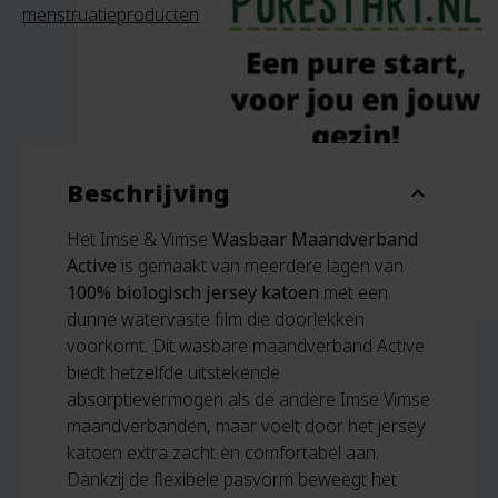
menstruatieproducten
Beschrijving
expand_more
Het Imse & Vimse
Wasbaar Maandverband
Active
is gemaakt van meerdere lagen van
100% biologisch jersey katoen
met een
dunne watervaste film die doorlekken
voorkomt. Dit wasbare maandverband Active
biedt hetzelfde uitstekende
absorptievermogen als de andere Imse Vimse
maandverbanden, maar voelt door het jersey
katoen extra zacht en comfortabel aan.
Dankzij de flexibele pasvorm beweegt het