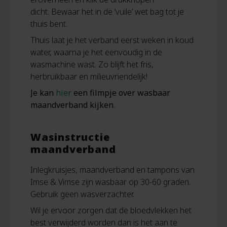
dicht. Bewaar het in de ‘vuile’ wet bag tot je
thuis bent.
Thuis laat je het verband eerst weken in koud
water, waarna je het eenvoudig in de
wasmachine wast. Zo blijft het fris,
herbruikbaar en milieuvriendelijk!
Je kan
hier
een filmpje over wasbaar
maandverband kijken
.
Wasinstructie
maandverband
Inlegkruisjes, maandverband en tampons van
Imse & Vimse zijn wasbaar op 30-60 graden.
Gebruik geen wasverzachter.
Wil je ervoor zorgen dat de bloedvlekken het
best verwijderd worden dan is het aan te