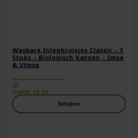
Wasbare Inlegkruisjes Classic – 3
Stuks – Biologisch Katoen – Imse
& Vimse
Gewaardeerd
3.67
uit 5
(3)
Vanaf
18.95
Bekijken