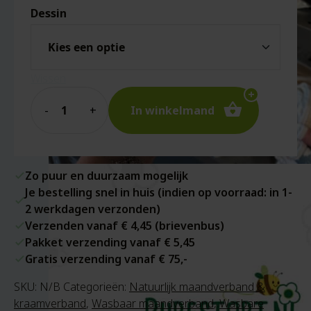
Dessin
Wissen
Quantity
In winkelmand
Zo puur en duurzaam mogelijk
Je bestelling snel in huis (indien op voorraad: in 1-
2 werkdagen verzonden)
Verzenden vanaf € 4,45 (brievenbus)
Pakket verzending vanaf € 5,45
Gratis verzending vanaf € 75,-
SKU:
N/B
Categorieën:
Natuurlijk maandverband &
kraamverband
,
Wasbaar maandverband
,
Wasbare