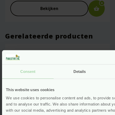
Bekijken
Captcha
*
Gerelateerde producten
Mijn naam, e-mail en site opslaan in deze
browser voor de volgende keer wanneer ik
een reactie plaats.
Consent
Details
This website uses cookies
We use cookies to personalise content and ads, to provide s
and to analyse our traffic. We also share information about yo
with our social media, advertising and analytics partners wh