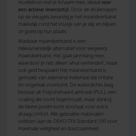
moeiteloos met je lichaam mee, ideaal
voor
een actieve levensstijl
. Door de drukknopen
op de vleugels bevestig je het maandverband
makkelijk rond het kruisje van je slip en blijven
ze goed op hun plaats.
Wasbaar maandverband is een
milieuvriendelijk alternatief voor wegwerp
maandverband. Het gaat jarenlang mee,
waardoor je niet alleen afval vermindert, maar
ook geld bespaart! Het maandverband is
gemaakt van ademend materiaal dat irritatie
en ongemak voorkomt. De waterdichte laag
bestaat uit PolyUrethaanLaminaat (PUL), een
coating die vocht tegenhoudt, maar dankzij
de kleine poriën lucht doorlaat voor extra
draagcomfort. Alle gebruikte materialen
voldoen aan de OEKO-TEX Standard 100 voor
maximale veiligheid en duurzaamheid.