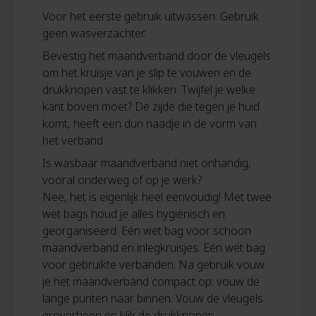
Voor het eerste gebruik uitwassen. Gebruik
geen wasverzachter.
Bevestig het maandverband door de vleugels
om het kruisje van je slip te vouwen en de
drukknopen vast te klikken. Twijfel je welke
kant boven moet? De zijde die tegen je huid
komt, heeft een dun naadje in de vorm van
het verband.
Is wasbaar maandverband niet onhandig,
vooral onderweg of op je werk?
Nee, het is eigenlijk heel eenvoudig! Met twee
wet bags houd je alles hygiënisch en
georganiseerd: Eén wet bag voor schoon
maandverband en inlegkruisjes. Eén wet bag
voor gebruikte verbanden. Na gebruik vouw
je het maandverband compact op: vouw de
lange punten naar binnen. Vouw de vleugels
eroverheen en klik de drukknopen