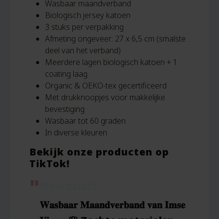
Wasbaar maandverband
Biologisch jersey katoen
3 stuks per verpakking
Afmeting ongeveer: 27 x 6,5 cm (smalste
deel van het verband)
Meerdere lagen biologisch katoen + 1
coating laag
Organic & OEKO-tex gecertificeerd
Met drukknoopjes voor makkelijke
bevestiging
Wasbaar tot 60 graden
In diverse kleuren
Bekijk onze producten op
TikTok!
@purestart
𝐖𝐚𝐬𝐛𝐚𝐚𝐫 𝐌𝐚𝐚𝐧𝐝𝐯𝐞𝐫𝐛𝐚𝐧𝐝 𝐯𝐚𝐧 𝐈𝐦𝐬𝐞