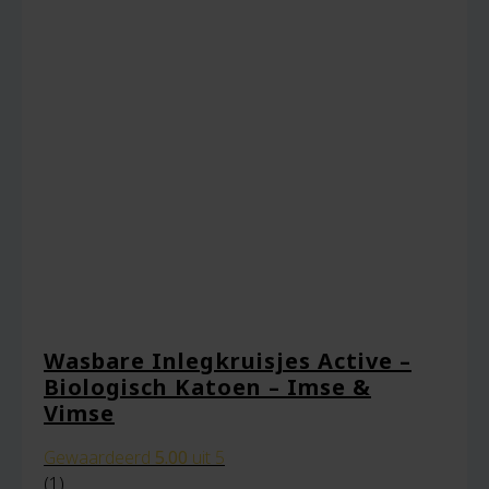
Wasbare Inlegkruisjes Active –
Biologisch Katoen – Imse &
Vimse
Gewaardeerd
5.00
uit 5
(1)