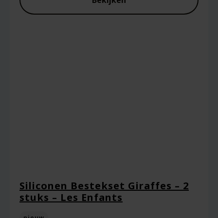
Bekijken
Siliconen Bestekset Giraffes – 2
stuks – Les Enfants
nieuw