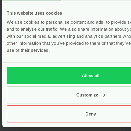
This website uses cookies
We use cookies to personalise content and ads, to provide s
and to analyse our traffic. We also share information about yo
with our social media, advertising and analytics partners wh
other information that you’ve provided to them or that they’v
use of their services.
Siliconen Puzzel Bord – MiniKoioi
Allow all
nieuw
Vanaf
18.95
Customize
Bekijken
Deny