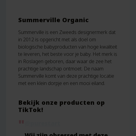
Summerville Organic
Summerville is een Zweeds designermerk dat
in 2012 is opgericht met als doel om
biologische babyproducten van hoge kwaliteit
te leveren, het beste voor je baby. Het merk is
in Roslagen geboren, daar waar de zee het
prachtige landschap ontmoet. De naam
Summerville komt van deze prachtige locatie
met een klein dorpje en een mooi eiland.
Bekijk onze producten op
TikTok!
@purestart
Wij zijn obsessed met deze