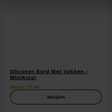
Siliconen Bord Met Vakken –
MiniKoioi
Vanaf
17.45
Bekijken