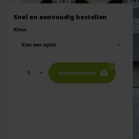
Snel en eenvoudig bestellen
Kleur
Wissen
Quantity
In winkelmand