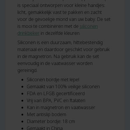
is speciaal ontworpen voor kleine handjes:
licht, gemakkelijk vast te pakken en zacht
voor de gevoelige mond van uw baby. De set
is mooi te combineren met de
siliconen
drinkbeker
in dezelfde kleuren.
Siliconen is een duurzaam, hittebestendig
materiaal en daardoor geschikt voor gebruik
in de magnetron. Na gebruik kan de set
eenvoudig in de vaatwasser worden
gereinigd.
Siliconen bordje met lepel
Gemaakt van 100% veilige siliconen
FDA en LFGB gecertificeerd
Vrij van BPA, PVC en ftalaten
Kan in magnetron en vaatwasser
Met antislip bodem
Diameter bordje: 18 cm
Gemaakt in China