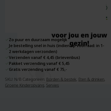
Zo puur en duurzaam mogelijk
Je bestelling snel in huis (indien op voorraad: in 1-
2 werkdagen verzonden)
Verzenden vanaf € 4,45 (brievenbus)
Pakket verzending vanaf € 5,45
Gratis verzending vanaf € 75,-
SKU:
N/B
Categorieën:
Borden & bestek
,
Eten & drinken
,
Groene Kinderopvang
,
Servies