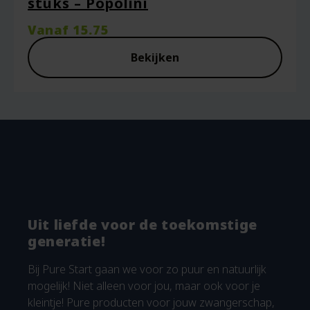
stuks – Popolini
Vanaf
15.75
Bekijken
Uit liefde voor de toekomstige
generatie!
Bij Pure Start gaan we voor zo puur en natuurlijk
mogelijk! Niet alleen voor jou, maar ook voor je
kleintje! Pure producten voor jouw zwangerschap,