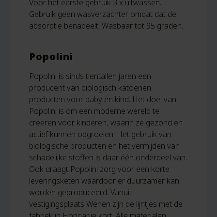
Voor het eerste gebruik 3 x uitwassen.
Gebruik geen wasverzachter omdat dat de
absorptie benadeelt. Wasbaar tot 95 graden.
Popolini
Popolini is sinds tientallen jaren een
producent van biologisch katoenen
producten voor baby en kind. Het doel van
Popolini is om een moderne wereld te
creëren voor kinderen, waarin ze gezond en
actief kunnen opgroeien. Het gebruik van
biologische producten en het vermijden van
schadelijke stoffen is daar één onderdeel van.
Ook draagt Popolini zorg voor een korte
leveringsketen waardoor er duurzamer kan
worden geproduceerd. Vanuit
vestigingsplaats Wenen zijn de lijntjes met de
fabriek in Hongarije kort. Alle materialen