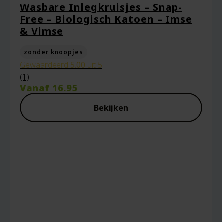
Wasbare Inlegkruisjes – Snap-
Free – Biologisch Katoen – Imse
& Vimse
zonder knoopjes
Gewaardeerd
5.00
uit 5
(1)
Vanaf
16.95
Bekijken