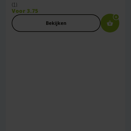
(1)
Voor
3.75
Bekijken