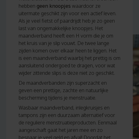
hebben
geen knoopjes
waardoor ze
uitermate geschikt zijn voor een actief leven.
Als je veel fietst of paardrijdt heb je zo geen
last van ongemakkelijke knoopjes. Het
maandverband heeft een H vorm die je om
het kruis van je slip vouwt. De twee lange
zijden komen over elkaar heen te liggen. Het
is een maandverband waarbij het prettig is om
aansluitend ondergoed te dragen, voor wat
wijder zittende slips is deze niet zo geschikt.
De maandverbanden zijn superzacht en
geven een prettige, zachte en natuurlijke
bescherming tijdens je menstruatie.
Wasbaar maandverband, inlegkruisjes en
tampons zijn een duurzaam alternatief voor
de reguliere menstruatieproducten. Eenmaal
aangeschaft gaat het jaren mee en zo
bespaar je veel geld en afval! Doordat het