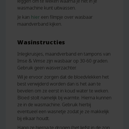
leggen om te weken waarna je het in je
wasmachine kunt uitwassen.
Je kan
hier
een filmpje over wasbaar
maandverband kijken.
Wasinstructies
Inlegkruisjes, maandverband en tampons van
Imse & Vimse zijn wasbaar op 30-60 graden.
Gebruik geen wasverzachter.
Wil je ervoor zorgen dat de bloedvlekken het
best verwijderd worden dan is het aan te
bevelen om ze eerst in koud water te weken.
Bloed stolt namelijk bij warmte. Hierna kunnen
ze in de wasmachine. Gebruik hierbij
eventueel een wasnetje zodat je ze makkelijk
bij elkaar houdt.
Hang ze hierna te drogen (het liefst in de zon