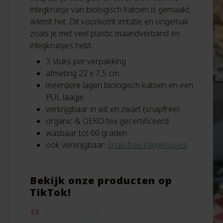
inlegkruisje van biologisch katoen is gemaakt,
ademt het. Dit voorkomt irritatie en ongemak
zoals je met veel plastic maandverband en
inlegkruisjes hebt.
3 stuks per verpakking
afmeting 22 x 7,5 cm
meerdere lagen biologisch katoen en een
PUL laagje
verkrijgbaar in wit en zwart (snapfree)
organic & OEKO-tex gecertificeerd
wasbaar tot 60 graden
ook verkrijgbaar:
snap-free inlegkruisjes
Bekijk onze producten op
TikTok!
@purestart