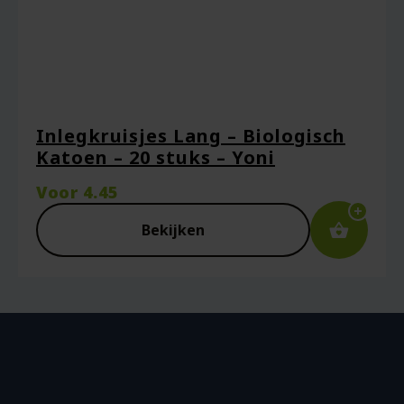
Inlegkruisjes Lang – Biologisch
Katoen – 20 stuks – Yoni
Voor
4.45
Bekijken