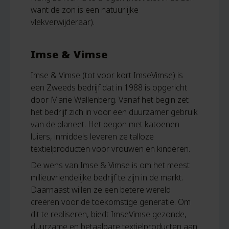
want de zon is een natuurlijke
vlekverwijderaar).
Imse & Vimse
Imse & Vimse (tot voor kort ImseVimse) is
een Zweeds bedrijf dat in 1988 is opgericht
door Marie Wallenberg. Vanaf het begin zet
het bedrijf zich in voor een duurzamer gebruik
van de planeet. Het begon met katoenen
luiers, inmiddels leveren ze talloze
textielproducten voor vrouwen en kinderen.
De wens van Imse & Vimse is om het meest
milieuvriendelijke bedrijf te zijn in de markt.
Daarnaast willen ze een betere wereld
creëren voor de toekomstige generatie. Om
dit te realiseren, biedt ImseVimse gezonde,
duurzame en betaalbare textielproducten aan