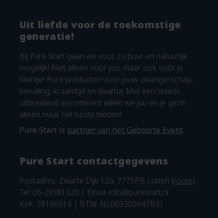
Uit liefde voor de toekomstige
generatie!
Bij Pure Start gaan we voor zo puur en natuurlijk
mogelijk! Niet alleen voor jou, maar ook voor je
kleintje! Pure producten voor jouw zwangerschap,
bevalling, kraamtijd en daarna. Met een steeds
uitbreidend assortiment willen we jou én je gezin
alleen maar het beste bieden!
Pure Start is
partner van het Geboorte Event
.
Pure Start contactgegevens
Postadres: Zwarte Dijk 12a, 7775PB Lutten (
route
)
Tel: 06-29381320 | Email:
info@purestart.nl
KvK: 78196914 | BTW: NL003300947B31