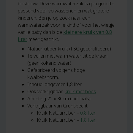
bosbouw. Deze warmwaterzak is qua grootte
passend voor volwassenen en wat grotere
kinderen. Ben je op zoek naar een
warmwaterzak voor je kind of voor het wiegje
van je baby dan is de
kleinere kruik van 0,8
liter
meer geschikt.
Natuurrubber kruik (FSC gecertificeerd)
Te vullen met warm water uit de kraan
(geen kokend water)
Gefabriceerd volgens hoge
kwaliteitsnorm.
Inhoud: ongeveer 1,8 liter
Ook verkrijgbaar:
kruik met hoes
Afmeting 21 x 36cm (incl. hals)
Verkrijgbaar van Grünspecht:
Kruik Natuurruber –
0,8 liter
Kruik Natuurruber –
1,8 liter