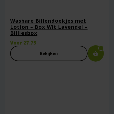
Wasbare Billendoekjes met
Lotion – Box Wit Lavendel –
Billiesbox
Voor
27.75
Bekijken