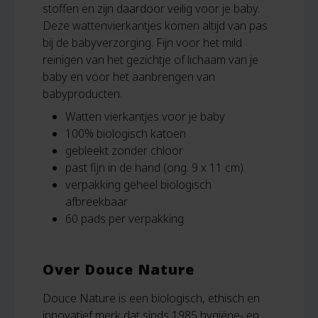
stoffen en zijn daardoor veilig voor je baby.
Deze wattenvierkantjes komen altijd van pas
bij de babyverzorging. Fijn voor het mild
reinigen van het gezichtje of lichaam van je
baby en voor het aanbrengen van
babyproducten.
Watten vierkantjes voor je baby
100% biologisch katoen
gebleekt zonder chloor
past fijn in de hand (ong. 9 x 11 cm)
verpakking geheel biologisch
afbreekbaar
60 pads per verpakking
Over Douce Nature
Douce Nature is een biologisch, ethisch en
innovatief merk dat sinds 1985 hygiëne- en