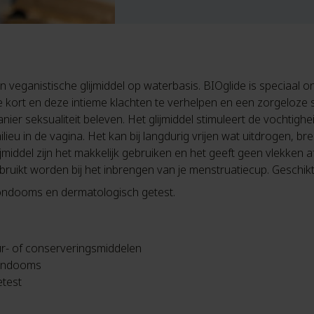
en veganistische glijmiddel op waterbasis. BIOglide is speciaal
e kort en deze intieme klachten te verhelpen en een zorgeloze s
nier seksualiteit beleven. Het glijmiddel stimuleert de vochtig
ieu in de vagina. Het kan bij langdurig vrijen wat uitdrogen, b
middel zijn het makkelijk gebruiken en het geeft geen vlekken a
bruikt worden bij het inbrengen van je menstruatiecup. Geschikt
condooms en dermatologisch getest.
ur- of conserveringsmiddelen
condooms
etest