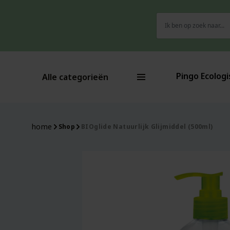
Zoeken
naar:
Pingo Ecologi
Alle categorieën
home
Shop
BIOglide Natuurlijk Glijmiddel (500ml)