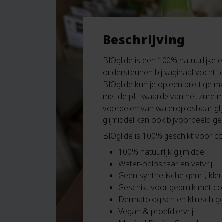
Beschrijving
BIOglide is een 100% natuurlijke 
ondersteunen bij vaginaal vocht t
BIOglide kun je op een prettige ma
met de pH-waarde van het zure mil
voordelen van wateroplosbaar glij
glijmiddel kan ook bijvoorbeeld ge
BIOglide is 100% geschikt voor 
100% natuurlijk glijmiddel
Water-oplosbaar en vetvrij
Geen synthetische geur-, kle
Geschikt voor gebruik met 
Dermatologisch en klinisch g
Vegan & proefdiervrij