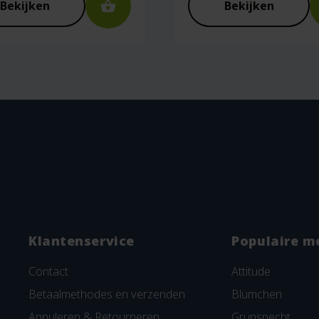
Bekijken
Bekijken
Klantenservice
Populaire m
Contact
Attitude
Betaalmethodes en verzenden
Blümchen
Annuleren & Retourneren
Grünspecht