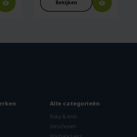
Bekijken
erken
Alle categorieën
Baby & kind
Verschonen
Wasbare luiers