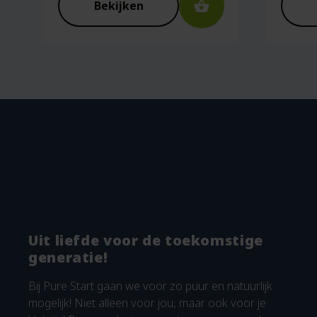
Bekijken
Uit liefde voor de toekomstige
generatie!
Bij Pure Start gaan we voor zo puur en natuurlijk
mogelijk! Niet alleen voor jou, maar ook voor je