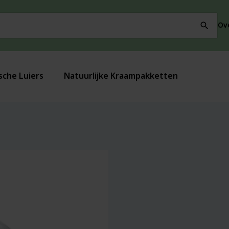
Ov
search
sche Luiers
Natuurlijke Kraampakketten