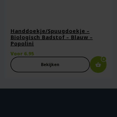
Handdoekje/Spuugdoekje –
Biologisch Badstof – Blauw –
Popolini
Voor
6.95
Bekijken