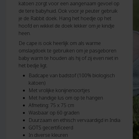
katoen zorgt voor een aangenaam gevoel op
de tere babyhuid. Ook voor je peuter gebruik
je de Rabbit doek. Hang het hoedje op het
hoofd en wikkel de doek lekker om je kindje
heen.
De cape is ook heerlijk om als warme
omslagdoek te gebruiken om je pasgeboren
baby warm te houden als hij of zij even niet in
het bedje ligt.
Badcape van badstof (100% biologisch
katoen)
Met vrolijke konijnenoortjes
Met handige lus om op te hangen
Afmeting: 75 x 75 cm
Wasbaar op 60 graden
Duurzaam en ethisch vervaardigd in India
GOTS gecertificeerd
In diverse kleuren