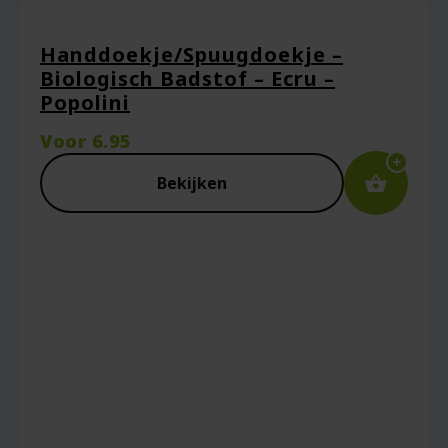
Handdoekje/Spuugdoekje –
Biologisch Badstof – Ecru –
Popolini
Voor
6.95
Bekijken