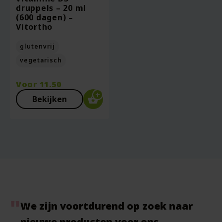
druppels – 20 ml
(600 dagen) –
Vitortho
glutenvrij
vegetarisch
Voor
11.50
Bekijken
We zijn voortdurend op zoek naar
nieuwe producten voor ons