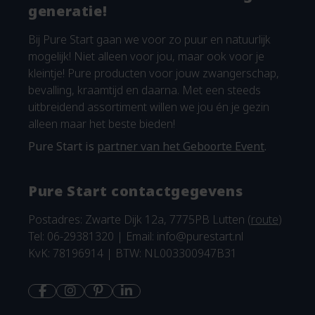
generatie!
Bij Pure Start gaan we voor zo puur en natuurlijk
mogelijk! Niet alleen voor jou, maar ook voor je
kleintje! Pure producten voor jouw zwangerschap,
bevalling, kraamtijd en daarna. Met een steeds
uitbreidend assortiment willen we jou én je gezin
alleen maar het beste bieden!
Pure Start is
partner van het Geboorte Event
.
Pure Start contactgegevens
Postadres: Zwarte Dijk 12a, 7775PB Lutten (
route
)
Tel: 06-29381320 | Email:
info@purestart.nl
KvK: 78196914 | BTW: NL003300947B31