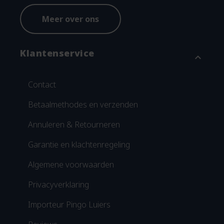
Meer over ons
Klantenservice
expand_more
Contact
Betaalmethodes en verzenden
Annuleren & Retourneren
Garantie en klachtenregeling
Algemene voorwaarden
Privacyverklaring
Importeur Pingo Luiers