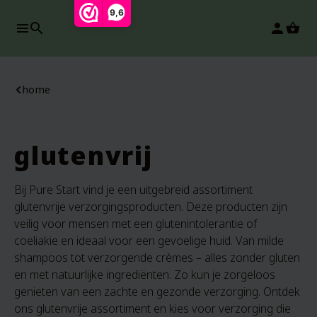
9,6
search
person
home
glutenvrij
Bij Pure Start vind je een uitgebreid assortiment
glutenvrije verzorgingsproducten. Deze producten zijn
veilig voor mensen met een glutenintolerantie of
coeliakie en ideaal voor een gevoelige huid. Van milde
shampoos tot verzorgende crèmes – alles zonder gluten
en met natuurlijke ingrediënten. Zo kun je zorgeloos
genieten van een zachte en gezonde verzorging. Ontdek
ons glutenvrije assortiment en kies voor verzorging die