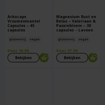
Arkocaps
Magnesium Rust en
Vrouwenmantel
Relax – Valeriaan &
Capsules – 45
Passiebloem – 30
capsules
capsules – Laveen
glutenvrij
vegan
glutenvrij
vegan
Voor
10.99
Voor
17.95
Bekijken
Bekijken