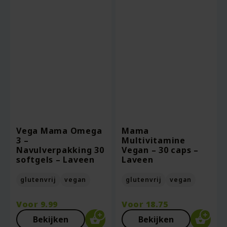
Vega Mama Omega
Mama
3 –
Multivitamine
Navulverpakking 30
Vegan – 30 caps –
softgels – Laveen
Laveen
glutenvrij
vegan
glutenvrij
vegan
Voor
9.99
Voor
18.75
Bekijken
Bekijken