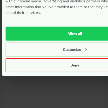
with our social media, advertising and analytics partners wh
(3)
other information that you’ve provided to them or that they’v
Vanaf
18.95
use of their services.
Bekijken
Allow all
Gerelateerde producten
Customize
Deny