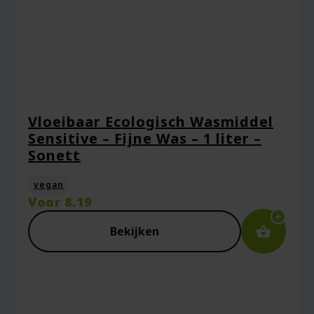
Vloeibaar Ecologisch Wasmiddel
Sensitive – Fijne Was – 1 liter –
Sonett
vegan
Voor
8.19
Bekijken