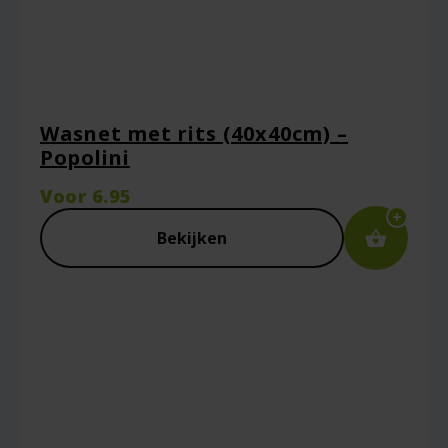
Wasnet met rits (40x40cm) –
Popolini
Voor
6.95
Bekijken