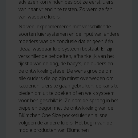
adviezen kon vinden besloot ze eerst luiers
van haar vriendin te testen. Zo werd ze fan
van wasbare luiers.
Na veel experimenteren met verschillende
soorten luiersystemen en de input van andere
moeders was de conclusie dat er geen één
ideaal wasbaar luiersysteem bestaat. Er zijn
verschillende behoeften, afhankelijk van het
tijdstip van de dag, de baby’s, de ouders en
de ontwikkelingsfase. De wens groeide om
alle ouders die op zijn minst overwegen om
katoenen luiers te gaan gebruiken, de kans te
bieden om uit te zoeken of en welk systeem
voor hen geschikt is. Ze nam de sprong in het
diepe en begon met de ontwikkeling van de
Blümchen One Size pocketluier en al snel
volgden de andere luiers. Het begin van de
mooie producten van Blümchen.