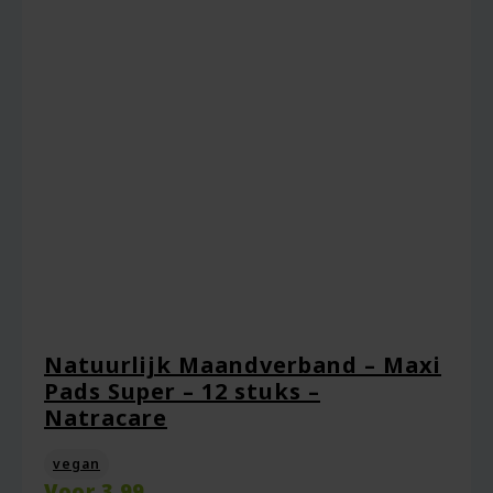
Natuurlijk Maandverband – Maxi
Pads Super – 12 stuks –
Natracare
vegan
Voor
3.99