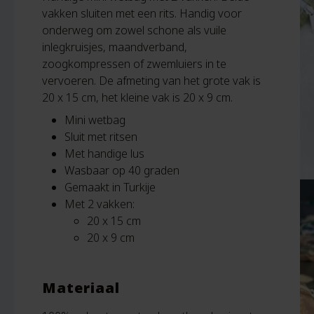
vakken sluiten met een rits. Handig voor
onderweg om zowel schone als vuile
inlegkruisjes, maandverband,
zoogkompressen of zwemluiers in te
vervoeren. De afmeting van het grote vak is
20 x 15 cm, het kleine vak is 20 x 9 cm.
Mini wetbag
Sluit met ritsen
Met handige lus
Wasbaar op 40 graden
Gemaakt in Turkije
Met 2 vakken:
20 x 15 cm
20 x 9 cm
Materiaal