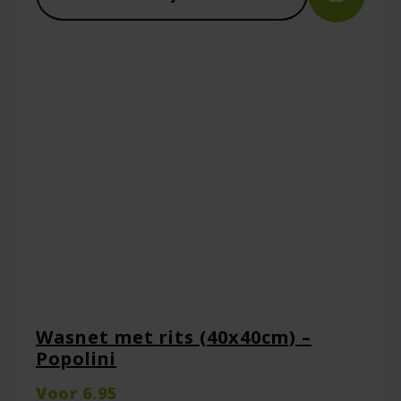
Wasnet met rits (40x40cm) –
Popolini
Voor
6.95