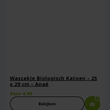
Waszakje Biologisch Katoen – 25
x 29 cm – Anaé
Voor
4.99
Bekijken