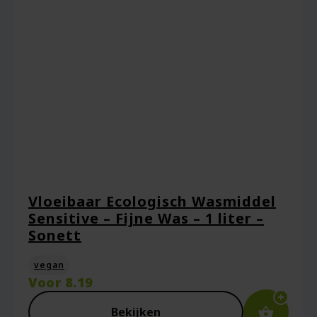
Vloeibaar Ecologisch Wasmiddel
Sensitive – Fijne Was – 1 liter –
Sonett
vegan
Voor
8.19
Bekijken