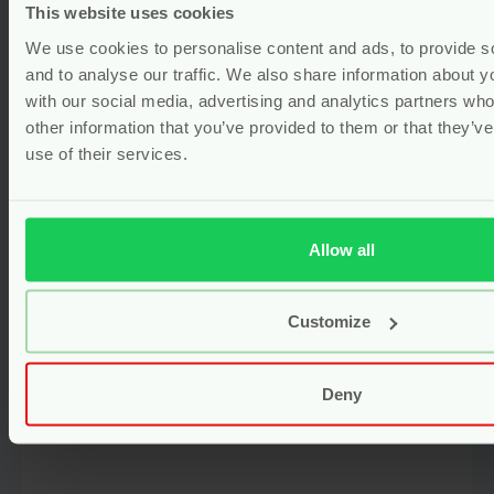
This website uses cookies
We use cookies to personalise content and ads, to provide s
and to analyse our traffic. We also share information about yo
with our social media, advertising and analytics partners wh
other information that you’ve provided to them or that they’v
use of their services.
Allow all
Wetbag & Luiertas voor
Onderweg – 31 x 38 cm – Popolini
Customize
Vanaf
18.95
Bekijken
Deny