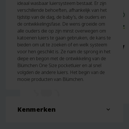
ideaal wasbaar luiersysteem bestaat. Er zijn
verschillende behoeften, afhankelijk van het
tijdstip van de dag, de baby’s, de ouders en
de ontwikkelingsfase. De wens groeide om
alle ouders die op zijn minst overwegen om
katoenen luiers te gaan gebruiken, de kans te
bieden om uit te zoeken of en welk systeem
voor hen geschikt is. Ze nam de sprong in het
diepe en begon met de ontwikkeling van de
Blümchen One Size pocketluier en al snel
volgden de andere luiers. Het begin van de
mooie producten van Blümchen.
Kenmerken
expand_more
Afmeting
20 x 15 cm