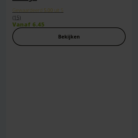
Gewaardeerd
5.00
uit 5
(15)
Vanaf
6.45
Bekijken