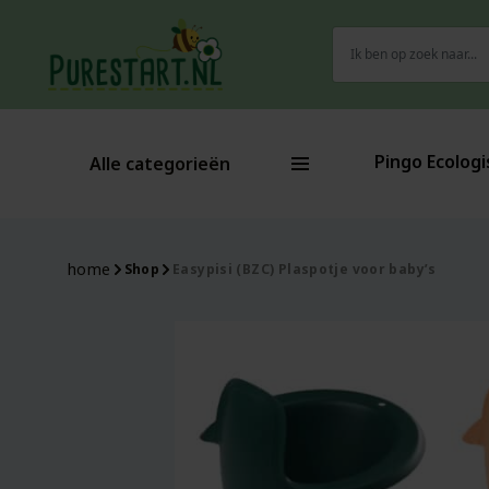
Zoeken
naar:
Pingo Ecologi
Alle categorieën
home
Shop
Easypisi (BZC) Plaspotje voor baby’s