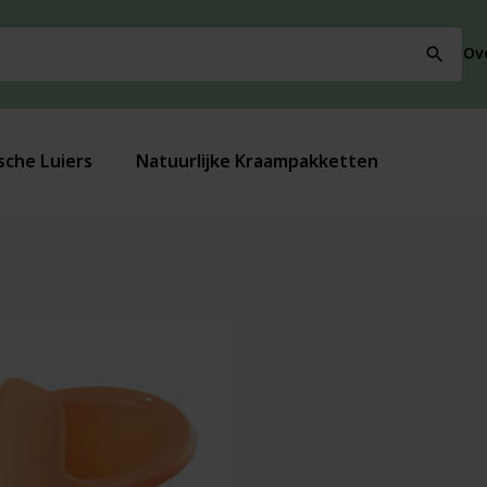
Ov
search
sche Luiers
Natuurlijke Kraampakketten