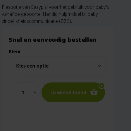
Plaspotje van Easypisi voor het gebruik voor baby’s
vanaf de geboorte. Handig hulpmiddel bij baby
zindelijkheidscommunicatie (BZC).
Snel en eenvoudig bestellen
Kleur
Wissen
Quantity
In winkelmand