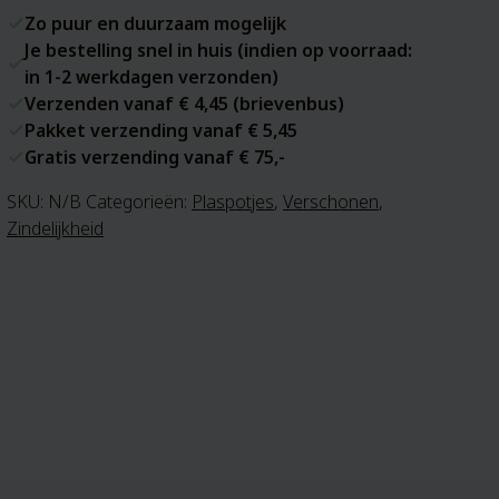
Zo puur en duurzaam mogelijk
Je bestelling snel in huis (indien op voorraad:
in 1-2 werkdagen verzonden)
Verzenden vanaf € 4,45 (brievenbus)
Pakket verzending vanaf € 5,45
Gratis verzending vanaf € 75,-
SKU:
N/B
Categorieën:
Plaspotjes
,
Verschonen
,
Zindelijkheid