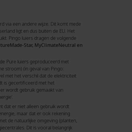
eerd via een andere wijze. Dit komt mede
serland ligt en dus buiten de EU. Het
uikt. Pingo luiers dragen de volgende
tureMade-Star, MyClimateNeutral en
 de Pure luiers geproduceerd met
e stroom) (in geval van Pingo:
 met het verschil dat de elektriciteit
t is gecertificeerd met het
er wordt gebruik gemaakt van
rgie’.
t dat er niet alleen gebruik wordt
nergie, maar dat er ook rekening
t de natuurlijke omgeving (planten,
ecentrales. Dit is vooral belangrijk