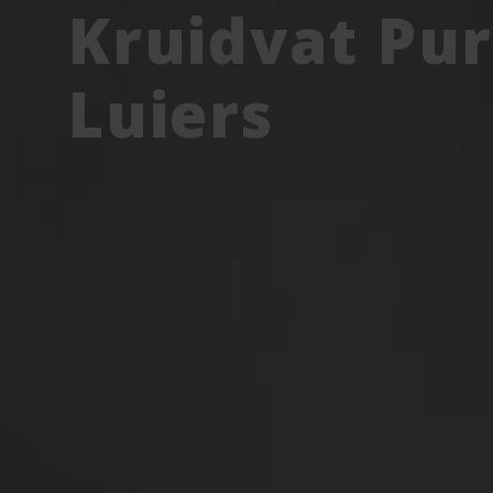
Kruidvat Pu
Luiers