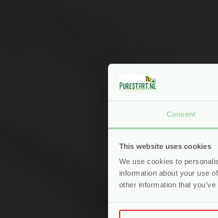
Consent
This website uses cookies
We use cookies to personalis
information about your use of
other information that you’ve