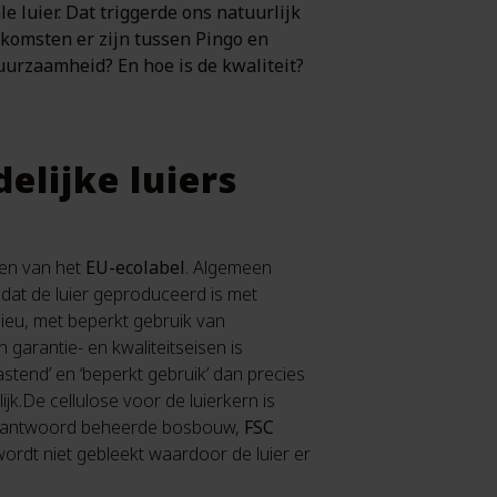
e luier. Dat triggerde ons natuurlijk
komsten er zijn tussen Pingo en
duurzaamheid? En hoe is de kwaliteit?
elijke luiers
ien van het
EU-ecolabel
. Algemeen
dat de luier geproduceerd is met
lieu, met beperkt gebruik van
n garantie- en kwaliteitseisen is
astend’ en ‘beperkt gebruik’ dan precies
ijk.De cellulose voor de luierkern is
rantwoord beheerde bosbouw,
FSC
wordt niet gebleekt waardoor de luier er