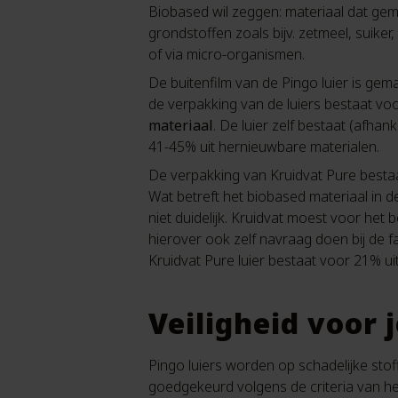
Biobased wil zeggen: materiaal dat ge
grondstoffen zoals bijv. zetmeel, suiker,
of via micro-organismen.
De buitenfilm van de Pingo luier is ge
de verpakking van de luiers bestaat vo
materiaal
. De luier zelf bestaat (afhank
41-45% uit hernieuwbare materialen.
De verpakking van Kruidvat Pure bestaa
Wat betreft het biobased materiaal in de
niet duidelijk. Kruidvat moest voor he
hierover ook zelf navraag doen bij de fabr
Kruidvat Pure luier bestaat voor 21% ui
Veiligheid voor 
Pingo luiers worden op schadelijke stof
goedgekeurd volgens de criteria van h