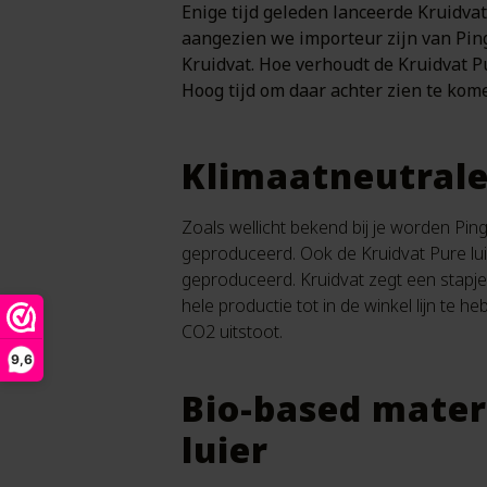
Enige tijd geleden lanceerde Kruidvat
aangezien we importeur zijn van Pin
Kruidvat. Hoe verhoudt de Kruidvat Pu
Hoog tijd om daar achter zien te kom
Klimaatneutrale
Zoals wellicht bekend bij je worden Pin
geproduceerd. Ook de Kruidvat Pure luie
geproduceerd. Kruidvat zegt een stapj
hele productie tot in de winkel lijn te 
CO2 uitstoot.
9,6
Bio-based materi
luier