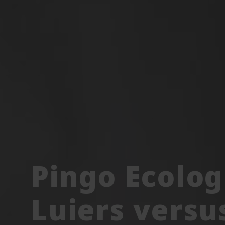
Pingo Ecolog
Luiers versu