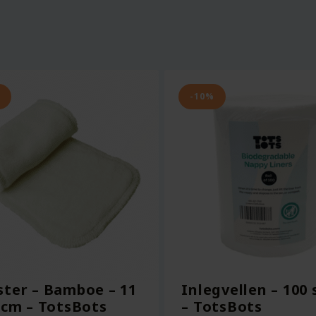
-10%
ter – Bamboe – 11
Inlegvellen – 100
 cm – TotsBots
– TotsBots