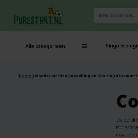
Zoeken
naar:
Pingo Ecologi
Alle categorieën
home
Moeder worden
Bevalling en daarna
Kraamarti
Co
De cordri
is plastic
maar een k