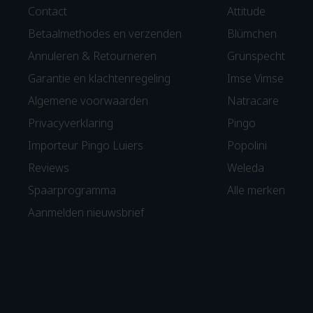
Contact
Attitude
Betaalmethodes en verzenden
Blümchen
Annuleren & Retourneren
Grünspecht
Garantie en klachtenregeling
Imse Vimse
Algemene voorwaarden
Natracare
Privacyverklaring
Pingo
Importeur Pingo Luiers
Popolini
Reviews
Weleda
Spaarprogramma
Alle merken
Aanmelden nieuwsbrief