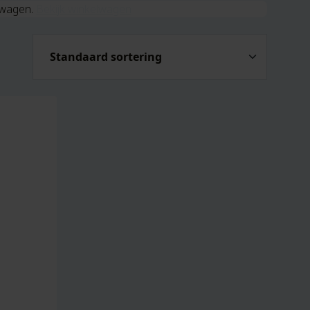
elwagen.
Bekijk winkelwagen