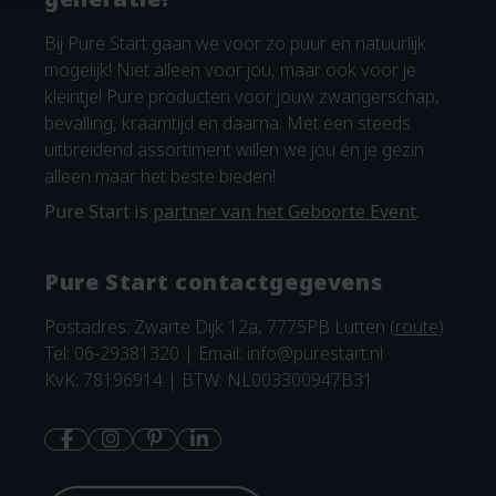
Bij Pure Start gaan we voor zo puur en natuurlijk
mogelijk! Niet alleen voor jou, maar ook voor je
kleintje! Pure producten voor jouw zwangerschap,
bevalling, kraamtijd en daarna. Met een steeds
uitbreidend assortiment willen we jou én je gezin
alleen maar het beste bieden!
Pure Start is
partner van het Geboorte Event
.
Pure Start contactgegevens
Postadres: Zwarte Dijk 12a, 7775PB Lutten (
route
)
Tel: 06-29381320 | Email:
info@purestart.nl
KvK: 78196914 | BTW: NL003300947B31