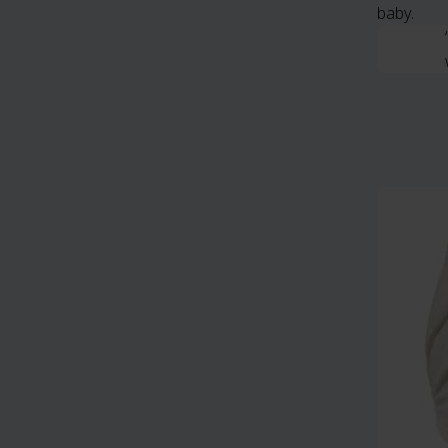
baby.