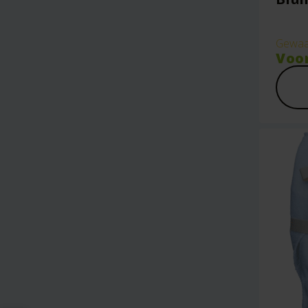
Gewaa
Voo