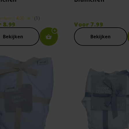
rdeerd
4.00
uit 5
(1)
r
8.99
Voor
7.99
Bekijken
Bekijken