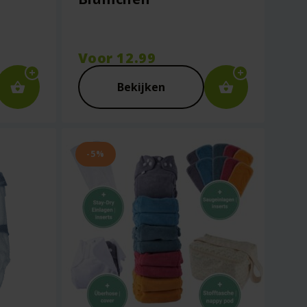
Voor
12.99
Bekijken
-5%