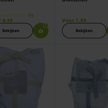
rdeerd
4.00
uit 5
(1)
r
8.99
Voor
7.99
Bekijken
Bekijken