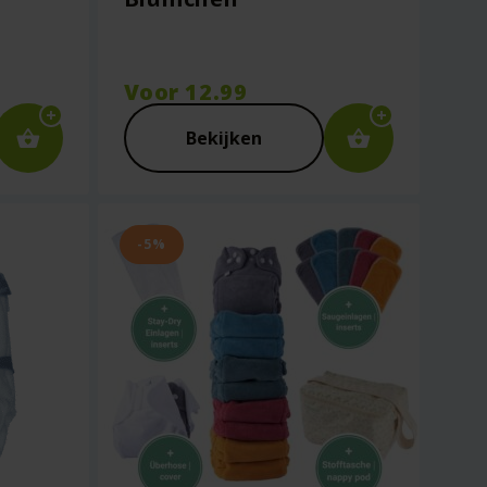
Voor
12.99
Bekijken
-5%