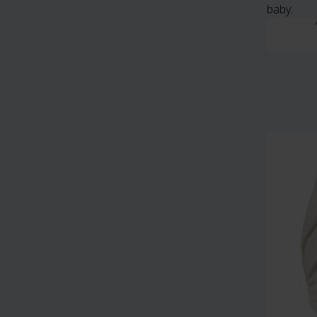
baby.