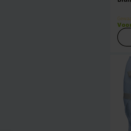
Gewaa
Voo