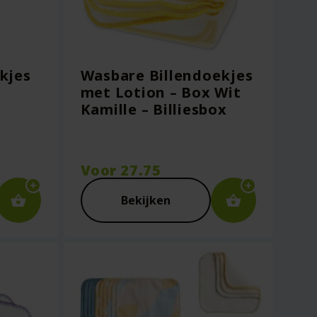
kjes
Wasbare Billendoekjes
met Lotion – Box Wit
Kamille – Billiesbox
Voor
27.75
Bekijken