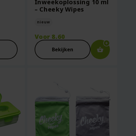
Inweekoplossing 10 ml
– Cheeky Wipes
nieuw
Voor
8.60
Bekijken