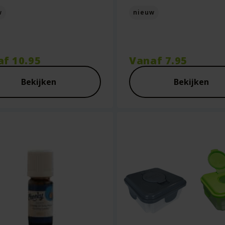
w
nieuw
af
10.95
Vanaf
7.95
Bekijken
Bekijken