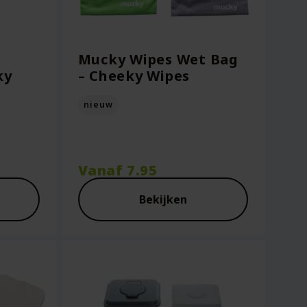
Mucky Wipes Wet Bag
ky
– Cheeky Wipes
nieuw
Vanaf
7.95
Bekijken