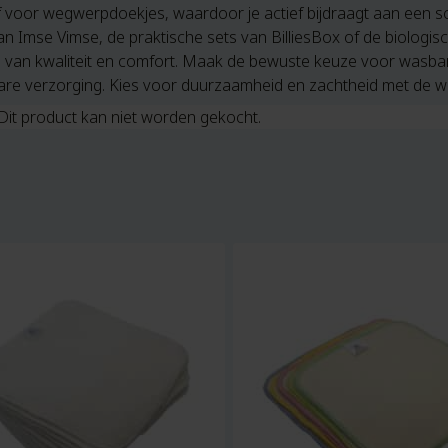
ef voor wegwerpdoekjes, waardoor je actief bijdraagt aan een sch
n Imse Vimse, de praktische sets van BilliesBox of de biologisch
 van kwaliteit en comfort. Maak de bewuste keuze voor wasb
are verzorging. Kies voor duurzaamheid en zachtheid met de w
Dit product kan niet worden gekocht.