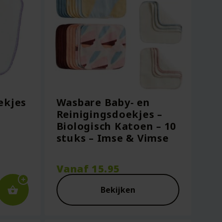
ekjes
Wasbare Baby- en
Reinigingsdoekjes –
Biologisch Katoen – 10
stuks – Imse & Vimse
Vanaf
15.95
Bekijken