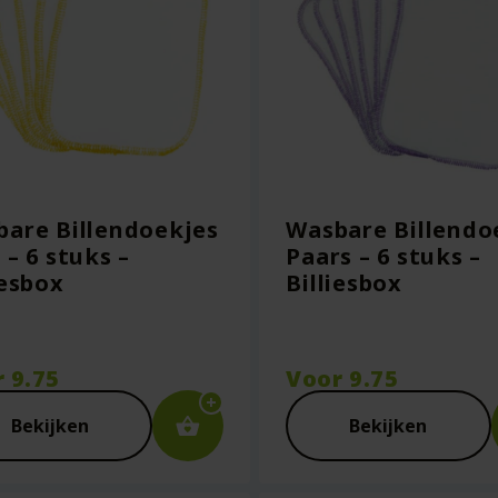
are Billendoekjes
Wasbare Billendo
 – 6 stuks –
Paars – 6 stuks –
iesbox
Billiesbox
r
9.75
Voor
9.75
Bekijken
Bekijken