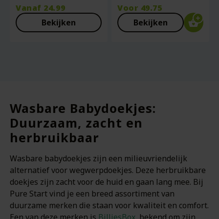
Vanaf
24.99
Voor
49.75
Bekijken
Bekijken
Wasbare Babydoekjes:
Duurzaam, zacht en
herbruikbaar
Wasbare babydoekjes zijn een milieuvriendelijk
alternatief voor wegwerpdoekjes. Deze herbruikbare
doekjes zijn zacht voor de huid en gaan lang mee. Bij
Pure Start vind je een breed assortiment van
duurzame merken die staan voor kwaliteit en comfort.
Een van deze merken is
BilliesBox
, bekend om zijn