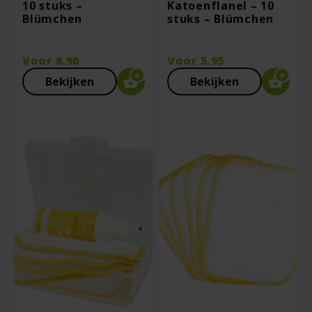
10 stuks –
Katoenflanel – 10
Blümchen
stuks – Blümchen
Voor
8.90
Voor
5.95
Bekijken
Bekijken