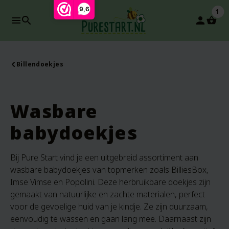
9,6
1
search
person
Billendoekjes
Wasbare
babydoekjes
Bij Pure Start vind je een uitgebreid assortiment aan
wasbare babydoekjes van topmerken zoals BilliesBox,
Imse Vimse en Popolini. Deze herbruikbare doekjes zijn
gemaakt van natuurlijke en zachte materialen, perfect
voor de gevoelige huid van je kindje. Ze zijn duurzaam,
eenvoudig te wassen en gaan lang mee. Daarnaast zijn