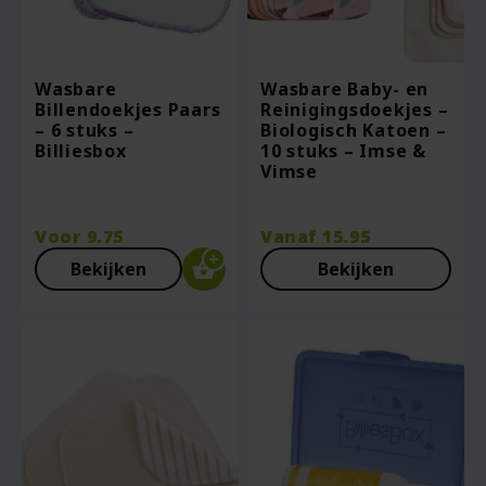
Wasbare
Wasbare Baby- en
Billendoekjes Paars
Reinigingsdoekjes –
– 6 stuks –
Biologisch Katoen –
Billiesbox
10 stuks – Imse &
Vimse
Voor
9.75
Vanaf
15.95
Bekijken
Bekijken