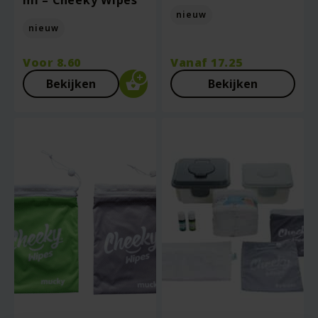
ml – Cheeky Wipes
nieuw
nieuw
Voor
8.60
Vanaf
17.25
Bekijken
Bekijken