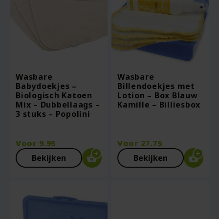
Wasbare
Wasbare
Babydoekjes –
Billendoekjes met
Biologisch Katoen
Lotion – Box Blauw
Mix – Dubbellaags –
Kamille – Billiesbox
3 stuks – Popolini
Voor
9.95
Voor
27.75
Bekijken
Bekijken