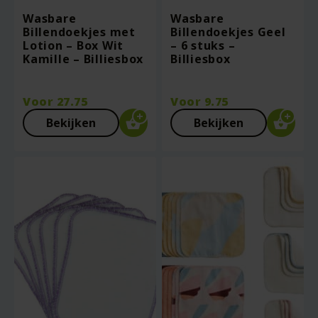
Wasbare
Wasbare
Billendoekjes met
Billendoekjes Geel
Lotion – Box Wit
– 6 stuks –
Kamille – Billiesbox
Billiesbox
Voor
27.75
Voor
9.75
Bekijken
Bekijken