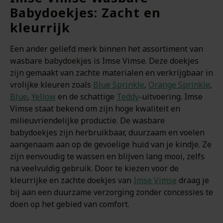
Babydoekjes: Zacht en
kleurrijk
Een ander geliefd merk binnen het assortiment van
wasbare babydoekjes is Imse Vimse. Deze doekjes
zijn gemaakt van zachte materialen en verkrijgbaar in
vrolijke kleuren zoals
Blue Sprinkle
,
Orange Sprinkle
,
Blue
,
Yellow
en de schattige
Teddy
-uitvoering. Imse
Vimse staat bekend om zijn hoge kwaliteit en
milieuvriendelijke productie. De wasbare
babydoekjes zijn herbruikbaar, duurzaam en voelen
aangenaam aan op de gevoelige huid van je kindje. Ze
zijn eenvoudig te wassen en blijven lang mooi, zelfs
na veelvuldig gebruik. Door te kiezen voor de
kleurrijke en zachte doekjes van
Imse Vimse
draag je
bij aan een duurzame verzorging zonder concessies te
doen op het gebied van comfort.