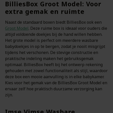
BilliesBox Groot Model: Voor
extra gemak en ruimte
Naast de standaard boxen biedt BilliesBox ook een
Groot Model
. Deze ruime box is ideaal voor ouders die
altijd voldoende doekjes bij de hand willen hebben.
Het grote model is perfect om meerdere wasbare
babydoekjes in op te bergen, zodat je nooit misgrijpt
tijdens het verschonen. De stevige constructie en
praktische indeling maken het gebruiksgemak
optimaal. BilliesBox heeft bij het ontwerp rekening
gehouden met zowel functionaliteit als stijl, waardoor
deze box een mooie aanvulling is in elke babykamer.
Kies voor het gemak van de BilliesBox Groot Model en
ervaar zelf hoe praktisch duurzame verzorging kan
zijn.
Imse Vimse Wasbare