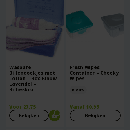
Wasbare
Fresh Wipes
Billendoekjes met
Container – Cheeky
Lotion – Box Blauw
Wipes
Lavendel –
Billiesbox
nieuw
Voor
27.75
Vanaf
10.95
Bekijken
Bekijken