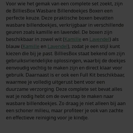
Voor wie het gemak van een complete set zoekt, zijn
de BilliesBox Wasbare Billendoekjes Boxen een
perfecte keuze. Deze praktische boxen bevatten
wasbare billendoekjes, verkrijgbaar in verschillende
geuren zoals kamille en lavendel. De boxen zijn
beschikbaar in zowel wit (
Kamille
en
Lavendel
) als
blauw (
Kamille
en
Lavendel
), zodat je een stijl kunt
kiezen die bij je past. BilliesBox staat bekend om zijn
gebruiksvriendelijke oplossingen, waarbij de doekjes
eenvoudig vochtig te maken zijn en direct klaar voor
gebruik. Daarnaast is er ook een Full Kit beschikbaar,
waarmee je volledig uitgerust bent voor een
duurzame verzorging. Deze complete set bevat alles
wat je nodig hebt om de overstap te maken naar
wasbare billendoekjes. Zo draag je niet alleen bij aan
een schoner milieu, maar profiteer je ook van zachte
en effectieve reiniging voor je kindje.