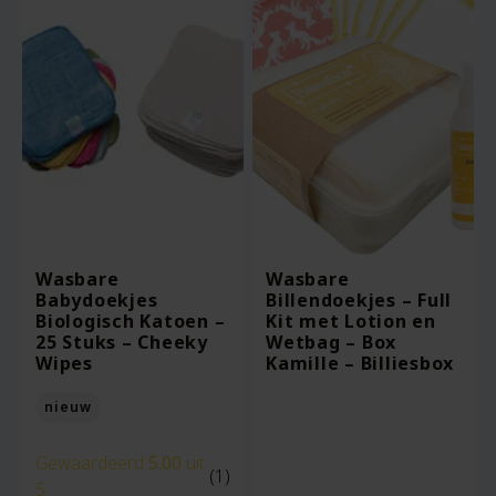
Wasbare
Wasbare
Babydoekjes
Billendoekjes – Full
Biologisch Katoen –
Kit met Lotion en
25 Stuks – Cheeky
Wetbag – Box
Wipes
Kamille – Billiesbox
nieuw
Gewaardeerd
5.00
uit
(1)
5