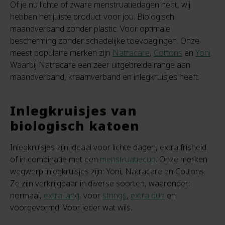
Of je nu lichte of zware menstruatiedagen hebt, wij
hebben het juiste product voor jou. Biologisch
maandverband zonder plastic. Voor optimale
bescherming zonder schadelijke toevoegingen. Onze
meest populaire merken zijn
Natracare
,
Cottons
en
Yoni
.
Waarbij Natracare een zeer uitgebreide range aan
maandverband, kraamverband en inlegkruisjes heeft.
Inlegkruisjes van
biologisch katoen
Inlegkruisjes zijn ideaal voor lichte dagen, extra frisheid
of in combinatie met een
menstruatiecup
. Onze merken
wegwerp inlegkruisjes zijn: Yoni, Natracare en Cottons.
Ze zijn verkrijgbaar in diverse soorten, waaronder:
normaal,
extra lang
, voor
strings
,
extra dun
en
voorgevormd. Voor ieder wat wils.