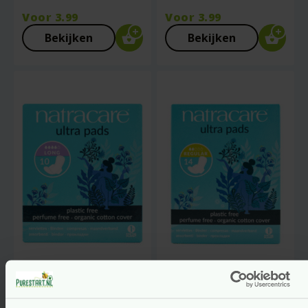
Voor
3.99
Voor
3.99
Bekijken
Bekijken
Natuurlijk
Natuurlijk
Maandverband –
Maandverband –