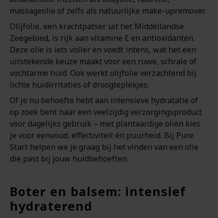
massageolie of zelfs als natuurlijke make-upremover.
Olijfolie, een krachtpatser uit het Middellandse
Zeegebied, is rijk aan vitamine E en antioxidanten.
Deze olie is iets voller en voedt intens, wat het een
uitstekende keuze maakt voor een ruwe, schrale of
vochtarme huid. Ook werkt olijfolie verzachtend bij
lichte huidirritaties of droogteplekjes.
Of je nu behoefte hebt aan intensieve hydratatie of
op zoek bent naar een veelzijdig verzorgingsproduct
voor dagelijks gebruik – met plantaardige oliën kies
je voor eenvoud, effectiviteit én puurheid. Bij Pure
Start helpen we je graag bij het vinden van een olie
die past bij jouw huidbehoeften.
Boter en balsem: intensief
hydraterend