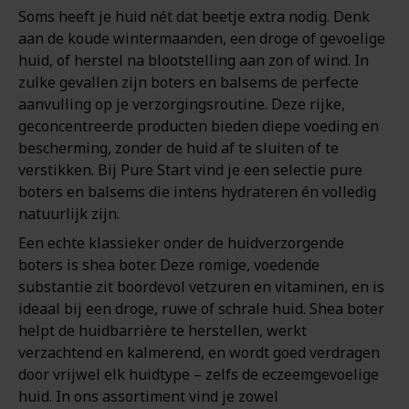
Soms heeft je huid nét dat beetje extra nodig. Denk
aan de koude wintermaanden, een droge of gevoelige
huid, of herstel na blootstelling aan zon of wind. In
zulke gevallen zijn boters en balsems de perfecte
aanvulling op je verzorgingsroutine. Deze rijke,
geconcentreerde producten bieden diepe voeding en
bescherming, zonder de huid af te sluiten of te
verstikken. Bij Pure Start vind je een selectie pure
boters en balsems die intens hydrateren én volledig
natuurlijk zijn.
Een echte klassieker onder de huidverzorgende
boters is shea boter. Deze romige, voedende
substantie zit boordevol vetzuren en vitaminen, en is
ideaal bij een droge, ruwe of schrale huid. Shea boter
helpt de huidbarrière te herstellen, werkt
verzachtend en kalmerend, en wordt goed verdragen
door vrijwel elk huidtype – zelfs de eczeemgevoelige
huid. In ons assortiment vind je zowel