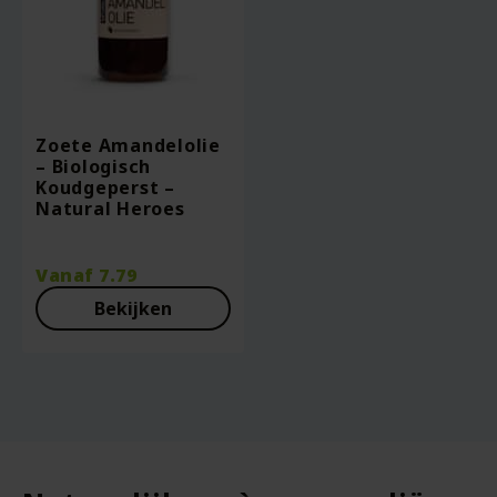
Zoete Amandelolie
– Biologisch
Koudgeperst –
Natural Heroes
Vanaf
7.79
Bekijken