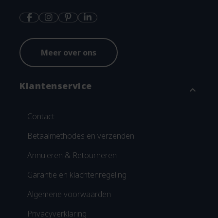
Meer over ons
Klantenservice
expand_more
Contact
Betaalmethodes en verzenden
Annuleren & Retourneren
Garantie en klachtenregeling
Algemene voorwaarden
Privacyverklaring