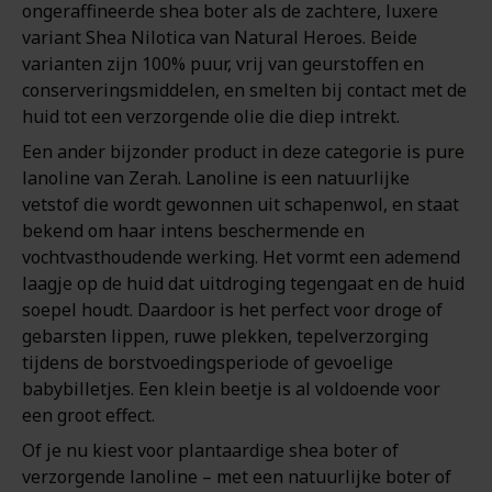
ongeraffineerde shea boter als de zachtere, luxere
variant Shea Nilotica van Natural Heroes. Beide
varianten zijn 100% puur, vrij van geurstoffen en
conserveringsmiddelen, en smelten bij contact met de
huid tot een verzorgende olie die diep intrekt.
Een ander bijzonder product in deze categorie is pure
lanoline van Zerah. Lanoline is een natuurlijke
vetstof die wordt gewonnen uit schapenwol, en staat
bekend om haar intens beschermende en
vochtvasthoudende werking. Het vormt een ademend
laagje op de huid dat uitdroging tegengaat en de huid
soepel houdt. Daardoor is het perfect voor droge of
gebarsten lippen, ruwe plekken, tepelverzorging
tijdens de borstvoedingsperiode of gevoelige
babybilletjes. Een klein beetje is al voldoende voor
een groot effect.
Of je nu kiest voor plantaardige shea boter of
verzorgende lanoline – met een natuurlijke boter of