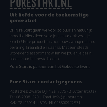
Uit liefde voor de toekomstige
generatie!
Bij Pure Start gaan we voor zo puur en natuurlijk
mogelijk! Niet alleen voor jou, maar ook voor je
kleintje! Pure producten voor jouw zwangerschap,
bevalling, kraamtijd en daarna. Met een steeds
uitbreidend assortiment willen we jou én je gezin
alleen maar het beste bieden!
Pure Start is
partner van het Geboorte Event
.
Pure Start contactgegevens
Postadres: Zwarte Dijk 12a, 7775PB Lutten (
route
)
Tel: 06-29381320 | Email:
info@purestart.nl
KvK: 78196914 | BTW: NL003300947B31