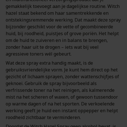
gemakkelijk toevoegt aan je dagelijkse routine. Witch
hazel staat bekend om haar samentrekkende en
ontstekingsremmende werking. Dat maakt deze spray
bijzonder geschikt voor de vette of gecombineerde
huid, bij roodheid, puistjes of grove poriën. Het helpt
om de huid te zuiveren en in balans te brengen,
zonder haar uit te drogen – iets wat bij veel
agressieve toners wél gebeurt.
Wat deze spray extra handig maakt, is de
gebruiksvriendelijke vorm. Je kunt hem direct op het
gezicht of lichaam sprayen, zonder wattenschijfjes of
geknoei. Gebruik de spray bijvoorbeeld als
verfrissende toner na het reinigen, als kalmerende
mist na het scheren of waxen, of gewoon tussendoor
op warme dagen of na het sporten. De verkoelende
werking geeft je huid een instant oppepper en helpt
roodheid zichtbaar te verminderen.
Doordat de Witch Hazel Spray geen alcohol bevat, is