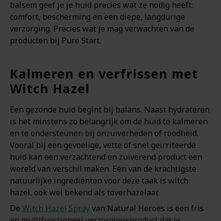
balsem geef je je huid precies wat ze nodig heeft:
comfort, bescherming en een diepe, langdurige
verzorging. Precies wat je mag verwachten van de
producten bij Pure Start.
Kalmeren en verfrissen met
Witch Hazel
Een gezonde huid begint bij balans. Naast hydrateren
is het minstens zo belangrijk om de huid te kalmeren
en te ondersteunen bij onzuiverheden of roodheid.
Vooral bij een gevoelige, vette of snel geïrriteerde
huid kan een verzachtend en zuiverend product een
wereld van verschil maken. Eén van de krachtigste
natuurlijke ingrediënten voor deze taak is witch
hazel, ook wel bekend als toverhazelaar.
De
Witch Hazel Spray
van Natural Heroes is een fris
en multifunctioneel verzorgingsproduct dat je