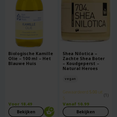
Biologische Kamille
Shea Nilotica –
Olie – 100 ml – Het
Zachte Shea Boter
Blauwe Huis
– Koudgeperst –
Natural Heroes
vegan
Gewaardeerd
5.00
uit
(1)
5
Voor
18.49
Vanaf
10.99
Bekijken
Bekijken