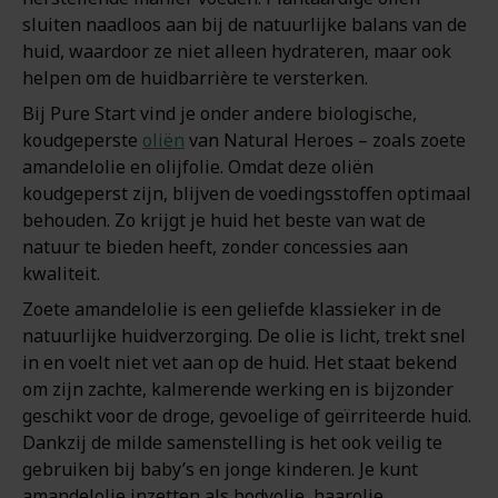
sluiten naadloos aan bij de natuurlijke balans van de
huid, waardoor ze niet alleen hydrateren, maar ook
helpen om de huidbarrière te versterken.
Bij Pure Start vind je onder andere biologische,
koudgeperste
oliën
van Natural Heroes – zoals zoete
amandelolie en olijfolie. Omdat deze oliën
koudgeperst zijn, blijven de voedingsstoffen optimaal
behouden. Zo krijgt je huid het beste van wat de
natuur te bieden heeft, zonder concessies aan
kwaliteit.
Zoete amandelolie is een geliefde klassieker in de
natuurlijke huidverzorging. De olie is licht, trekt snel
in en voelt niet vet aan op de huid. Het staat bekend
om zijn zachte, kalmerende werking en is bijzonder
geschikt voor de droge, gevoelige of geïrriteerde huid.
Dankzij de milde samenstelling is het ook veilig te
gebruiken bij baby’s en jonge kinderen. Je kunt
amandelolie inzetten als bodyolie, haarolie,