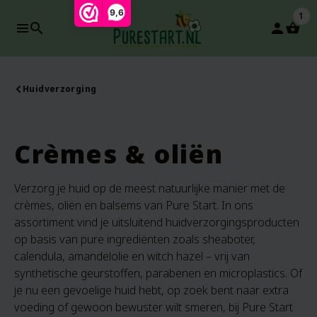
9,6
1
search
person
Huidverzorging
Crèmes & oliën
Verzorg je huid op de meest natuurlijke manier met de
crèmes, oliën en balsems van Pure Start. In ons
assortiment vind je uitsluitend huidverzorgingsproducten
op basis van pure ingrediënten zoals sheaboter,
calendula, amandelolie en witch hazel – vrij van
synthetische geurstoffen, parabenen en microplastics. Of
je nu een gevoelige huid hebt, op zoek bent naar extra
voeding of gewoon bewuster wilt smeren, bij Pure Start