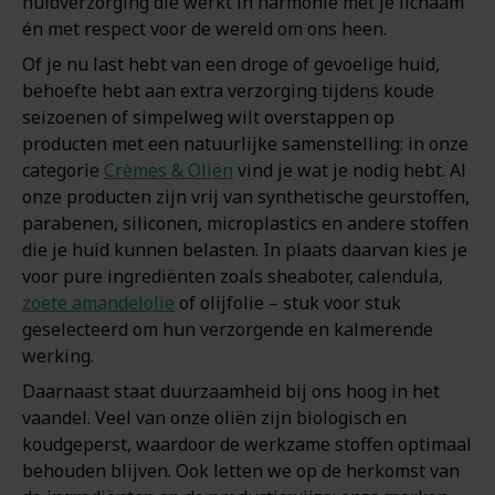
huidverzorging die werkt in harmonie met je lichaam
én met respect voor de wereld om ons heen.
Of je nu last hebt van een droge of gevoelige huid,
behoefte hebt aan extra verzorging tijdens koude
seizoenen of simpelweg wilt overstappen op
producten met een natuurlijke samenstelling: in onze
categorie
Crèmes & Oliën
vind je wat je nodig hebt. Al
onze producten zijn vrij van synthetische geurstoffen,
parabenen, siliconen, microplastics en andere stoffen
die je huid kunnen belasten. In plaats daarvan kies je
voor pure ingrediënten zoals sheaboter, calendula,
zoete amandelolie
of olijfolie – stuk voor stuk
geselecteerd om hun verzorgende en kalmerende
werking.
Daarnaast staat duurzaamheid bij ons hoog in het
vaandel. Veel van onze oliën zijn biologisch en
koudgeperst, waardoor de werkzame stoffen optimaal
behouden blijven. Ook letten we op de herkomst van