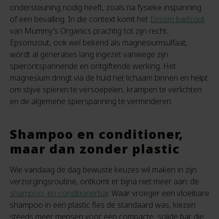
ondersteuning nodig heeft, zoals na fysieke inspanning
of een bevalling. In die context komt het
Epsom badzout
van Mummy’s Organics prachtig tot zijn recht.
Epsomzout, ook wel bekend als magnesiumsulfaat,
wordt al generaties lang ingezet vanwege zijn
spierontspannende en ontgiftende werking. Het
magnesium dringt via de huid het lichaam binnen en helpt
om stijve spieren te versoepelen, krampen te verlichten
en de algemene spierspanning te verminderen.
Shampoo en conditioner,
maar dan zonder plastic
Wie vandaag de dag bewuste keuzes wil maken in zijn
verzorgingsroutine, ontkomt er bijna niet meer aan: de
shampoo- en conditionerbar
. Waar vroeger een vloeibare
shampoo in een plastic fles de standaard was, kiezen
steeds meer mensen voor een compacte, solide bar die