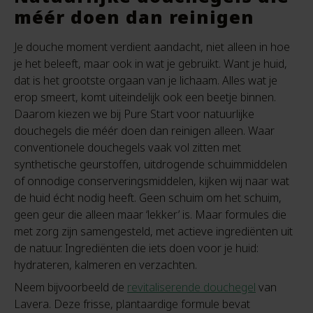
méér doen dan reinigen
Je douche moment verdient aandacht, niet alleen in hoe
je het beleeft, maar ook in wat je gebruikt. Want je huid,
dat is het grootste orgaan van je lichaam. Alles wat je
erop smeert, komt uiteindelijk ook een beetje binnen.
Daarom kiezen we bij Pure Start voor natuurlijke
douchegels die méér doen dan reinigen alleen. Waar
conventionele douchegels vaak vol zitten met
synthetische geurstoffen, uitdrogende schuimmiddelen
of onnodige conserveringsmiddelen, kijken wij naar wat
de huid écht nodig heeft. Geen schuim om het schuim,
geen geur die alleen maar ‘lekker’ is. Maar formules die
met zorg zijn samengesteld, met actieve ingrediënten uit
de natuur. Ingrediënten die iets doen voor je huid:
hydrateren, kalmeren en verzachten.
Neem bijvoorbeeld de
revitaliserende douchegel
van
Lavera. Deze frisse, plantaardige formule bevat