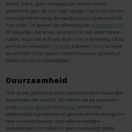
kracht. Het is geen overdaad aan schuim of een
penetrante geur die uren blijft hangen. Het is een zachte,
verzorgende ervaring die naadloos past bij een huid die
rust zoekt. De geuren zijn afkomstig van
etherische oliën
of natuurlijke extracten, waardoor ze niet alleen lekker
ruiken, maar ook echt iets doen voor je stemming. Citrus
verfrist en verheldert.
Lavendel
kalmeert.
Munt
verkoelt
en activeert. Deze geuren ondersteunen je systeem, in
plaats van het te overweldigen.
Duurzaamheid
Ook op het gebied van duurzaamheid maken natuurlijke
douchegels het verschil. De merken die wij aanbieden,
zoals
Lavera
,
Attitude
en
Weleda
, werken met
plantaardige ingrediënten uit gecontroleerde biologische
teelt en kiezen bewust voor milieuvriendelijke
verpakkingen. Dat betekent geen overbodige plastic