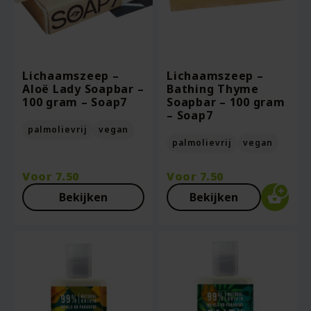
Lichaamszeep –
Lichaamszeep –
Aloë Lady Soapbar –
Bathing Thyme
100 gram – Soap7
Soapbar – 100 gram
– Soap7
palmolievrij
vegan
palmolievrij
vegan
Voor
7.50
Voor
7.50
Bekijken
Bekijken