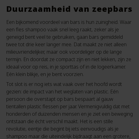
Duurzaamheid van zeepbars
Een bijkomend voordeel van bars is hun zuinigheid. Waar
een fles shampoo vaak snel leeg raakt, zeker als je
geneigd bent veel te gebruiken, gaan bars gemiddeld
twee tot drie keer langer mee. Dat maakt ze niet alleen
milieuvriendelijker, maar ook voordeliger op de lange
termijn. En doordat ze compact zijn en niet lekken, zijn ze
ideaal voor op reis, in je sporttas of in de logeerkamer.
Eén klein blikje, en je bent voorzien.
Tot slot is er nog iets wat vaak over het hoofd wordt
gezien: de impact van het weglaten van plastic. Eén
persoon die overstapt op bars bespaart al gauw
tientallen plastic flessen per jaar. Vermenigvuldig dat met
honderden of duizenden mensen en je ziet een beweging
ontstaan die écht verschil maakt. Het is een stille
revolutie, eentje die begint bij iets eenvoudigs als je
shampoo maar die uiteindelijk bijdraagt aan een grotere,