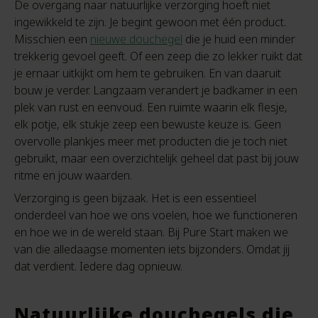
De overgang naar natuurlijke verzorging hoeft niet
ingewikkeld te zijn. Je begint gewoon met één product.
Misschien een
nieuwe douchegel
die je huid een minder
trekkerig gevoel geeft. Of een zeep die zo lekker ruikt dat
je ernaar uitkijkt om hem te gebruiken. En van daaruit
bouw je verder. Langzaam verandert je badkamer in een
plek van rust en eenvoud. Een ruimte waarin elk flesje,
elk potje, elk stukje zeep een bewuste keuze is. Geen
overvolle plankjes meer met producten die je toch niet
gebruikt, maar een overzichtelijk geheel dat past bij jouw
ritme en jouw waarden.
Verzorging is geen bijzaak. Het is een essentieel
onderdeel van hoe we ons voelen, hoe we functioneren
en hoe we in de wereld staan. Bij Pure Start maken we
van die alledaagse momenten iets bijzonders. Omdat jij
dat verdient. Iedere dag opnieuw.
Natuurlijke douchegels die