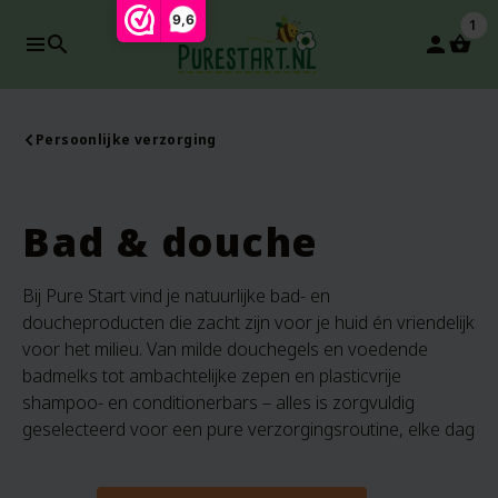
9,6
1
search
person
Persoonlijke verzorging
Bad & douche
Bij Pure Start vind je natuurlijke bad- en
doucheproducten die zacht zijn voor je huid én vriendelijk
voor het milieu. Van milde douchegels en voedende
badmelks tot ambachtelijke zepen en plasticvrije
shampoo- en conditionerbars – alles is zorgvuldig
geselecteerd voor een pure verzorgingsroutine, elke dag