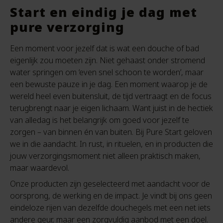
Start en eindig je dag met
pure verzorging
Een moment voor jezelf dat is wat een douche of bad
eigenlijk zou moeten zijn. Niet gehaast onder stromend
water springen om ‘even snel schoon te worden’, maar
een bewuste pauze in je dag. Een moment waarop je de
wereld heel even buitensluit, de tijd vertraagt en de focus
terugbrengt naar je eigen lichaam. Want juist in de hectiek
van alledag is het belangrijk om goed voor jezelf te
zorgen – van binnen én van buiten. Bij Pure Start geloven
we in die aandacht. In rust, in rituelen, en in producten die
jouw verzorgingsmoment niet alleen praktisch maken,
maar waardevol.
Onze producten zijn geselecteerd met aandacht voor de
oorsprong, de werking en de impact. Je vindt bij ons geen
eindeloze rijen van dezelfde douchegels met een net iets
andere geur, maar een zorgvuldig aanbod met een doel.