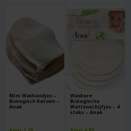
Mini Washandjes –
Wasbare
Biologisch Katoen –
Biologische
Anaé
Wattenschijfjes – 4
stuks – Anaé
Voor
1.25
Voor
4.85