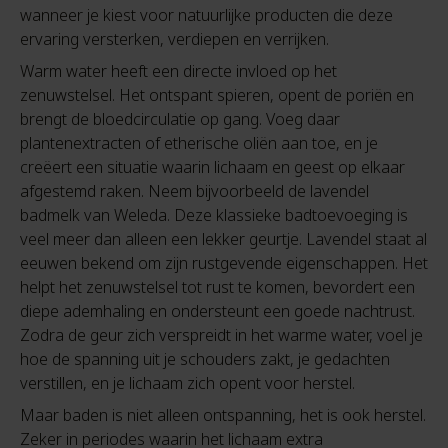
wanneer je kiest voor natuurlijke producten die deze
ervaring versterken, verdiepen en verrijken.
Warm water heeft een directe invloed op het
zenuwstelsel. Het ontspant spieren, opent de poriën en
brengt de bloedcirculatie op gang. Voeg daar
plantenextracten of etherische oliën aan toe, en je
creëert een situatie waarin lichaam en geest op elkaar
afgestemd raken. Neem bijvoorbeeld de lavendel
badmelk van Weleda. Deze klassieke badtoevoeging is
veel meer dan alleen een lekker geurtje. Lavendel staat al
eeuwen bekend om zijn rustgevende eigenschappen. Het
helpt het zenuwstelsel tot rust te komen, bevordert een
diepe ademhaling en ondersteunt een goede nachtrust.
Zodra de geur zich verspreidt in het warme water, voel je
hoe de spanning uit je schouders zakt, je gedachten
verstillen, en je lichaam zich opent voor herstel.
Maar baden is niet alleen ontspanning, het is ook herstel.
Zeker in periodes waarin het lichaam extra