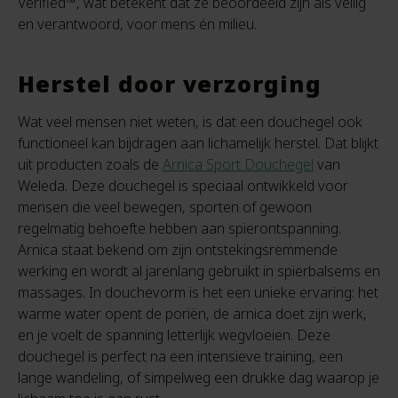
Verified™, wat betekent dat ze beoordeeld zijn als veilig
en verantwoord, voor mens én milieu.
Herstel door verzorging
Wat veel mensen niet weten, is dat een douchegel ook
functioneel kan bijdragen aan lichamelijk herstel. Dat blijkt
uit producten zoals de
Arnica Sport Douchegel
van
Weleda. Deze douchegel is speciaal ontwikkeld voor
mensen die veel bewegen, sporten of gewoon
regelmatig behoefte hebben aan spierontspanning.
Arnica staat bekend om zijn ontstekingsremmende
werking en wordt al jarenlang gebruikt in spierbalsems en
massages. In douchevorm is het een unieke ervaring: het
warme water opent de poriën, de arnica doet zijn werk,
en je voelt de spanning letterlijk wegvloeien. Deze
douchegel is perfect na een intensieve training, een
lange wandeling, of simpelweg een drukke dag waarop je