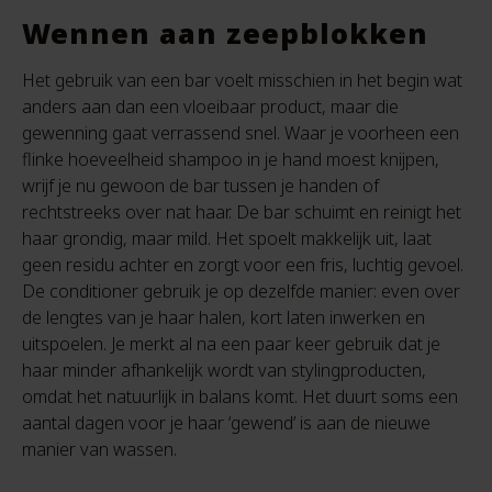
Wennen aan zeepblokken
Het gebruik van een bar voelt misschien in het begin wat
anders aan dan een vloeibaar product, maar die
gewenning gaat verrassend snel. Waar je voorheen een
flinke hoeveelheid shampoo in je hand moest knijpen,
wrijf je nu gewoon de bar tussen je handen of
rechtstreeks over nat haar. De bar schuimt en reinigt het
haar grondig, maar mild. Het spoelt makkelijk uit, laat
geen residu achter en zorgt voor een fris, luchtig gevoel.
De conditioner gebruik je op dezelfde manier: even over
de lengtes van je haar halen, kort laten inwerken en
uitspoelen. Je merkt al na een paar keer gebruik dat je
haar minder afhankelijk wordt van stylingproducten,
omdat het natuurlijk in balans komt. Het duurt soms een
aantal dagen voor je haar ‘gewend’ is aan de nieuwe
manier van wassen.