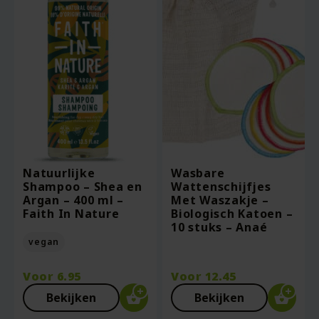
Natuurlijke
Wasbare
Shampoo – Shea en
Wattenschijfjes
Argan – 400 ml –
Met Waszakje –
Faith In Nature
Biologisch Katoen –
10 stuks – Anaé
vegan
Voor
6.95
Voor
12.45
Bekijken
Bekijken