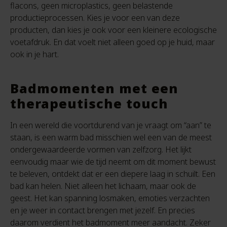
flacons, geen microplastics, geen belastende
productieprocessen. Kies je voor een van deze
producten, dan kies je ook voor een kleinere ecologische
voetafdruk. En dat voelt niet alleen goed op je huid, maar
ook in je hart.
Badmomenten met een
therapeutische touch
In een wereld die voortdurend van je vraagt om “aan” te
staan, is een warm bad misschien wel een van de meest
ondergewaardeerde vormen van zelfzorg. Het lijkt
eenvoudig maar wie de tijd neemt om dit moment bewust
te beleven, ontdekt dat er een diepere laag in schuilt. Een
bad kan helen. Niet alleen het lichaam, maar ook de
geest. Het kan spanning losmaken, emoties verzachten
en je weer in contact brengen met jezelf. En precies
daarom verdient het badmoment meer aandacht. Zeker