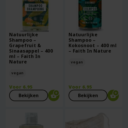
Natuurlijke
Natuurlijke
Shampoo –
Shampoo –
Grapefruit &
Kokosnoot – 400 ml
Sinaasappel – 400
– Faith In Nature
ml – Faith In
Nature
vegan
vegan
Voor
6.95
Voor
6.95
Bekijken
Bekijken