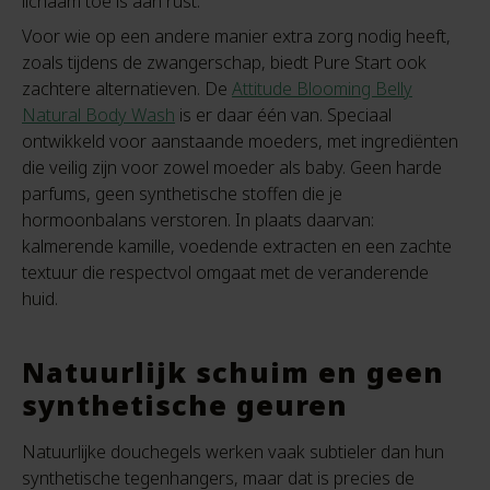
lichaam toe is aan rust.
Voor wie op een andere manier extra zorg nodig heeft,
zoals tijdens de zwangerschap, biedt Pure Start ook
zachtere alternatieven. De
Attitude Blooming Belly
Natural Body Wash
is er daar één van. Speciaal
ontwikkeld voor aanstaande moeders, met ingrediënten
die veilig zijn voor zowel moeder als baby. Geen harde
parfums, geen synthetische stoffen die je
hormoonbalans verstoren. In plaats daarvan:
kalmerende kamille, voedende extracten en een zachte
textuur die respectvol omgaat met de veranderende
huid.
Natuurlijk schuim en geen
synthetische geuren
Natuurlijke douchegels werken vaak subtieler dan hun
synthetische tegenhangers, maar dat is precies de