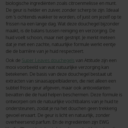
biologische ingrediënten zoals citroenmelisse en munt.
De geur is helder en zuiver, zonder scherp te zijn. Ideaal
om ’s ochtends wakker te worden, of juist om jezelf op te
frissen na een lange dag. Wat deze douchegel bijzonder
maakt, is de balans tussen reiniging en verzorging. De
huid voelt schoon, maar niet gestript. Je merkt meteen
dat je met een zachte, natuurlijke formule werkt eentje
die de barrière van je huid respecteert.
Ook de
Super Leaves douchegels
van Attitude zijn een
mooi voorbeeld van wat natuurlijke verzorging kan
betekenen. De basis van deze douchegel bestaat uit
extracten van sinaasappelbladeren, die niet alleen een
subtiel frisse geur afgeven, maar ook antioxidanten
bevatten die de huid helpen beschermen. Deze formule is
ontworpen om de natuurlijke vochtbalans van je huid te
ondersteunen, zodat je na het douchen geen trekkerig
gevoel ervaart. De geur is licht en natuurlijk, zonder
overheersend parfum. En de ingrediënten zijn EWG