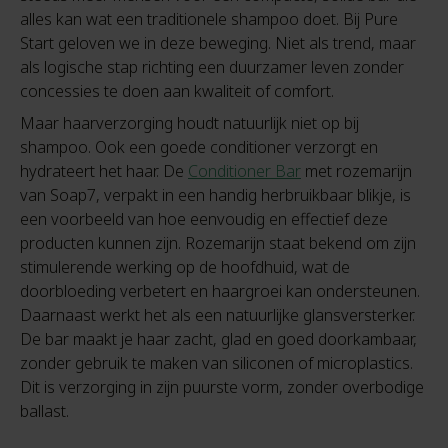
alles kan wat een traditionele shampoo doet. Bij Pure
Start geloven we in deze beweging. Niet als trend, maar
als logische stap richting een duurzamer leven zonder
concessies te doen aan kwaliteit of comfort.
Maar haarverzorging houdt natuurlijk niet op bij
shampoo. Ook een goede conditioner verzorgt en
hydrateert het haar. De
Conditioner Bar
met rozemarijn
van Soap7, verpakt in een handig herbruikbaar blikje, is
een voorbeeld van hoe eenvoudig en effectief deze
producten kunnen zijn. Rozemarijn staat bekend om zijn
stimulerende werking op de hoofdhuid, wat de
doorbloeding verbetert en haargroei kan ondersteunen.
Daarnaast werkt het als een natuurlijke glansversterker.
De bar maakt je haar zacht, glad en goed doorkambaar,
zonder gebruik te maken van siliconen of microplastics.
Dit is verzorging in zijn puurste vorm, zonder overbodige
ballast.