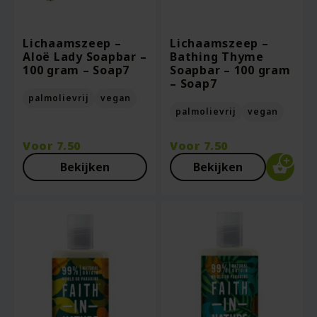
Lichaamszeep –
Lichaamszeep –
Aloë Lady Soapbar –
Bathing Thyme
100 gram – Soap7
Soapbar – 100 gram
– Soap7
palmolievrij
vegan
palmolievrij
vegan
Voor
7.50
Voor
7.50
Bekijken
Bekijken