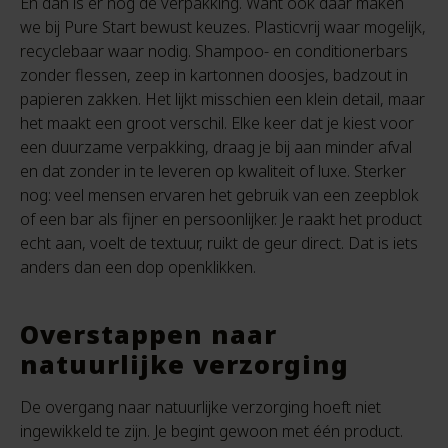
En dan is er nog de verpakking. Want ook daar maken
we bij Pure Start bewust keuzes. Plasticvrij waar mogelijk,
recyclebaar waar nodig. Shampoo- en conditionerbars
zonder flessen, zeep in kartonnen doosjes, badzout in
papieren zakken. Het lijkt misschien een klein detail, maar
het maakt een groot verschil. Elke keer dat je kiest voor
een duurzame verpakking, draag je bij aan minder afval
en dat zonder in te leveren op kwaliteit of luxe. Sterker
nog: veel mensen ervaren het gebruik van een zeepblok
of een bar als fijner en persoonlijker. Je raakt het product
echt aan, voelt de textuur, ruikt de geur direct. Dat is iets
anders dan een dop openklikken.
Overstappen naar
natuurlijke verzorging
De overgang naar natuurlijke verzorging hoeft niet
ingewikkeld te zijn. Je begint gewoon met één product.