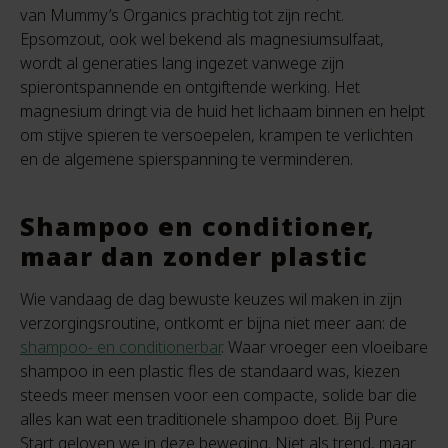
van Mummy’s Organics prachtig tot zijn recht.
Epsomzout, ook wel bekend als magnesiumsulfaat,
wordt al generaties lang ingezet vanwege zijn
spierontspannende en ontgiftende werking. Het
magnesium dringt via de huid het lichaam binnen en helpt
om stijve spieren te versoepelen, krampen te verlichten
en de algemene spierspanning te verminderen.
Shampoo en conditioner,
maar dan zonder plastic
Wie vandaag de dag bewuste keuzes wil maken in zijn
verzorgingsroutine, ontkomt er bijna niet meer aan: de
shampoo- en conditionerbar
. Waar vroeger een vloeibare
shampoo in een plastic fles de standaard was, kiezen
steeds meer mensen voor een compacte, solide bar die
alles kan wat een traditionele shampoo doet. Bij Pure
Start geloven we in deze beweging. Niet als trend, maar