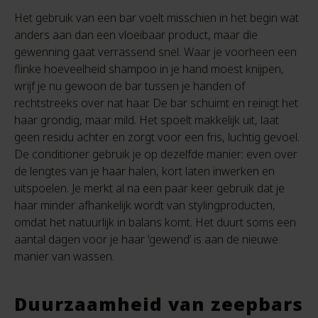
Het gebruik van een bar voelt misschien in het begin wat
anders aan dan een vloeibaar product, maar die
gewenning gaat verrassend snel. Waar je voorheen een
flinke hoeveelheid shampoo in je hand moest knijpen,
wrijf je nu gewoon de bar tussen je handen of
rechtstreeks over nat haar. De bar schuimt en reinigt het
haar grondig, maar mild. Het spoelt makkelijk uit, laat
geen residu achter en zorgt voor een fris, luchtig gevoel.
De conditioner gebruik je op dezelfde manier: even over
de lengtes van je haar halen, kort laten inwerken en
uitspoelen. Je merkt al na een paar keer gebruik dat je
haar minder afhankelijk wordt van stylingproducten,
omdat het natuurlijk in balans komt. Het duurt soms een
aantal dagen voor je haar ‘gewend’ is aan de nieuwe
manier van wassen.
Duurzaamheid van zeepbars