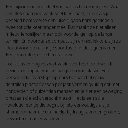
Een bijkomend voordeel van bars is hun zuinigheid. Waar
een fles shampoo vaak snel leeg raakt, zeker als je
geneigd bent veel te gebruiken, gaan bars gemiddeld
twee tot drie keer langer mee. Dat maakt ze niet alleen
milieuvriendelijker, maar ook voordeliger op de lange
termijn. En doordat ze compact zijn en niet lekken, zijn ze
ideaal voor op reis, in je sporttas of in de logeerkamer.
Eén klein blikje, en je bent voorzien.
Tot slot is er nog iets wat vaak over het hoofd wordt
gezien: de impact van het weglaten van plastic. Eén
persoon die overstapt op bars bespaart al gauw
tientallen plastic flessen per jaar. Vermenigvuldig dat met
honderden of duizenden mensen en je ziet een beweging
ontstaan die écht verschil maakt. Het is een stille
revolutie, eentje die begint bij iets eenvoudigs als je
shampoo maar die uiteindelijk bijdraagt aan een grotere,
bewustere manier van leven.