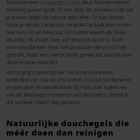
Misschien een
nieuwe douchegel
die je huid een minder
trekkerig gevoel geeft. Of een zeep die zo lekker ruikt dat
je ernaar uitkijkt om hem te gebruiken. En van daaruit
bouw je verder. Langzaam verandert je badkamer in een
plek van rust en eenvoud. Een ruimte waarin elk flesje,
elk potje, elk stukje zeep een bewuste keuze is. Geen
overvolle plankjes meer met producten die je toch niet
gebruikt, maar een overzichtelijk geheel dat past bij jouw
ritme en jouw waarden.
Verzorging is geen bijzaak. Het is een essentieel
onderdeel van hoe we ons voelen, hoe we functioneren
en hoe we in de wereld staan. Bij Pure Start maken we
van die alledaagse momenten iets bijzonders. Omdat jij
dat verdient. Iedere dag opnieuw.
Natuurlijke douchegels die
méér doen dan reinigen