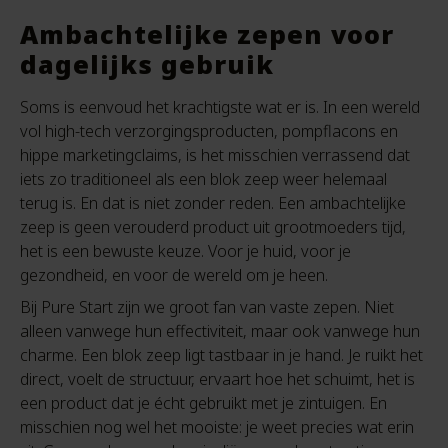
Ambachtelijke zepen voor
dagelijks gebruik
Soms is eenvoud het krachtigste wat er is. In een wereld
vol high-tech verzorgingsproducten, pompflacons en
hippe marketingclaims, is het misschien verrassend dat
iets zo traditioneel als een blok zeep weer helemaal
terug is. En dat is niet zonder reden. Een ambachtelijke
zeep is geen verouderd product uit grootmoeders tijd,
het is een bewuste keuze. Voor je huid, voor je
gezondheid, en voor de wereld om je heen.
Bij Pure Start zijn we groot fan van vaste zepen. Niet
alleen vanwege hun effectiviteit, maar ook vanwege hun
charme. Een blok zeep ligt tastbaar in je hand. Je ruikt het
direct, voelt de structuur, ervaart hoe het schuimt, het is
een product dat je écht gebruikt met je zintuigen. En
misschien nog wel het mooiste: je weet precies wat erin