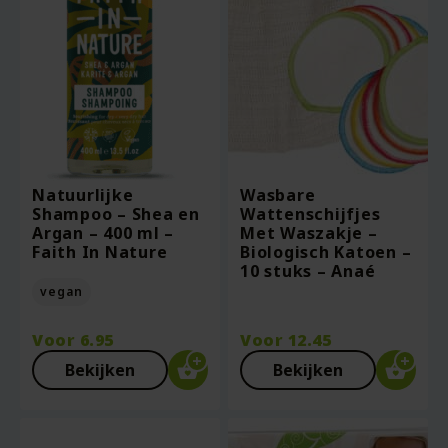
Natuurlijke
Wasbare
Shampoo – Shea en
Wattenschijfjes
Argan – 400 ml –
Met Waszakje –
Faith In Nature
Biologisch Katoen –
10 stuks – Anaé
vegan
Voor
6.95
Voor
12.45
Bekijken
Bekijken