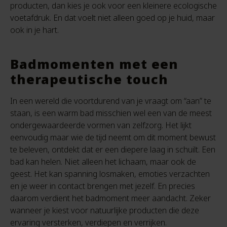
producten, dan kies je ook voor een kleinere ecologische
voetafdruk. En dat voelt niet alleen goed op je huid, maar
ook in je hart.
Badmomenten met een
therapeutische touch
In een wereld die voortdurend van je vraagt om “aan” te
staan, is een warm bad misschien wel een van de meest
ondergewaardeerde vormen van zelfzorg. Het lijkt
eenvoudig maar wie de tijd neemt om dit moment bewust
te beleven, ontdekt dat er een diepere laag in schuilt. Een
bad kan helen. Niet alleen het lichaam, maar ook de
geest. Het kan spanning losmaken, emoties verzachten
en je weer in contact brengen met jezelf. En precies
daarom verdient het badmoment meer aandacht. Zeker
wanneer je kiest voor natuurlijke producten die deze
ervaring versterken, verdiepen en verrijken.