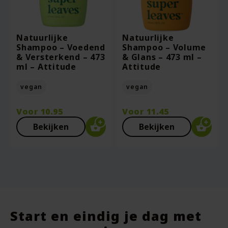
Natuurlijke
Natuurlijke
Shampoo – Voedend
Shampoo – Volume
& Versterkend – 473
& Glans – 473 ml –
ml – Attitude
Attitude
vegan
vegan
Voor
10.95
Voor
11.45
Bekijken
Bekijken
Start en eindig je dag met