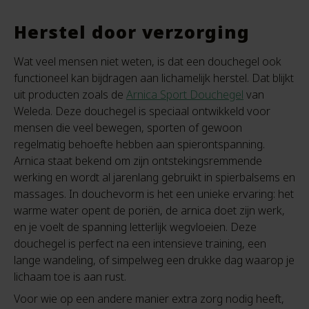
Herstel door verzorging
Wat veel mensen niet weten, is dat een douchegel ook
functioneel kan bijdragen aan lichamelijk herstel. Dat blijkt
uit producten zoals de
Arnica Sport Douchegel
van
Weleda. Deze douchegel is speciaal ontwikkeld voor
mensen die veel bewegen, sporten of gewoon
regelmatig behoefte hebben aan spierontspanning.
Arnica staat bekend om zijn ontstekingsremmende
werking en wordt al jarenlang gebruikt in spierbalsems en
massages. In douchevorm is het een unieke ervaring: het
warme water opent de poriën, de arnica doet zijn werk,
en je voelt de spanning letterlijk wegvloeien. Deze
douchegel is perfect na een intensieve training, een
lange wandeling, of simpelweg een drukke dag waarop je
lichaam toe is aan rust.
Voor wie op een andere manier extra zorg nodig heeft,