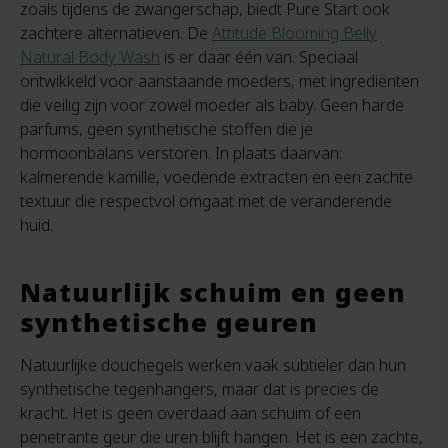
zoals tijdens de zwangerschap, biedt Pure Start ook
zachtere alternatieven. De
Attitude Blooming Belly
Natural Body Wash
is er daar één van. Speciaal
ontwikkeld voor aanstaande moeders, met ingrediënten
die veilig zijn voor zowel moeder als baby. Geen harde
parfums, geen synthetische stoffen die je
hormoonbalans verstoren. In plaats daarvan:
kalmerende kamille, voedende extracten en een zachte
textuur die respectvol omgaat met de veranderende
huid.
Natuurlijk schuim en geen
synthetische geuren
Natuurlijke douchegels werken vaak subtieler dan hun
synthetische tegenhangers, maar dat is precies de
kracht. Het is geen overdaad aan schuim of een
penetrante geur die uren blijft hangen. Het is een zachte,