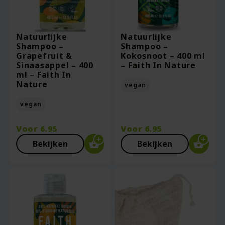
Natuurlijke
Natuurlijke
Shampoo –
Shampoo –
Grapefruit &
Kokosnoot – 400 ml
Sinaasappel – 400
– Faith In Nature
ml – Faith In
Nature
vegan
vegan
Voor
6.95
Voor
6.95
Bekijken
Bekijken