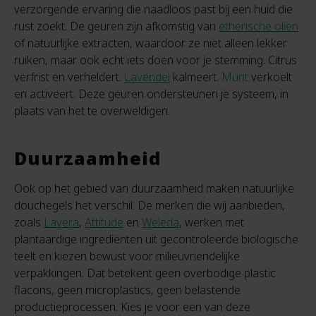
verzorgende ervaring die naadloos past bij een huid die
rust zoekt. De geuren zijn afkomstig van
etherische oliën
of natuurlijke extracten, waardoor ze niet alleen lekker
ruiken, maar ook echt iets doen voor je stemming. Citrus
verfrist en verheldert.
Lavendel
kalmeert.
Munt
verkoelt
en activeert. Deze geuren ondersteunen je systeem, in
plaats van het te overweldigen.
Duurzaamheid
Ook op het gebied van duurzaamheid maken natuurlijke
douchegels het verschil. De merken die wij aanbieden,
zoals
Lavera
,
Attitude
en
Weleda
, werken met
plantaardige ingrediënten uit gecontroleerde biologische
teelt en kiezen bewust voor milieuvriendelijke
verpakkingen. Dat betekent geen overbodige plastic
flacons, geen microplastics, geen belastende
productieprocessen. Kies je voor een van deze