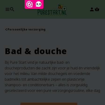
9,6
search
person
Persoonlijke verzorging
Bad & douche
Bij Pure Start vind je natuurlijke bad- en
doucheproducten die zacht zijn voor je huid én vriendelijk
voor het milieu. Van milde douchegels en voedende
badmelks tot ambachtelijke zepen en plasticvrije
shampoo- en conditionerbars – alles is zorgvuldig
geselecteerd voor een pure verzorgingsroutine, elke dag