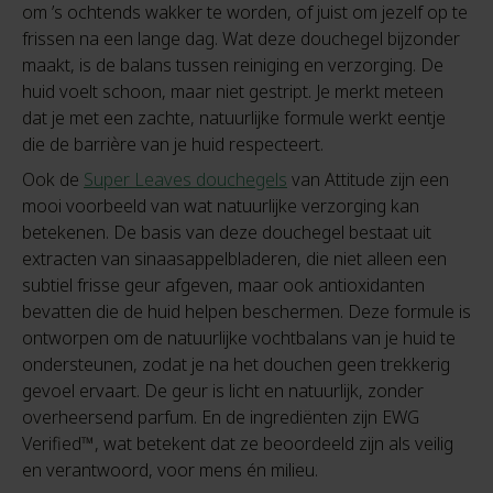
om ’s ochtends wakker te worden, of juist om jezelf op te
frissen na een lange dag. Wat deze douchegel bijzonder
maakt, is de balans tussen reiniging en verzorging. De
huid voelt schoon, maar niet gestript. Je merkt meteen
dat je met een zachte, natuurlijke formule werkt eentje
die de barrière van je huid respecteert.
Ook de
Super Leaves douchegels
van Attitude zijn een
mooi voorbeeld van wat natuurlijke verzorging kan
betekenen. De basis van deze douchegel bestaat uit
extracten van sinaasappelbladeren, die niet alleen een
subtiel frisse geur afgeven, maar ook antioxidanten
bevatten die de huid helpen beschermen. Deze formule is
ontworpen om de natuurlijke vochtbalans van je huid te
ondersteunen, zodat je na het douchen geen trekkerig
gevoel ervaart. De geur is licht en natuurlijk, zonder
overheersend parfum. En de ingrediënten zijn EWG
Verified™, wat betekent dat ze beoordeeld zijn als veilig
en verantwoord, voor mens én milieu.