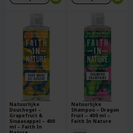
Natuurlijke
Natuurlijke
Douchegel –
Shampoo – Dragon
Grapefruit &
Fruit – 400 ml –
Sinaasappel – 400
Faith In Nature
ml – Faith In
Nature
vegan