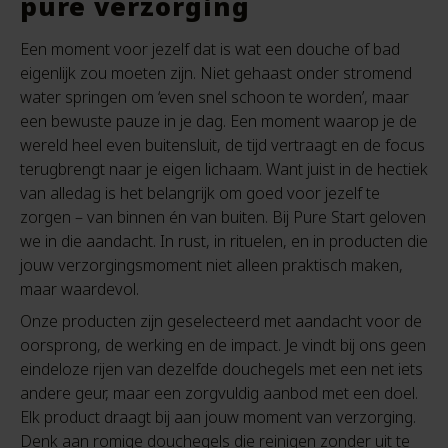
pure verzorging
Een moment voor jezelf dat is wat een douche of bad
eigenlijk zou moeten zijn. Niet gehaast onder stromend
water springen om ‘even snel schoon te worden’, maar
een bewuste pauze in je dag. Een moment waarop je de
wereld heel even buitensluit, de tijd vertraagt en de focus
terugbrengt naar je eigen lichaam. Want juist in de hectiek
van alledag is het belangrijk om goed voor jezelf te
zorgen – van binnen én van buiten. Bij Pure Start geloven
we in die aandacht. In rust, in rituelen, en in producten die
jouw verzorgingsmoment niet alleen praktisch maken,
maar waardevol.
Onze producten zijn geselecteerd met aandacht voor de
oorsprong, de werking en de impact. Je vindt bij ons geen
eindeloze rijen van dezelfde douchegels met een net iets
andere geur, maar een zorgvuldig aanbod met een doel.
Elk product draagt bij aan jouw moment van verzorging.
Denk aan romige douchegels die reinigen zonder uit te