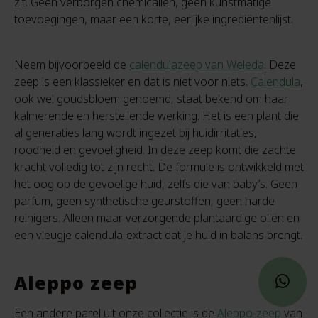
zit. Geen verborgen chemicaliën, geen kunstmatige
toevoegingen, maar een korte, eerlijke ingrediëntenlijst.
Neem bijvoorbeeld de
calendulazeep van Weleda
. Deze
zeep is een klassieker en dat is niet voor niets.
Calendula
,
ook wel goudsbloem genoemd, staat bekend om haar
kalmerende en herstellende werking. Het is een plant die
al generaties lang wordt ingezet bij huidirritaties,
roodheid en gevoeligheid. In deze zeep komt die zachte
kracht volledig tot zijn recht. De formule is ontwikkeld met
het oog op de gevoelige huid, zelfs die van baby’s. Geen
parfum, geen synthetische geurstoffen, geen harde
reinigers. Alleen maar verzorgende plantaardige oliën en
een vleugje calendula-extract dat je huid in balans brengt.
Aleppo zeep
Een andere parel uit onze collectie is de
Aleppo-zeep
van