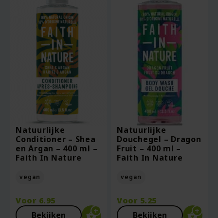
Natuurlijke
Natuurlijke
Conditioner – Shea
Douchegel – Dragon
en Argan – 400 ml –
Fruit – 400 ml –
Faith In Nature
Faith In Nature
vegan
vegan
Voor
6.95
Voor
5.25
Bekijken
Bekijken