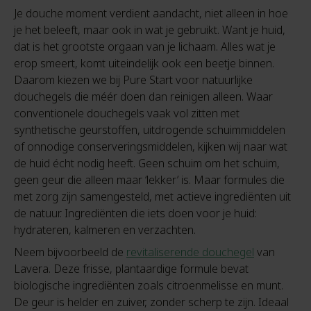
Je douche moment verdient aandacht, niet alleen in hoe
je het beleeft, maar ook in wat je gebruikt. Want je huid,
dat is het grootste orgaan van je lichaam. Alles wat je
erop smeert, komt uiteindelijk ook een beetje binnen.
Daarom kiezen we bij Pure Start voor natuurlijke
douchegels die méér doen dan reinigen alleen. Waar
conventionele douchegels vaak vol zitten met
synthetische geurstoffen, uitdrogende schuimmiddelen
of onnodige conserveringsmiddelen, kijken wij naar wat
de huid écht nodig heeft. Geen schuim om het schuim,
geen geur die alleen maar ‘lekker’ is. Maar formules die
met zorg zijn samengesteld, met actieve ingrediënten uit
de natuur. Ingrediënten die iets doen voor je huid:
hydrateren, kalmeren en verzachten.
Neem bijvoorbeeld de
revitaliserende douchegel
van
Lavera. Deze frisse, plantaardige formule bevat
biologische ingrediënten zoals citroenmelisse en munt.
De geur is helder en zuiver, zonder scherp te zijn. Ideaal