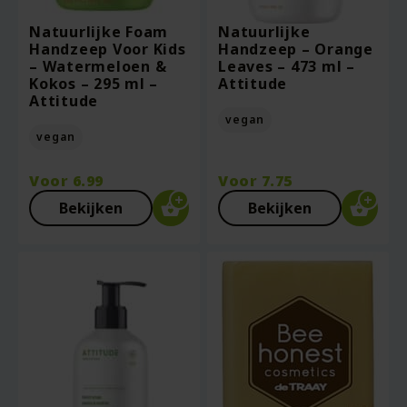
Natuurlijke Foam
Natuurlijke
Handzeep Voor Kids
Handzeep – Orange
– Watermeloen &
Leaves – 473 ml –
Kokos – 295 ml –
Attitude
Attitude
vegan
vegan
Voor
6.99
Voor
7.75
Bekijken
Bekijken