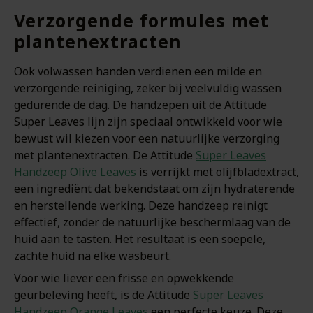
Verzorgende formules met
plantenextracten
Ook volwassen handen verdienen een milde en
verzorgende reiniging, zeker bij veelvuldig wassen
gedurende de dag. De handzepen uit de Attitude
Super Leaves lijn zijn speciaal ontwikkeld voor wie
bewust wil kiezen voor een natuurlijke verzorging
met plantenextracten. De Attitude
Super Leaves
Handzeep Olive Leaves
is verrijkt met olijfbladextract,
een ingrediënt dat bekendstaat om zijn hydraterende
en herstellende werking. Deze handzeep reinigt
effectief, zonder de natuurlijke beschermlaag van de
huid aan te tasten. Het resultaat is een soepele,
zachte huid na elke wasbeurt.
Voor wie liever een frisse en opwekkende
geurbeleving heeft, is de Attitude
Super Leaves
Handzeep Orange Leaves
een perfecte keuze. Deze