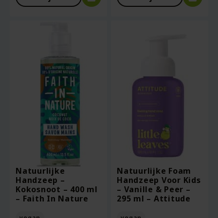
Natuurlijke
Natuurlijke Foam
Handzeep –
Handzeep Voor Kids
Kokosnoot – 400 ml
– Vanille & Peer –
– Faith In Nature
295 ml – Attitude
vegan
vegan