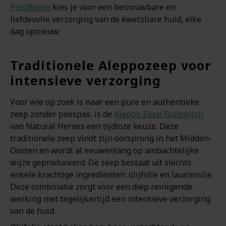
Petit&Jolie
kies je voor een betrouwbare en
liefdevolle verzorging van de kwetsbare huid, elke
dag opnieuw.
Traditionele Aleppozeep voor
intensieve verzorging
Voor wie op zoek is naar een pure en authentieke
zeep zonder poespas, is de
Aleppo Zeep Biologisch
van Natural Heroes een tijdloze keuze. Deze
traditionele zeep vindt zijn oorsprong in het Midden-
Oosten en wordt al eeuwenlang op ambachtelijke
wijze geproduceerd. De zeep bestaat uit slechts
enkele krachtige ingrediënten: olijfolie en laurierolie.
Deze combinatie zorgt voor een diep reinigende
werking met tegelijkertijd een intensieve verzorging
van de huid.