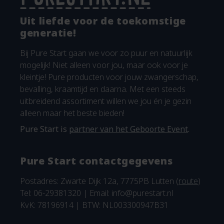
Uit liefde voor de toekomstige
generatie!
Bij Pure Start gaan we voor zo puur en natuurlijk
mogelijk! Niet alleen voor jou, maar ook voor je
kleintje! Pure producten voor jouw zwangerschap,
bevalling, kraamtijd en daarna. Met een steeds
uitbreidend assortiment willen we jou én je gezin
alleen maar het beste bieden!
Pure Start is
partner van het Geboorte Event
.
Pure Start contactgegevens
Postadres: Zwarte Dijk 12a, 7775PB Lutten (
route
)
Tel: 06-29381320 | Email:
info@purestart.nl
KvK: 78196914 | BTW: NL003300947B31