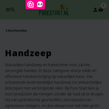
9,6
1
search
person
Huishouden
Handzeep
Natuurlijke handzeep en handcrème voor zachte,
verzorgde handen. In deze categorie vind je milde en
effectieve handverzorging op natuurlijke basis. Van
schuimende kindvriendelijke handzeep tot ambachtelijke
blokzepen met verzorgende oliën. Bij Pure Start kies je
voor producten die reinigen zónder de huid uit te drogen.
Vrij van synthetische geurstoffen, microplastics en
agressieve reinigers, en dus ideaal voor het hele gezin.