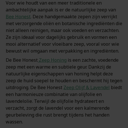
Voor wie houdt van een meer traditionele en
ambachtelijke aanpak is er de natuurlijke zeep van
Bee Honest
. Deze handgemaakte zepen zijn verrijkt
met verzorgende oliën en botanische ingrediënten die
niet alleen reinigen, maar ook voeden en verzachten.
Ze zijn ideaal voor dagelijks gebruik en vormen een
mooi alternatief voor vloeibare zeep, vooral voor wie
bewust wil omgaan met verpakking en ingrediënten.
De Bee Honest
Zeep Honing
is een zachte, voedende
zeep met een warme en subtiele geur. Dankzij de
natuurlijke eigenschappen van honing helpt deze
zeep de huid soepel te houden en beschermt hij tegen
uitdroging. De Bee Honest
Zeep Olijf & Lavendel
biedt
een harmonieuze combinatie van olijfolie en
lavendelolie. Terwijl de olijfolie hydrateert en
verzacht, zorgt de lavendel voor een kalmerende
geurbeleving die rust brengt tijdens het handen
wassen.