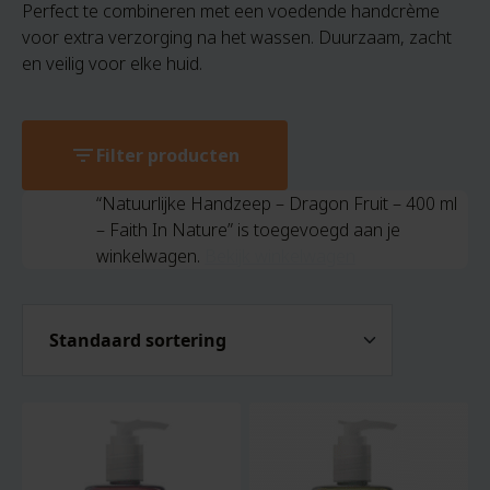
Perfect te combineren met een voedende handcrème
voor extra verzorging na het wassen. Duurzaam, zacht
en veilig voor elke huid.
filter_list
Filter producten
“Natuurlijke Handzeep – Dragon Fruit – 400 ml
– Faith In Nature” is toegevoegd aan je
winkelwagen.
Bekijk winkelwagen