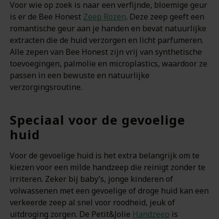
Voor wie op zoek is naar een verfijnde, bloemige geur
is er de Bee Honest
Zeep Rozen
. Deze zeep geeft een
romantische geur aan je handen en bevat natuurlijke
extracten die de huid verzorgen en licht parfumeren.
Alle zepen van Bee Honest zijn vrij van synthetische
toevoegingen, palmolie en microplastics, waardoor ze
passen in een bewuste en natuurlijke
verzorgingsroutine.
Speciaal voor de gevoelige
huid
Voor de gevoelige huid is het extra belangrijk om te
kiezen voor een milde handzeep die reinigt zonder te
irriteren. Zeker bij baby’s, jonge kinderen of
volwassenen met een gevoelige of droge huid kan een
verkeerde zeep al snel voor roodheid, jeuk of
uitdroging zorgen. De Petit&Jolie
Handzeep
is