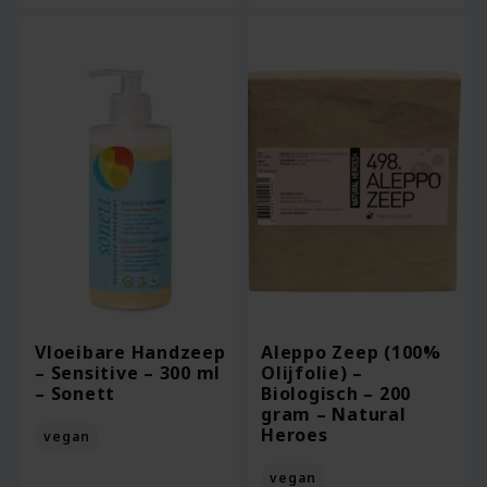
Vloeibare Handzeep
Aleppo Zeep (100%
– Sensitive – 300 ml
Olijfolie) –
– Sonett
Biologisch – 200
gram – Natural
Heroes
vegan
vegan