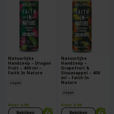
Natuurlijke
Natuurlijke
Handzeep – Dragon
Handzeep –
Fruit – 400 ml –
Grapefruit &
Faith In Nature
Sinaasappel – 400
ml – Faith In
Nature
vegan
vegan
Voor
4.99
Voor
4.99
Bekijken
Bekijken