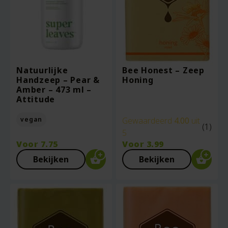
Natuurlijke
Bee Honest – Zeep
Handzeep – Pear &
Honing
Amber – 473 ml –
Attitude
vegan
Gewaardeerd
4.00
uit
(1)
5
Voor
7.75
Voor
3.99
Bekijken
Bekijken