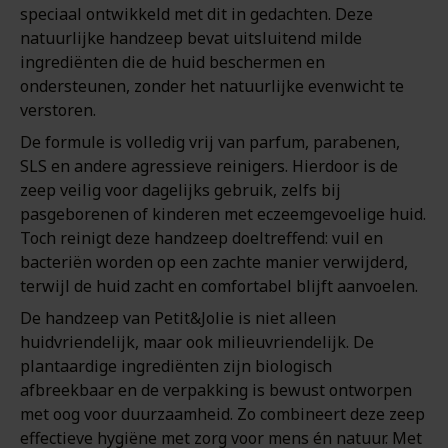
speciaal ontwikkeld met dit in gedachten. Deze
natuurlijke handzeep bevat uitsluitend milde
ingrediënten die de huid beschermen en
ondersteunen, zonder het natuurlijke evenwicht te
verstoren.
De formule is volledig vrij van parfum, parabenen,
SLS en andere agressieve reinigers. Hierdoor is de
zeep veilig voor dagelijks gebruik, zelfs bij
pasgeborenen of kinderen met eczeemgevoelige huid.
Toch reinigt deze handzeep doeltreffend: vuil en
bacteriën worden op een zachte manier verwijderd,
terwijl de huid zacht en comfortabel blijft aanvoelen.
De handzeep van Petit&Jolie is niet alleen
huidvriendelijk, maar ook milieuvriendelijk. De
plantaardige ingrediënten zijn biologisch
afbreekbaar en de verpakking is bewust ontworpen
met oog voor duurzaamheid. Zo combineert deze zeep
effectieve hygiëne met zorg voor mens én natuur. Met