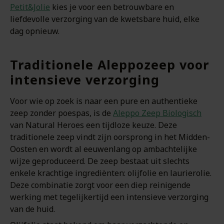
Petit&Jolie
kies je voor een betrouwbare en
liefdevolle verzorging van de kwetsbare huid, elke
dag opnieuw.
Traditionele Aleppozeep voor
intensieve verzorging
Voor wie op zoek is naar een pure en authentieke
zeep zonder poespas, is de
Aleppo Zeep Biologisch
van Natural Heroes een tijdloze keuze. Deze
traditionele zeep vindt zijn oorsprong in het Midden-
Oosten en wordt al eeuwenlang op ambachtelijke
wijze geproduceerd. De zeep bestaat uit slechts
enkele krachtige ingrediënten: olijfolie en laurierolie.
Deze combinatie zorgt voor een diep reinigende
werking met tegelijkertijd een intensieve verzorging
van de huid.