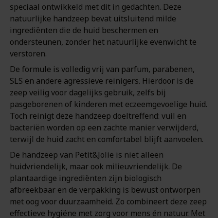
speciaal ontwikkeld met dit in gedachten. Deze
natuurlijke handzeep bevat uitsluitend milde
ingrediënten die de huid beschermen en
ondersteunen, zonder het natuurlijke evenwicht te
verstoren.
De formule is volledig vrij van parfum, parabenen,
SLS en andere agressieve reinigers. Hierdoor is de
zeep veilig voor dagelijks gebruik, zelfs bij
pasgeborenen of kinderen met eczeemgevoelige huid.
Toch reinigt deze handzeep doeltreffend: vuil en
bacteriën worden op een zachte manier verwijderd,
terwijl de huid zacht en comfortabel blijft aanvoelen.
De handzeep van Petit&Jolie is niet alleen
huidvriendelijk, maar ook milieuvriendelijk. De
plantaardige ingrediënten zijn biologisch
afbreekbaar en de verpakking is bewust ontworpen
met oog voor duurzaamheid. Zo combineert deze zeep
effectieve hygiëne met zorg voor mens én natuur. Met