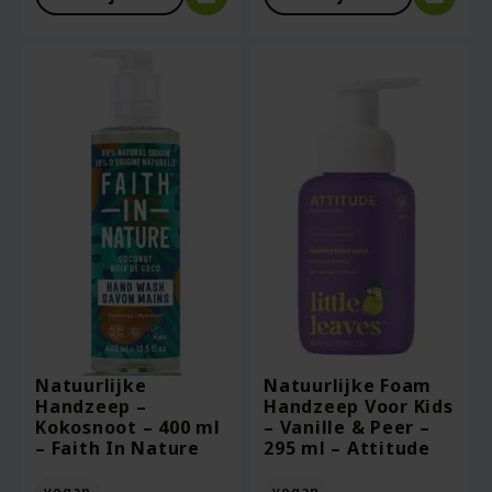
Natuurlijke
Natuurlijke Foam
Handzeep –
Handzeep Voor Kids
Kokosnoot – 400 ml
– Vanille & Peer –
– Faith In Nature
295 ml – Attitude
vegan
vegan