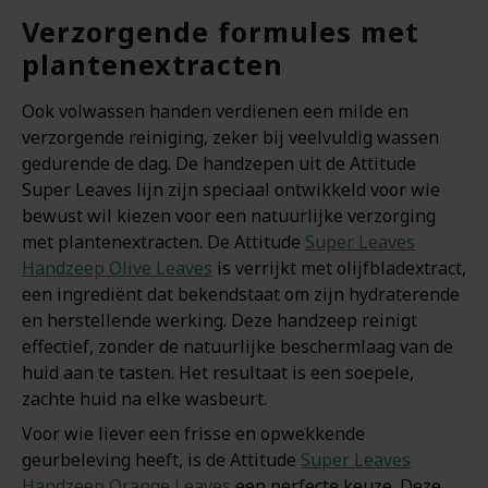
Verzorgende formules met
plantenextracten
Ook volwassen handen verdienen een milde en
verzorgende reiniging, zeker bij veelvuldig wassen
gedurende de dag. De handzepen uit de Attitude
Super Leaves lijn zijn speciaal ontwikkeld voor wie
bewust wil kiezen voor een natuurlijke verzorging
met plantenextracten. De Attitude
Super Leaves
Handzeep Olive Leaves
is verrijkt met olijfbladextract,
een ingrediënt dat bekendstaat om zijn hydraterende
en herstellende werking. Deze handzeep reinigt
effectief, zonder de natuurlijke beschermlaag van de
huid aan te tasten. Het resultaat is een soepele,
zachte huid na elke wasbeurt.
Voor wie liever een frisse en opwekkende
geurbeleving heeft, is de Attitude
Super Leaves
Handzeep Orange Leaves
een perfecte keuze. Deze