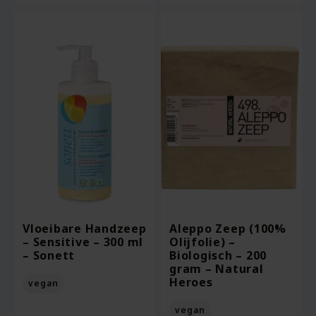
Vloeibare Handzeep
Aleppo Zeep (100%
– Sensitive – 300 ml
Olijfolie) –
– Sonett
Biologisch – 200
gram – Natural
Heroes
vegan
vegan