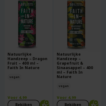
Natuurlijke
Natuurlijke
Handzeep – Dragon
Handzeep –
Fruit – 400 ml –
Grapefruit &
Faith In Nature
Sinaasappel – 400
ml – Faith In
Nature
vegan
vegan
Voor
4.99
Voor
4.99
Bekijken
Bekijken