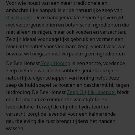
Voor wie houdt van een meer traditionele en
ambachtelijke aanpak is er de natuurlijke zeep van
Bee Honest
. Deze handgemaakte zepen zijn verrijkt
met verzorgende oliën en botanische ingrediënten die
niet alleen reinigen, maar ook voeden en verzachten.
Ze zijn ideaal voor dagelijks gebruik en vormen een
mooi alternatief voor vloeibare zeep, vooral voor wie
bewust wil omgaan met verpakking en ingrediënten.
De Bee Honest
Zeep Honing
is een zachte, voedende
zeep met een warme en subtiele geur. Dankzij de
natuurlijke eigenschappen van honing helpt deze
zeep de huid soepel te houden en beschermt hij tegen
uitdroging. De Bee Honest
Zeep Olijf & Lavendel
biedt
een harmonieuze combinatie van olijfolie en
lavendelolie. Terwijl de olijfolie hydrateert en
verzacht, zorgt de lavendel voor een kalmerende
geurbeleving die rust brengt tijdens het handen
wassen.