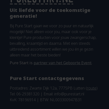
Uit liefde voor de toekomstige
generatie!
Bij Pure Start gaan we voor zo puur en natuurlijk
mogelijk! Niet alleen voor jou, maar ook voor je
kleintje! Pure producten voor jouw zwangerschap,
bevalling, kraamtijd en daarna. Met een steeds
uitbreidend assortiment willen we jou én je gezin
alleen maar het beste bieden!
Pure Start is
partner van het Geboorte Event
.
Pure Start contactgegevens
Postadres: Zwarte Dijk 12a, 7775PB Lutten (
route
)
Tel: 06-29381320 | Email:
info@purestart.nl
KvK: 78196914 | BTW: NL003300947B31