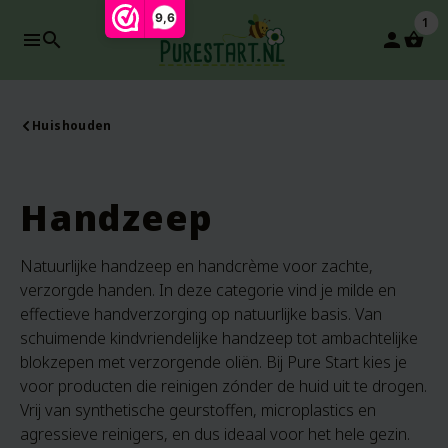
9,6
1
search
person
Huishouden
Handzeep
Natuurlijke handzeep en handcrème voor zachte,
verzorgde handen. In deze categorie vind je milde en
effectieve handverzorging op natuurlijke basis. Van
schuimende kindvriendelijke handzeep tot ambachtelijke
blokzepen met verzorgende oliën. Bij Pure Start kies je
voor producten die reinigen zónder de huid uit te drogen.
Vrij van synthetische geurstoffen, microplastics en
agressieve reinigers, en dus ideaal voor het hele gezin.