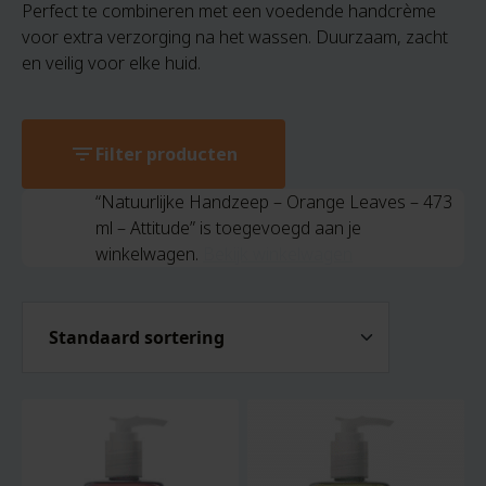
Perfect te combineren met een voedende handcrème
voor extra verzorging na het wassen. Duurzaam, zacht
en veilig voor elke huid.
filter_list
Filter producten
“Natuurlijke Handzeep – Orange Leaves – 473
ml – Attitude” is toegevoegd aan je
winkelwagen.
Bekijk winkelwagen