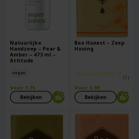
Natuurlijke
Bee Honest – Zeep
Handzeep – Pear &
Honing
Amber – 473 ml –
Attitude
vegan
Gewaardeerd
4.00
uit
(1)
5
Voor
7.75
Voor
3.99
Bekijken
Bekijken