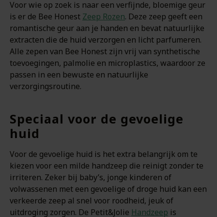
Voor wie op zoek is naar een verfijnde, bloemige geur
is er de Bee Honest
Zeep Rozen
. Deze zeep geeft een
romantische geur aan je handen en bevat natuurlijke
extracten die de huid verzorgen en licht parfumeren.
Alle zepen van Bee Honest zijn vrij van synthetische
toevoegingen, palmolie en microplastics, waardoor ze
passen in een bewuste en natuurlijke
verzorgingsroutine.
Speciaal voor de gevoelige
huid
Voor de gevoelige huid is het extra belangrijk om te
kiezen voor een milde handzeep die reinigt zonder te
irriteren. Zeker bij baby’s, jonge kinderen of
volwassenen met een gevoelige of droge huid kan een
verkeerde zeep al snel voor roodheid, jeuk of
uitdroging zorgen. De Petit&Jolie
Handzeep
is