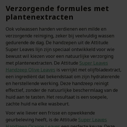
Verzorgende formules met
plantenextracten
Ook volwassen handen verdienen een milde en
verzorgende reiniging, zeker bij veelvuldig wassen
gedurende de dag. De handzepen uit de Attitude
Super Leaves lijn zijn speciaal ontwikkeld voor wie
bewust wil kiezen voor een natuurlijke verzorging
met plantenextracten. De Attitude
Super Leaves
Handzeep Olive Leaves
is verrijkt met olijfbladextract,
een ingrediënt dat bekendstaat om zijn hydraterende
en herstellende werking. Deze handzeep reinigt
effectief, zonder de natuurlijke beschermlaag van de
huid aan te tasten. Het resultaat is een soepele,
zachte huid na elke wasbeurt.
Voor wie liever een frisse en opwekkende
geurbeleving heeft, is de Attitude
Super Leaves
Handzeep Orange Leaves
een perfecte keuze. Deze