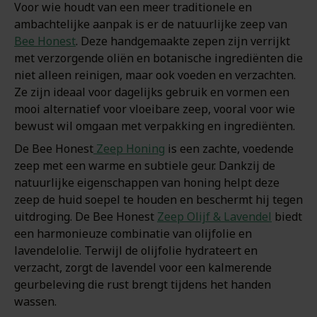
Voor wie houdt van een meer traditionele en
ambachtelijke aanpak is er de natuurlijke zeep van
Bee Honest
. Deze handgemaakte zepen zijn verrijkt
met verzorgende oliën en botanische ingrediënten die
niet alleen reinigen, maar ook voeden en verzachten.
Ze zijn ideaal voor dagelijks gebruik en vormen een
mooi alternatief voor vloeibare zeep, vooral voor wie
bewust wil omgaan met verpakking en ingrediënten.
De Bee Honest
Zeep Honing
is een zachte, voedende
zeep met een warme en subtiele geur. Dankzij de
natuurlijke eigenschappen van honing helpt deze
zeep de huid soepel te houden en beschermt hij tegen
uitdroging. De Bee Honest
Zeep Olijf & Lavendel
biedt
een harmonieuze combinatie van olijfolie en
lavendelolie. Terwijl de olijfolie hydrateert en
verzacht, zorgt de lavendel voor een kalmerende
geurbeleving die rust brengt tijdens het handen
wassen.