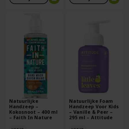
Natuurlijke
Natuurlijke Foam
Handzeep –
Handzeep Voor Kids
Kokosnoot – 400 ml
– Vanille & Peer –
– Faith In Nature
295 ml – Attitude
vegan
vegan