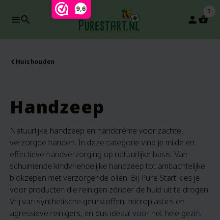
9,6
1
search
person
Huishouden
Handzeep
Natuurlijke handzeep en handcrème voor zachte,
verzorgde handen. In deze categorie vind je milde en
effectieve handverzorging op natuurlijke basis. Van
schuimende kindvriendelijke handzeep tot ambachtelijke
blokzepen met verzorgende oliën. Bij Pure Start kies je
voor producten die reinigen zónder de huid uit te drogen.
Vrij van synthetische geurstoffen, microplastics en
agressieve reinigers, en dus ideaal voor het hele gezin.