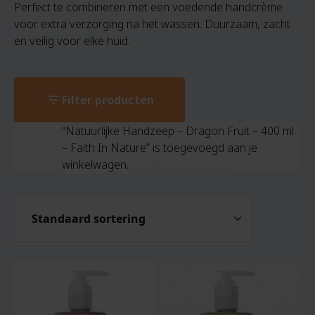
Perfect te combineren met een voedende handcrème
voor extra verzorging na het wassen. Duurzaam, zacht
en veilig voor elke huid.
filter_list
Filter producten
“Natuurlijke Handzeep – Dragon Fruit – 400 ml
– Faith In Nature” is toegevoegd aan je
winkelwagen.
Bekijk winkelwagen