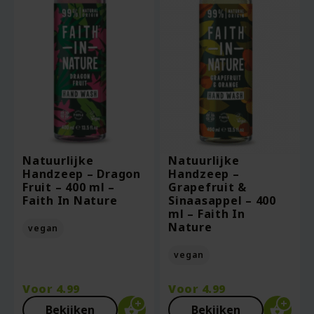
Natuurlijke
Natuurlijke
Handzeep – Dragon
Handzeep –
Fruit – 400 ml –
Grapefruit &
Faith In Nature
Sinaasappel – 400
ml – Faith In
Nature
vegan
vegan
Voor
4.99
Voor
4.99
Bekijken
Bekijken