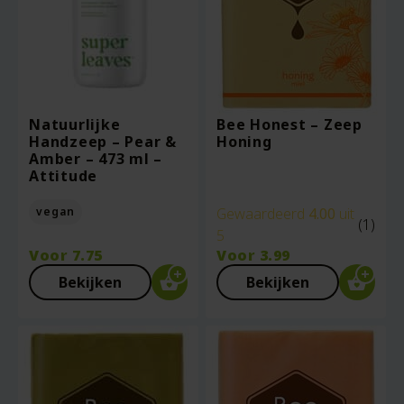
Natuurlijke
Bee Honest – Zeep
Handzeep – Pear &
Honing
Amber – 473 ml –
Attitude
vegan
Gewaardeerd
4.00
uit
(1)
5
Voor
7.75
Voor
3.99
Bekijken
Bekijken