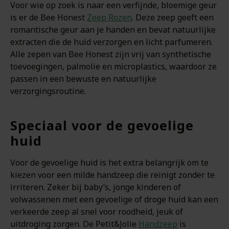
Voor wie op zoek is naar een verfijnde, bloemige geur
is er de Bee Honest
Zeep Rozen
. Deze zeep geeft een
romantische geur aan je handen en bevat natuurlijke
extracten die de huid verzorgen en licht parfumeren.
Alle zepen van Bee Honest zijn vrij van synthetische
toevoegingen, palmolie en microplastics, waardoor ze
passen in een bewuste en natuurlijke
verzorgingsroutine.
Speciaal voor de gevoelige
huid
Voor de gevoelige huid is het extra belangrijk om te
kiezen voor een milde handzeep die reinigt zonder te
irriteren. Zeker bij baby’s, jonge kinderen of
volwassenen met een gevoelige of droge huid kan een
verkeerde zeep al snel voor roodheid, jeuk of
uitdroging zorgen. De Petit&Jolie
Handzeep
is