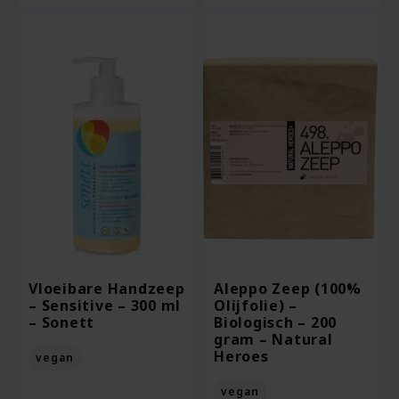
Vloeibare Handzeep
Aleppo Zeep (100%
– Sensitive – 300 ml
Olijfolie) –
– Sonett
Biologisch – 200
gram – Natural
Heroes
vegan
vegan