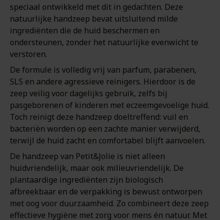
speciaal ontwikkeld met dit in gedachten. Deze
natuurlijke handzeep bevat uitsluitend milde
ingrediënten die de huid beschermen en
ondersteunen, zonder het natuurlijke evenwicht te
verstoren.
De formule is volledig vrij van parfum, parabenen,
SLS en andere agressieve reinigers. Hierdoor is de
zeep veilig voor dagelijks gebruik, zelfs bij
pasgeborenen of kinderen met eczeemgevoelige huid.
Toch reinigt deze handzeep doeltreffend: vuil en
bacteriën worden op een zachte manier verwijderd,
terwijl de huid zacht en comfortabel blijft aanvoelen.
De handzeep van Petit&Jolie is niet alleen
huidvriendelijk, maar ook milieuvriendelijk. De
plantaardige ingrediënten zijn biologisch
afbreekbaar en de verpakking is bewust ontworpen
met oog voor duurzaamheid. Zo combineert deze zeep
effectieve hygiëne met zorg voor mens én natuur. Met