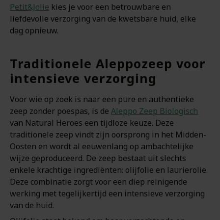
Petit&Jolie
kies je voor een betrouwbare en
liefdevolle verzorging van de kwetsbare huid, elke
dag opnieuw.
Traditionele Aleppozeep voor
intensieve verzorging
Voor wie op zoek is naar een pure en authentieke
zeep zonder poespas, is de
Aleppo Zeep Biologisch
van Natural Heroes een tijdloze keuze. Deze
traditionele zeep vindt zijn oorsprong in het Midden-
Oosten en wordt al eeuwenlang op ambachtelijke
wijze geproduceerd. De zeep bestaat uit slechts
enkele krachtige ingrediënten: olijfolie en laurierolie.
Deze combinatie zorgt voor een diep reinigende
werking met tegelijkertijd een intensieve verzorging
van de huid.