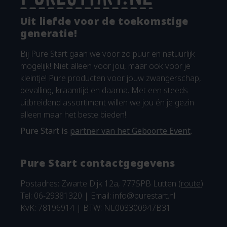
Uit liefde voor de toekomstige
generatie!
Bij Pure Start gaan we voor zo puur en natuurlijk
mogelijk! Niet alleen voor jou, maar ook voor je
kleintje! Pure producten voor jouw zwangerschap,
bevalling, kraamtijd en daarna. Met een steeds
uitbreidend assortiment willen we jou én je gezin
alleen maar het beste bieden!
Pure Start is
partner van het Geboorte Event
.
Pure Start contactgegevens
Postadres: Zwarte Dijk 12a, 7775PB Lutten (
route
)
Tel: 06-29381320 | Email:
info@purestart.nl
KvK: 78196914 | BTW: NL003300947B31