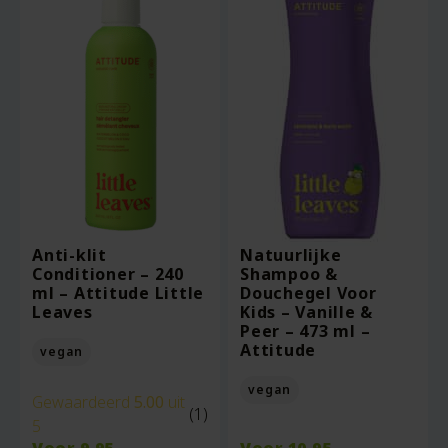
Anti-klit
Natuurlijke
Conditioner – 240
Shampoo &
ml – Attitude Little
Douchegel Voor
Leaves
Kids – Vanille &
Peer – 473 ml –
Attitude
vegan
vegan
Gewaardeerd
5.00
uit
(1)
5