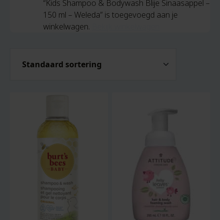
“Kids Shampoo & Bodywash Blije Sinaasappel –
150 ml – Weleda” is toegevoegd aan je
winkelwagen.
Bekijk winkelwagen