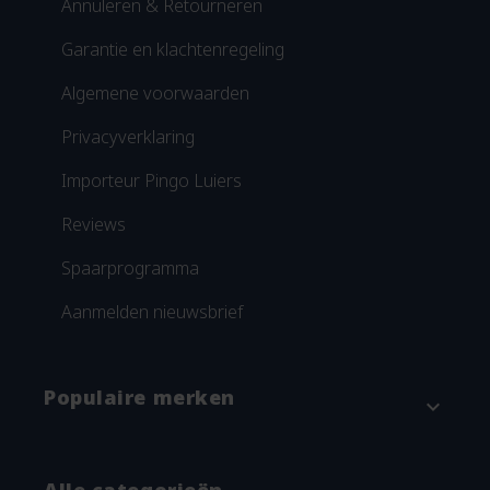
Annuleren & Retourneren
Garantie en klachtenregeling
Algemene voorwaarden
Privacyverklaring
Importeur Pingo Luiers
Reviews
Spaarprogramma
Aanmelden nieuwsbrief
Populaire merken
expand_more
Attitude