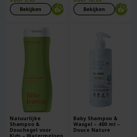
Voor
9.95
Voor
10.95
Bekijken
Bekijken
Natuurlijke
Baby Shampoo &
Shampoo &
Wasgel – 400 ml –
Douchegel voor
Douce Nature
Kids – Watermeloen