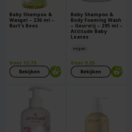
Baby Shampoo &
Baby Shampoo &
Wasgel – 236 ml –
Body Foaming Wash
Burt’s Bees
– Geurvrij – 295 ml –
Attitude Baby
Leaves
vegan
Voor
12.75
Voor
9.25
Bekijken
Bekijken