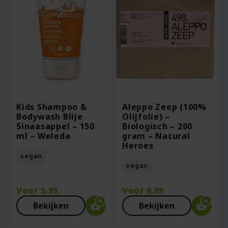
Kids Shampoo &
Aleppo Zeep (100%
Bodywash Blije
Olijfolie) –
Sinaasappel – 150
Biologisch – 200
ml – Weleda
gram – Natural
Heroes
vegan
vegan
Voor
5.99
Voor
6.99
Bekijken
Bekijken