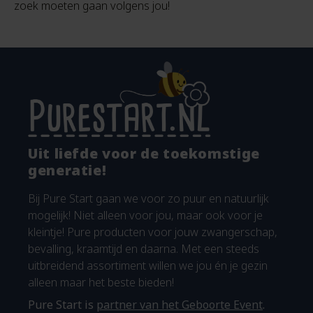
zoek moeten gaan volgens jou!
Uit liefde voor de toekomstige
generatie!
Bij Pure Start gaan we voor zo puur en natuurlijk
mogelijk! Niet alleen voor jou, maar ook voor je
kleintje! Pure producten voor jouw zwangerschap,
bevalling, kraamtijd en daarna. Met een steeds
uitbreidend assortiment willen we jou én je gezin
alleen maar het beste bieden!
Pure Start is
partner van het Geboorte Event
.