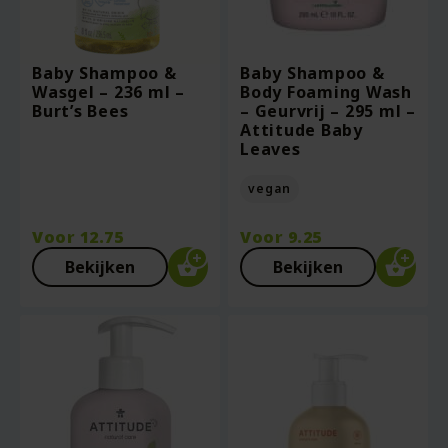
Baby Shampoo &
Baby Shampoo &
Wasgel – 236 ml –
Body Foaming Wash
Burt’s Bees
– Geurvrij – 295 ml –
Attitude Baby
Leaves
vegan
Voor
12.75
Voor
9.25
Bekijken
Bekijken