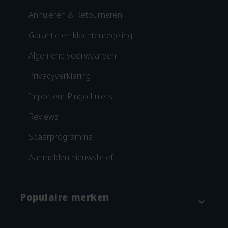
Annuleren & Retourneren
Garantie en klachtenregeling
Algemene voorwaarden
Privacyverklaring
Importeur Pingo Luiers
Reviews
Spaarprogramma
Aanmelden nieuwsbrief
Populaire merken
expand_more