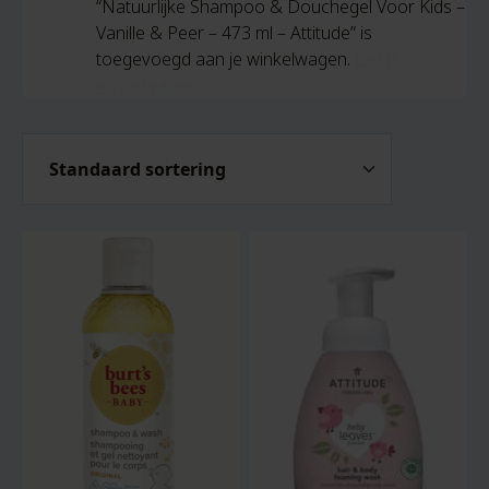
“Natuurlijke Shampoo & Douchegel Voor Kids –
Vanille & Peer – 473 ml – Attitude” is
toegevoegd aan je winkelwagen.
Bekijk
winkelwagen