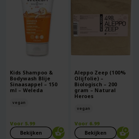
Kids Shampoo &
Aleppo Zeep (100%
Bodywash Blije
Olijfolie) –
Sinaasappel – 150
Biologisch – 200
ml – Weleda
gram – Natural
Heroes
vegan
vegan
Voor
5.99
Voor
6.99
Bekijken
Bekijken