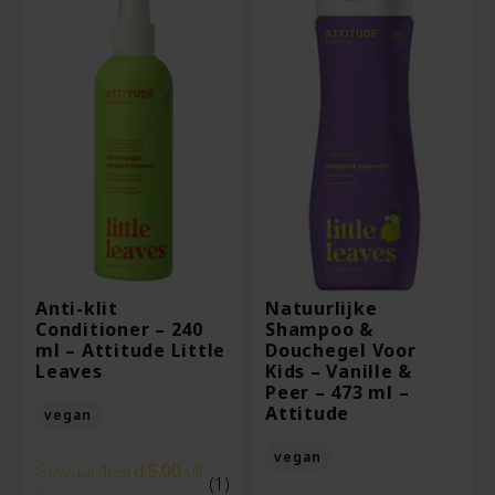
Anti-klit
Natuurlijke
Conditioner – 240
Shampoo &
ml – Attitude Little
Douchegel Voor
Leaves
Kids – Vanille &
Peer – 473 ml –
Attitude
vegan
vegan
Gewaardeerd
5.00
uit
(1)