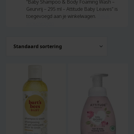
“Baby Shampoo & Body Foaming Wash –
Geurvrij – 295 ml – Attitude Baby Leaves” is
toegevoegd aan je winkelwagen.
Bekijk
winkelwagen