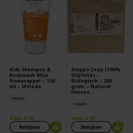
Kids Shampoo &
Aleppo Zeep (100%
Bodywash Blije
Olijfolie) –
Sinaasappel – 150
Biologisch – 200
ml – Weleda
gram – Natural
Heroes
vegan
vegan
Voor
5.99
Voor
6.99
Bekijken
Bekijken