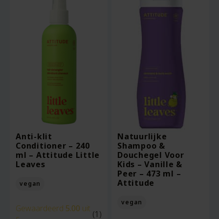
Anti-klit
Natuurlijke
Conditioner – 240
Shampoo &
ml – Attitude Little
Douchegel Voor
Leaves
Kids – Vanille &
Peer – 473 ml –
Attitude
vegan
vegan
Gewaardeerd
5.00
uit
(1)