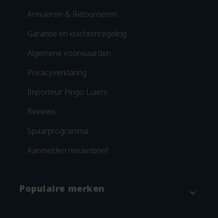
Annuleren & Retourneren
Garantie en klachtenregeling
Algemene voorwaarden
Privacyverklaring
Importeur Pingo Luiers
Reviews
Spaarprogramma
Aanmelden nieuwsbrief
Populaire merken
expand_more