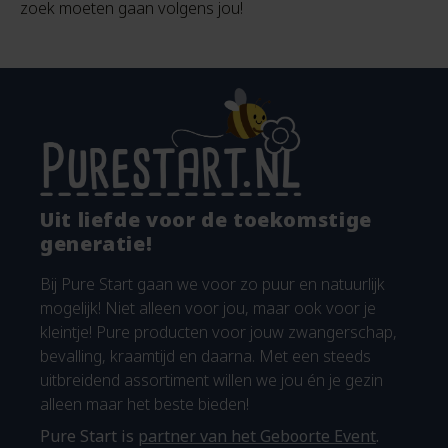
zoek moeten gaan volgens jou!
Uit liefde voor de toekomstige
generatie!
Bij Pure Start gaan we voor zo puur en natuurlijk
mogelijk! Niet alleen voor jou, maar ook voor je
kleintje! Pure producten voor jouw zwangerschap,
bevalling, kraamtijd en daarna. Met een steeds
uitbreidend assortiment willen we jou én je gezin
alleen maar het beste bieden!
Pure Start is
partner van het Geboorte Event
.