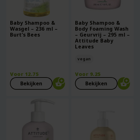
Baby Shampoo &
Baby Shampoo &
Wasgel – 236 ml –
Body Foaming Wash
Burt’s Bees
– Geurvrij – 295 ml –
Attitude Baby
Leaves
vegan
Voor
12.75
Voor
9.25
Bekijken
Bekijken