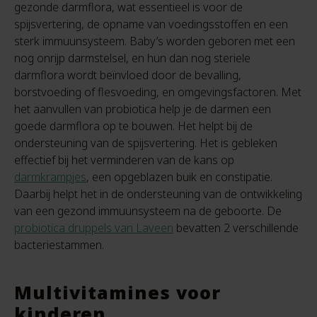
gezonde darmflora, wat essentieel is voor de
spijsvertering, de opname van voedingsstoffen en een
sterk immuunsysteem. Baby’s worden geboren met een
nog onrijp darmstelsel, en hun dan nog steriele
darmflora wordt beïnvloed door de bevalling,
borstvoeding of flesvoeding, en omgevingsfactoren. Met
het aanvullen van probiotica help je de darmen een
goede darmflora op te bouwen. Het helpt bij de
ondersteuning van de spijsvertering. Het is gebleken
effectief bij het verminderen van de kans op
darmkrampjes
, een opgeblazen buik en constipatie.
Daarbij helpt het in de ondersteuning van de ontwikkeling
van een gezond immuunsysteem na de geboorte. De
probiotica druppels van Laveen
bevatten 2 verschillende
bacteriestammen.
Multivitamines voor
kinderen