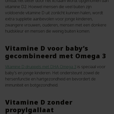
omdat het beter door het lichaam wordt opgenomen dan
vitamine D2. Hoewel mensen die veel buiten zijn
voldoende vitamine D uit zonlicht kunnen halen, wordt
extra suppletie aanbevolen voor jonge kinderen,
zwangere vrouwen, ouderen, mensen met een donkere
huidskleur en mensen die weinig buiten komen.
Vitamine D voor baby’s
gecombineerd met Omega 3
Vitamine D druppels met DHA Omega 3
is speciaal voor
baby’s en jonge kinderen. Het ondersteunt zowel de
hersenfunctie en hartgezondheid en bevordert de
immuniteit en botgezondheid.
Vitamine D zonder
propylgallaat