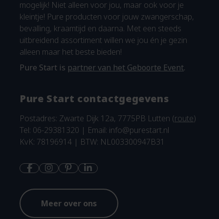
mogelijk! Niet alleen voor jou, maar ook voor je
kleintje! Pure producten voor jouw zwangerschap,
bevalling, kraamtijd en daarna. Met een steeds
uitbreidend assortiment willen we jou én je gezin
alleen maar het beste bieden!
Pure Start is
partner van het Geboorte Event
.
Pure Start contactgegevens
Postadres: Zwarte Dijk 12a, 7775PB Lutten (
route
)
Tel: 06-29381320 | Email:
info@purestart.nl
KvK: 78196914 | BTW: NL003300947B31
Meer over ons