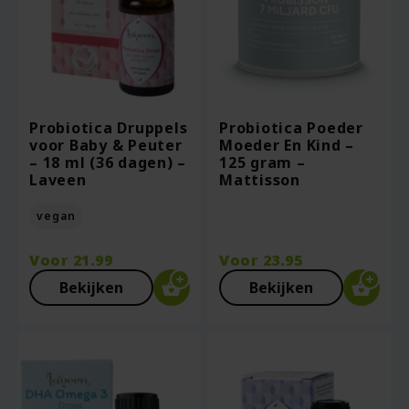
Probiotica Druppels
Probiotica Poeder
voor Baby & Peuter
Moeder En Kind –
– 18 ml (36 dagen) –
125 gram –
Laveen
Mattisson
vegan
Voor
21.99
Voor
23.95
Bekijken
Bekijken