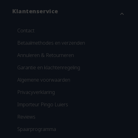
Klantenservice
expand_more
Contact
Betaalmethodes en verzenden
Annuleren & Retourneren
Garantie en klachtenregeling
Algemene voorwaarden
Privacyverklaring
Importeur Pingo Luiers
Reviews
Spaarprogramma