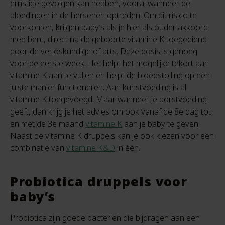
ernstige gevolgen kan hebben, vooral wanneer de
bloedingen in de hersenen optreden. Om dit risico te
voorkomen, krijgen baby’s als je hier als ouder akkoord
mee bent, direct na de geboorte vitamine K toegediend
door de verloskundige of arts. Deze dosis is genoeg
voor de eerste week. Het helpt het mogelijke tekort aan
vitamine K aan te vullen en helpt de bloedstolling op een
juiste manier functioneren. Aan kunstvoeding is al
vitamine K toegevoegd. Maar wanneer je borstvoeding
geeft, dan krijg je het advies om ook vanaf de 8e dag tot
en met de 3e maand
vitamine K
aan je baby te geven.
Naast de vitamine K druppels kan je ook kiezen voor een
combinatie van
vitamine K&D
in één.
Probiotica druppels voor
baby’s
Probiotica zijn goede bacteriën die bijdragen aan een