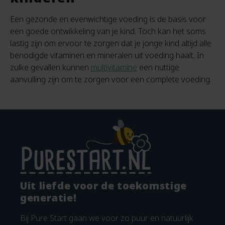
Een gezonde en evenwichtige voeding is de basis voor
een goede ontwikkeling van je kind. Toch kan het soms
lastig zijn om ervoor te zorgen dat je jonge kind altijd alle
benodigde vitaminen en mineralen uit voeding haalt. In
zulke gevallen kunnen
multivitamine
een nuttige
aanvulling zijn om te zorgen voor een complete voeding.
Uit liefde voor de toekomstige
generatie!
Bij Pure Start gaan we voor zo puur en natuurlijk