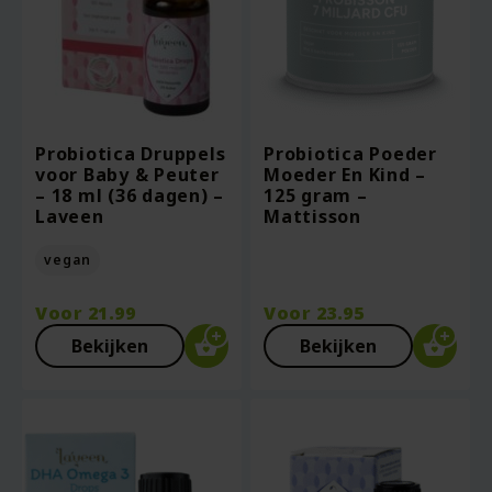
Probiotica Druppels
Probiotica Poeder
voor Baby & Peuter
Moeder En Kind –
– 18 ml (36 dagen) –
125 gram –
Laveen
Mattisson
vegan
Voor
21.99
Voor
23.95
Bekijken
Bekijken