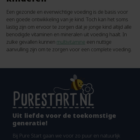
Een gezonde en evenwichtige voeding is de basis voor
een goede ontwikkeling van je kind. Toch kan het soms
lastig zijn om ervoor te zorgen dat je jonge kind altijd alle
benodigde vitaminen en mineralen uit voeding haalt. In
zulke gevallen kunnen
multivitamine
een nuttige
aanvulling zijn om te zorgen voor een complete voeding.
Uit liefde voor de toekomstige
generatie!
Bij Pure Start gaan we voor zo puur en natuurlijk