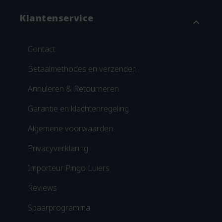
Klantenservice
expand_more
Contact
Betaalmethodes en verzenden
Annuleren & Retourneren
Garantie en klachtenregeling
Algemene voorwaarden
Privacyverklaring
Importeur Pingo Luiers
Reviews
Spaarprogramma