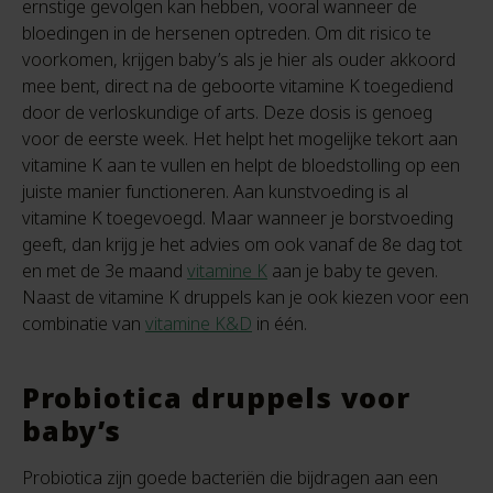
ernstige gevolgen kan hebben, vooral wanneer de
bloedingen in de hersenen optreden. Om dit risico te
voorkomen, krijgen baby’s als je hier als ouder akkoord
mee bent, direct na de geboorte vitamine K toegediend
door de verloskundige of arts. Deze dosis is genoeg
voor de eerste week. Het helpt het mogelijke tekort aan
vitamine K aan te vullen en helpt de bloedstolling op een
juiste manier functioneren. Aan kunstvoeding is al
vitamine K toegevoegd. Maar wanneer je borstvoeding
geeft, dan krijg je het advies om ook vanaf de 8e dag tot
en met de 3e maand
vitamine K
aan je baby te geven.
Naast de vitamine K druppels kan je ook kiezen voor een
combinatie van
vitamine K&D
in één.
Probiotica druppels voor
baby’s
Probiotica zijn goede bacteriën die bijdragen aan een