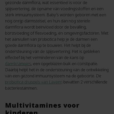
gezonde darmflora, wat essentieel is voor de
spijsvertering, de opname van voedingsstoffen en een
sterk immuunsysteem. Baby’s worden geboren met een
nog onrijp darmstelsel, en hun dan nog steriele
darmflora wordt beïnvloed door de bevalling,
borstvoeding of flesvoeding, en omgevingsfactoren. Met
het aanvullen van probiotica help je de darmen een
goede darmflora op te bouwen. Het helpt bij de
ondersteuning van de spijsvertering. Het is gebleken
effectief bij het verminderen van de kans op
darmkrampjes
, een opgeblazen buik en constipatie.
Daarbij helpt het in de ondersteuning van de ontwikkeling
van een gezond immuunsysteem na de geboorte. De
probiotica druppels van Laveen
bevatten 2 verschillende
bacteriestammen.
Multivitamines voor
kinderen