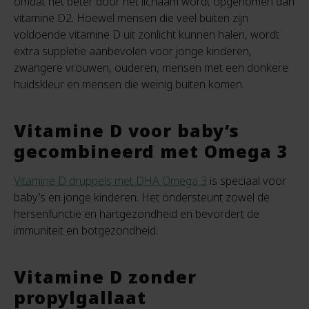
omdat het beter door het lichaam wordt opgenomen dan
vitamine D2. Hoewel mensen die veel buiten zijn
voldoende vitamine D uit zonlicht kunnen halen, wordt
extra suppletie aanbevolen voor jonge kinderen,
zwangere vrouwen, ouderen, mensen met een donkere
huidskleur en mensen die weinig buiten komen.
Vitamine D voor baby’s
gecombineerd met Omega 3
Vitamine D druppels met DHA Omega 3
is speciaal voor
baby’s en jonge kinderen. Het ondersteunt zowel de
hersenfunctie en hartgezondheid en bevordert de
immuniteit en botgezondheid.
Vitamine D zonder
propylgallaat