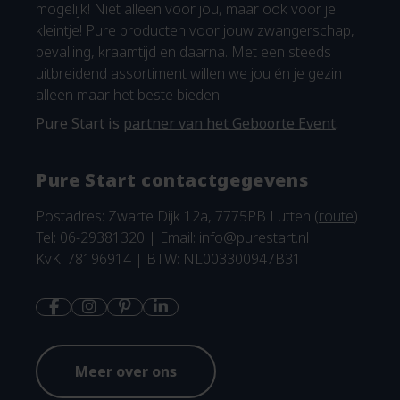
mogelijk! Niet alleen voor jou, maar ook voor je
kleintje! Pure producten voor jouw zwangerschap,
bevalling, kraamtijd en daarna. Met een steeds
uitbreidend assortiment willen we jou én je gezin
alleen maar het beste bieden!
Pure Start is
partner van het Geboorte Event
.
Pure Start contactgegevens
Postadres: Zwarte Dijk 12a, 7775PB Lutten (
route
)
Tel: 06-29381320 | Email:
info@purestart.nl
KvK: 78196914 | BTW: NL003300947B31
Meer over ons