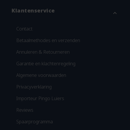
Klantenservice
expand_more
Contact
Betaalmethodes en verzenden
Annuleren & Retourneren
Garantie en klachtenregeling
Algemene voorwaarden
Privacyverklaring
Importeur Pingo Luiers
Reviews
Spaarprogramma