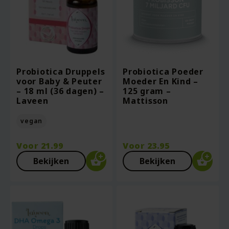
Probiotica Druppels
Probiotica Poeder
voor Baby & Peuter
Moeder En Kind –
– 18 ml (36 dagen) –
125 gram –
Laveen
Mattisson
vegan
Voor
21.99
Voor
23.95
Bekijken
Bekijken