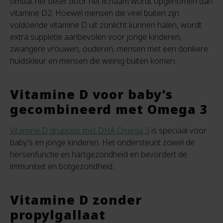
omdat het beter door het lichaam wordt opgenomen dan
vitamine D2. Hoewel mensen die veel buiten zijn
voldoende vitamine D uit zonlicht kunnen halen, wordt
extra suppletie aanbevolen voor jonge kinderen,
zwangere vrouwen, ouderen, mensen met een donkere
huidskleur en mensen die weinig buiten komen.
Vitamine D voor baby’s
gecombineerd met Omega 3
Vitamine D druppels met DHA Omega 3
is speciaal voor
baby’s en jonge kinderen. Het ondersteunt zowel de
hersenfunctie en hartgezondheid en bevordert de
immuniteit en botgezondheid.
Vitamine D zonder
propylgallaat