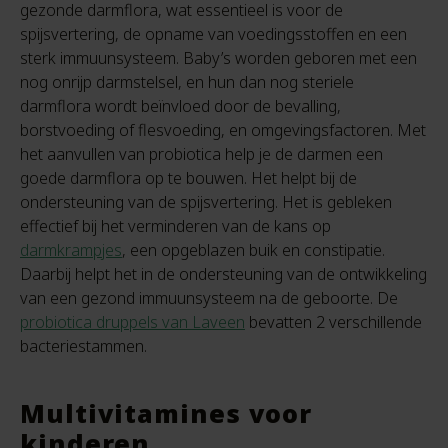
gezonde darmflora, wat essentieel is voor de
spijsvertering, de opname van voedingsstoffen en een
sterk immuunsysteem. Baby’s worden geboren met een
nog onrijp darmstelsel, en hun dan nog steriele
darmflora wordt beïnvloed door de bevalling,
borstvoeding of flesvoeding, en omgevingsfactoren. Met
het aanvullen van probiotica help je de darmen een
goede darmflora op te bouwen. Het helpt bij de
ondersteuning van de spijsvertering. Het is gebleken
effectief bij het verminderen van de kans op
darmkrampjes
, een opgeblazen buik en constipatie.
Daarbij helpt het in de ondersteuning van de ontwikkeling
van een gezond immuunsysteem na de geboorte. De
probiotica druppels van Laveen
bevatten 2 verschillende
bacteriestammen.
Multivitamines voor
kinderen