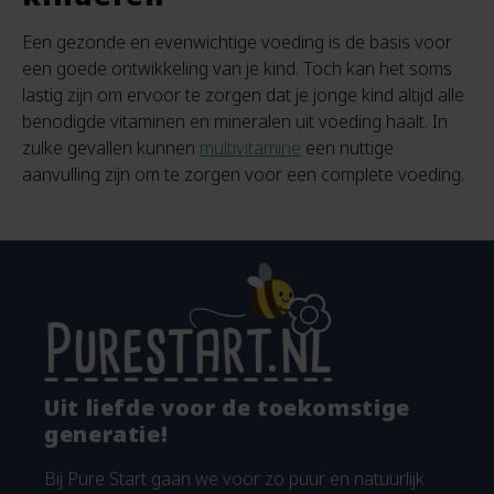
Een gezonde en evenwichtige voeding is de basis voor
een goede ontwikkeling van je kind. Toch kan het soms
lastig zijn om ervoor te zorgen dat je jonge kind altijd alle
benodigde vitaminen en mineralen uit voeding haalt. In
zulke gevallen kunnen
multivitamine
een nuttige
aanvulling zijn om te zorgen voor een complete voeding.
Uit liefde voor de toekomstige
generatie!
Bij Pure Start gaan we voor zo puur en natuurlijk