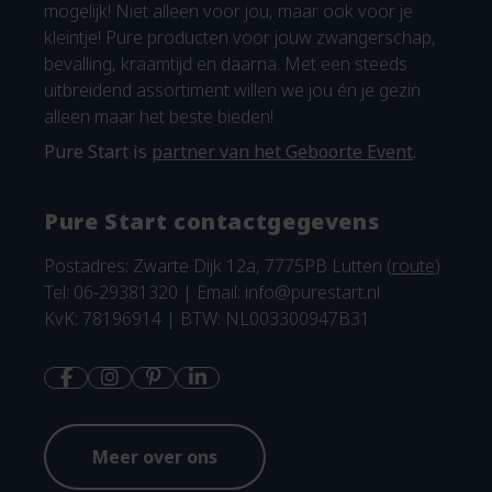
mogelijk! Niet alleen voor jou, maar ook voor je
kleintje! Pure producten voor jouw zwangerschap,
bevalling, kraamtijd en daarna. Met een steeds
uitbreidend assortiment willen we jou én je gezin
alleen maar het beste bieden!
Pure Start is
partner van het Geboorte Event
.
Pure Start contactgegevens
Postadres: Zwarte Dijk 12a, 7775PB Lutten (
route
)
Tel: 06-29381320 | Email:
info@purestart.nl
KvK: 78196914 | BTW: NL003300947B31
Meer over ons