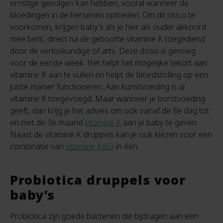
ernstige gevolgen kan hebben, vooral wanneer de
bloedingen in de hersenen optreden. Om dit risico te
voorkomen, krijgen baby’s als je hier als ouder akkoord
mee bent, direct na de geboorte vitamine K toegediend
door de verloskundige of arts. Deze dosis is genoeg
voor de eerste week. Het helpt het mogelijke tekort aan
vitamine K aan te vullen en helpt de bloedstolling op een
juiste manier functioneren. Aan kunstvoeding is al
vitamine K toegevoegd. Maar wanneer je borstvoeding
geeft, dan krijg je het advies om ook vanaf de 8e dag tot
en met de 3e maand
vitamine K
aan je baby te geven.
Naast de vitamine K druppels kan je ook kiezen voor een
combinatie van
vitamine K&D
in één.
Probiotica druppels voor
baby’s
Probiotica zijn goede bacteriën die bijdragen aan een