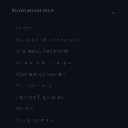
Klantenservice
expand_more
Contact
Betaalmethodes en verzenden
Annuleren & Retourneren
Garantie en klachtenregeling
Algemene voorwaarden
Privacyverklaring
Importeur Pingo Luiers
Reviews
Spaarprogramma