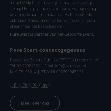
mogelijk! Niet alleen voor jou, maar ook voor je
kleintje! Pure producten voor jouw zwangerschap,
bevalling, kraamtijd en daarna. Met een steeds
uitbreidend assortiment willen we jou én je gezin
alleen maar het beste bieden!
Pure Start is
partner van het Geboorte Event
.
Pure Start contactgegevens
Postadres: Zwarte Dijk 12a, 7775PB Lutten (
route
)
Tel: 06-29381320 | Email:
info@purestart.nl
KvK: 78196914 | BTW: NL003300947B31
Meer over ons