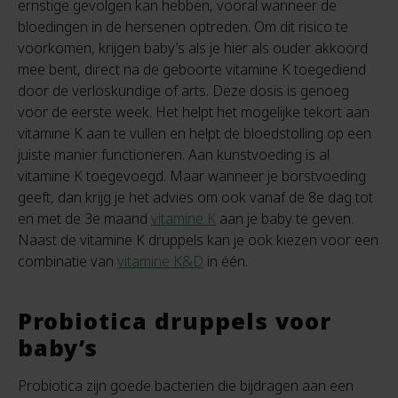
ernstige gevolgen kan hebben, vooral wanneer de
bloedingen in de hersenen optreden. Om dit risico te
voorkomen, krijgen baby’s als je hier als ouder akkoord
mee bent, direct na de geboorte vitamine K toegediend
door de verloskundige of arts. Deze dosis is genoeg
voor de eerste week. Het helpt het mogelijke tekort aan
vitamine K aan te vullen en helpt de bloedstolling op een
juiste manier functioneren. Aan kunstvoeding is al
vitamine K toegevoegd. Maar wanneer je borstvoeding
geeft, dan krijg je het advies om ook vanaf de 8e dag tot
en met de 3e maand
vitamine K
aan je baby te geven.
Naast de vitamine K druppels kan je ook kiezen voor een
combinatie van
vitamine K&D
in één.
Probiotica druppels voor
baby’s
Probiotica zijn goede bacteriën die bijdragen aan een