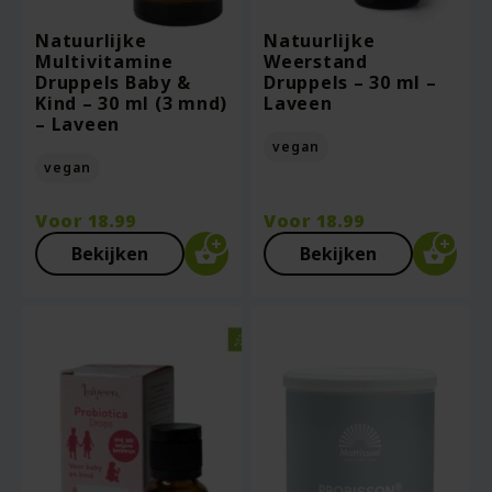
Natuurlijke
Natuurlijke
Multivitamine
Weerstand
Druppels Baby &
Druppels – 30 ml –
Kind – 30 ml (3 mnd)
Laveen
– Laveen
vegan
vegan
Voor
18.99
Voor
18.99
Bekijken
Bekijken