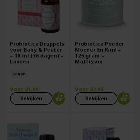
Probiotica Druppels
Probiotica Poeder
voor Baby & Peuter
Moeder En Kind –
– 18 ml (36 dagen) –
125 gram –
Laveen
Mattisson
vegan
Voor
21.99
Voor
23.95
Bekijken
Bekijken