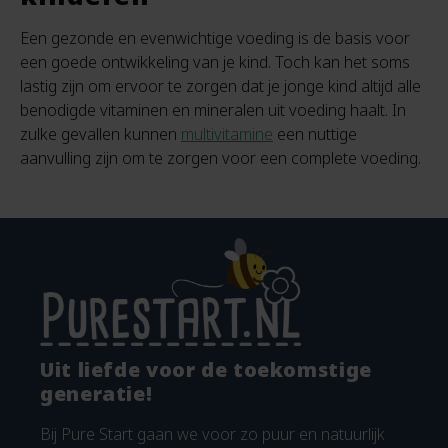
Een gezonde en evenwichtige voeding is de basis voor
een goede ontwikkeling van je kind. Toch kan het soms
lastig zijn om ervoor te zorgen dat je jonge kind altijd alle
benodigde vitaminen en mineralen uit voeding haalt. In
zulke gevallen kunnen
multivitamine
een nuttige
aanvulling zijn om te zorgen voor een complete voeding.
Uit liefde voor de toekomstige
generatie!
Bij Pure Start gaan we voor zo puur en natuurlijk