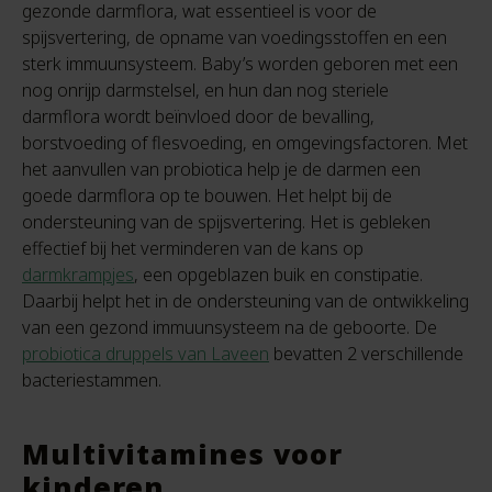
gezonde darmflora, wat essentieel is voor de
spijsvertering, de opname van voedingsstoffen en een
sterk immuunsysteem. Baby’s worden geboren met een
nog onrijp darmstelsel, en hun dan nog steriele
darmflora wordt beïnvloed door de bevalling,
borstvoeding of flesvoeding, en omgevingsfactoren. Met
het aanvullen van probiotica help je de darmen een
goede darmflora op te bouwen. Het helpt bij de
ondersteuning van de spijsvertering. Het is gebleken
effectief bij het verminderen van de kans op
darmkrampjes
, een opgeblazen buik en constipatie.
Daarbij helpt het in de ondersteuning van de ontwikkeling
van een gezond immuunsysteem na de geboorte. De
probiotica druppels van Laveen
bevatten 2 verschillende
bacteriestammen.
Multivitamines voor
kinderen