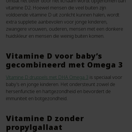
omdat het beter door het lichaam wordt opgenomen dan
vitamine D2. Hoewel mensen die veel buiten zijn
voldoende vitamine D uit zonlicht kunnen halen, wordt
extra suppletie aanbevolen voor jonge kinderen,
zwangere vrouwen, ouderen, mensen met een donkere
huidskleur en mensen die weinig buiten komen.
Vitamine D voor baby’s
gecombineerd met Omega 3
Vitamine D druppels met DHA Omega 3
is speciaal voor
baby’s en jonge kinderen. Het ondersteunt zowel de
hersenfunctie en hartgezondheid en bevordert de
immuniteit en botgezondheid.
Vitamine D zonder
propylgallaat