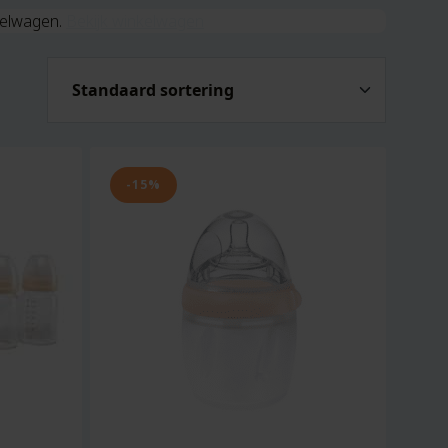
kelwagen.
Bekijk winkelwagen
-15%