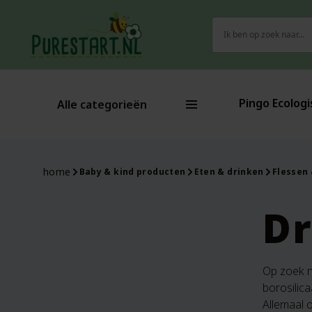
Zoeken
naar:
Pingo Ecologi
Alle categorieën
home
Baby & kind producten
Eten & drinken
Flessen
Dr
Op zoek na
borosilica
Allemaal 