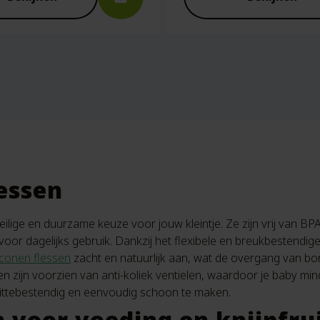
lessen
eilige en duurzame keuze voor jouw kleintje. Ze zijn vrij van BP
 voor dagelijks gebruik. Dankzij het flexibele en breukbestendige
liconen flessen
zacht en natuurlijk aan, wat de overgang van bo
n zijn voorzien van anti-koliek ventielen, waardoor je baby mind
hittebestendig en eenvoudig schoon te maken.
 voor voeding en knijpfru