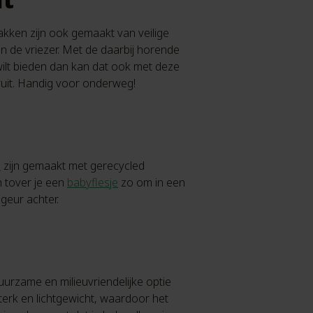
kken zijn ook gemaakt van veilige
n de vriezer. Met de daarbij horende
 wilt bieden dan kan dat ook met deze
fruit. Handig voor onderweg!
n
zijn gemaakt met gerecycled
n tover je een
babyflesje
zo om in een
 geur achter.
uurzame en milieuvriendelijke optie
erk en lichtgewicht, waardoor het