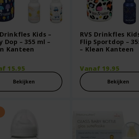
Drinkfles Kids –
RVS Drinkfles Kid
y Dop – 355 ml –
Flip Sportdop – 35
an Kanteen
– Klean Kanteen
af
15.95
Vanaf
19.95
Bekijken
Bekijken