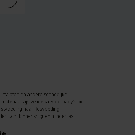
A, ftalaten en andere schadelijke
 materiaal zijn ze ideaal voor baby’s die
rstvoeding naar flesvoeding
er lucht binnenkrijgt en minder last
it