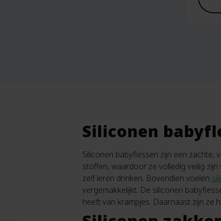
Siliconen babyf
Siliconen babyflessen zijn een zachte, v
stoffen, waardoor ze volledig veilig zijn
zelf leren drinken. Bovendien voelen
si
vergemakkelijkt. De siliconen babyflesse
heeft van krampjes. Daarnaast zijn ze 
Siliconen zakken