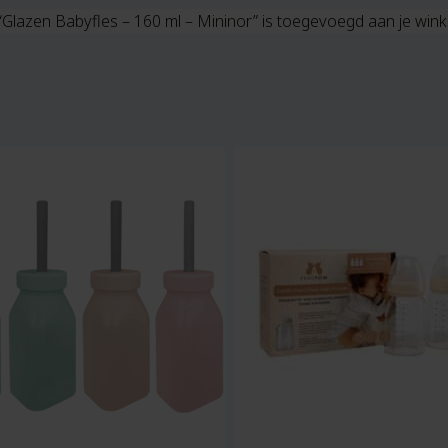
“Glazen Babyfles – 160 ml – Mininor” is toegevoegd aan je win