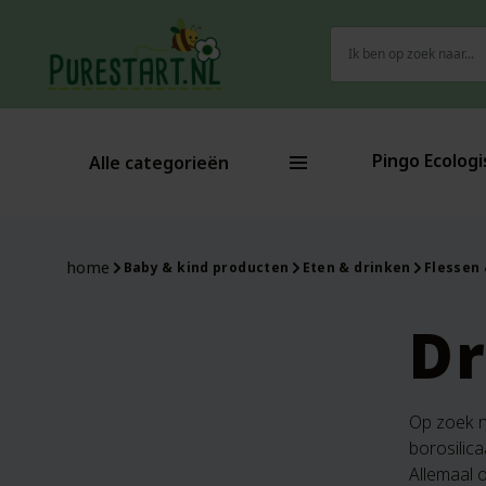
Zoeken
naar:
Pingo Ecologi
Alle categorieën
home
Baby & kind producten
Eten & drinken
Flessen
Dr
Op zoek na
borosilica
Allemaal 