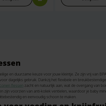
lessen
eilige en duurzame keuze voor jouw kleintje. Ze zijn vrij van BP
 voor dagelijks gebruik. Dankzij het flexibele en breukbestendige
liconen flessen
zacht en natuurlijk aan, wat de overgang van bo
n zijn voorzien van anti-koliek ventielen, waardoor je baby mind
hittebestendig en eenvoudig schoon te maken.
 voor voeding en knijpfru