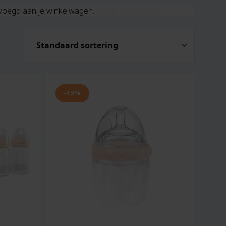
evoegd aan je winkelwagen.
Bekijk winkelwagen
-15%