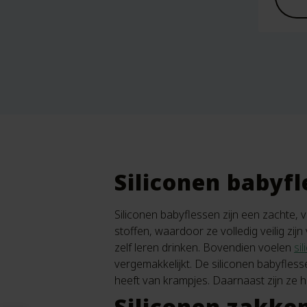
Siliconen babyf
Siliconen babyflessen zijn een zachte, v
stoffen, waardoor ze volledig veilig zijn
zelf leren drinken. Bovendien voelen
si
vergemakkelijkt. De siliconen babyflesse
heeft van krampjes. Daarnaast zijn ze 
Siliconen zakken