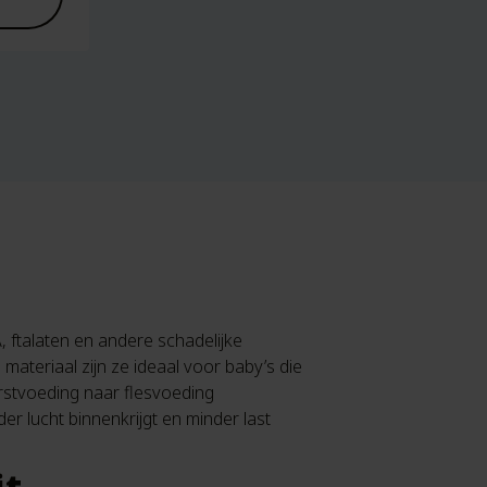
A, ftalaten en andere schadelijke
 materiaal zijn ze ideaal voor baby’s die
rstvoeding naar flesvoeding
er lucht binnenkrijgt en minder last
it