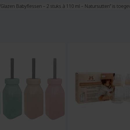
“Glazen Babyflessen – 2 stuks à 110 ml – Natursutten” is toeg