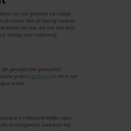
kken zijn ook gemaakt van veilige
n de vriezer. Met de daarbij horende
 wilt bieden dan kan dat ook met deze
fruit. Handig voor onderweg!
n
zijn gemaakt met gerecycled
n tover je een
babyflesje
zo om in een
 geur achter.
uurzame en milieuvriendelijke optie
erk en lichtgewicht, waardoor het