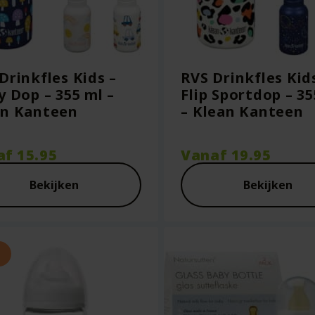
Drinkfles Kids –
RVS Drinkfles Kid
y Dop – 355 ml –
Flip Sportdop – 35
an Kanteen
– Klean Kanteen
af
15.95
Vanaf
19.95
Bekijken
Bekijken