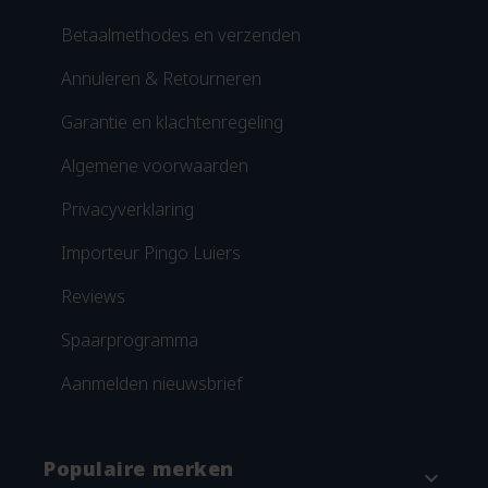
Betaalmethodes en verzenden
Annuleren & Retourneren
Garantie en klachtenregeling
Algemene voorwaarden
Privacyverklaring
Importeur Pingo Luiers
Reviews
Spaarprogramma
Aanmelden nieuwsbrief
Populaire merken
expand_more