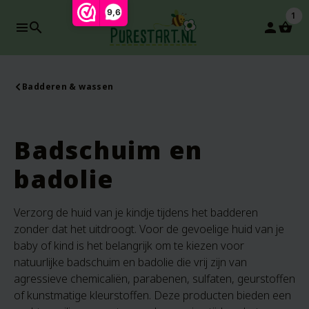
9,6
1
search
person
Badderen & wassen
Badschuim en
badolie
Verzorg de huid van je kindje tijdens het badderen
zonder dat het uitdroogt. Voor de gevoelige huid van je
baby of kind is het belangrijk om te kiezen voor
natuurlijke badschuim en badolie die vrij zijn van
agressieve chemicaliën, parabenen, sulfaten, geurstoffen
of kunstmatige kleurstoffen. Deze producten bieden een