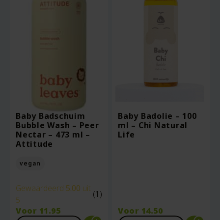
Baby Badschuim
Baby Badolie – 100
Bubble Wash – Peer
ml – Chi Natural
Nectar – 473 ml –
Life
Attitude
vegan
Gewaardeerd
5.00
uit
(1)
5
Voor
11.95
Voor
14.50