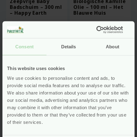
Zeepvrije Baby
Biologische Kamille
Badschuim – 300 ml
Olie – 100 ml – Het
– Happy Earth
Blauwe Huis
vegan
Voor
10.95
Voor
18.49
Consent
Details
About
Bekijken
Bekijken
This website uses cookies
-20%
We use cookies to personalise content and ads, to
provide social media features and to analyse our traffic.
We also share information about your use of our site with
our social media, advertising and analytics partners who
may combine it with other information that you’ve
provided to them or that they’ve collected from your use
of their services.