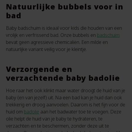
Natuurlijke bubbels voor in
bad
Baby badschuim is ideaal voor kids die houden van een
vrolijk en verfrissend bad. Onze bubbels en
badschuim
bevat geen agressieve chemicaliën. Een milde en
natuurlijke variant veilig voor je kleintje.
Verzorgende en
verzachtende baby badolie
Hoe raar het ook klinkt maar water droogt de huid van je
baby (en van jezelf) uit. Na een bad kan je huid dan ook
trekkerig en droog aanvoelen. Daarom is het fijn voor de
huid om
badolie
aan het badwater toe te voegen. Deze
olie helpt de huid van je baby te hydrateren, te
verzachten en te beschermen, zonder deze uit te