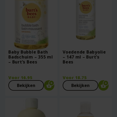
Baby Bubble Bath
Voedende Babyolie
Badschuim – 355 ml
– 147 ml – Burt’s
– Burt’s Bees
Bees
Voor
16.95
Voor
18.75
Bekijken
Bekijken