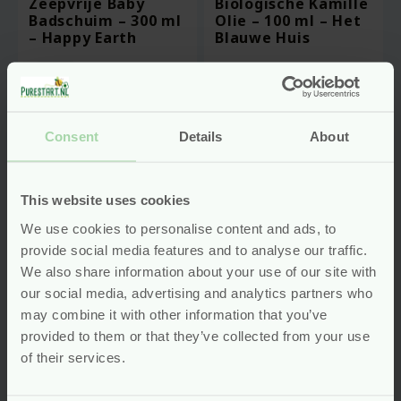
Zeepvrije Baby
Biologische Kamille
Badschuim – 300 ml
Olie – 100 ml – Het
– Happy Earth
Blauwe Huis
vegan
Voor
10.95
Voor
18.49
Consent
Details
About
Bekijken
Bekijken
This website uses cookies
-20%
We use cookies to personalise content and ads, to
provide social media features and to analyse our traffic.
We also share information about your use of our site with
our social media, advertising and analytics partners who
may combine it with other information that you’ve
provided to them or that they’ve collected from your use
of their services.