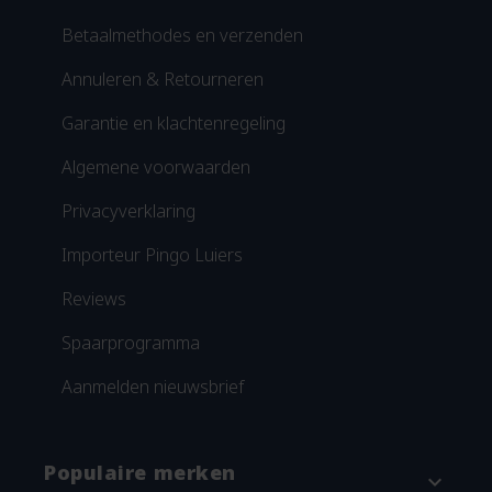
Betaalmethodes en verzenden
Annuleren & Retourneren
Garantie en klachtenregeling
Algemene voorwaarden
Privacyverklaring
Importeur Pingo Luiers
Reviews
Spaarprogramma
Aanmelden nieuwsbrief
Populaire merken
expand_more