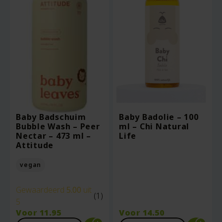
Baby Badschuim
Baby Badolie – 100
Bubble Wash – Peer
ml – Chi Natural
Nectar – 473 ml –
Life
Attitude
vegan
Gewaardeerd
5.00
uit
(1)
5
Voor
11.95
Voor
14.50