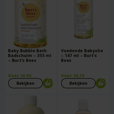
Baby Bubble Bath
Voedende Babyolie
Badschuim – 355 ml
– 147 ml – Burt’s
– Burt’s Bees
Bees
Voor
16.95
Voor
18.75
Bekijken
Bekijken