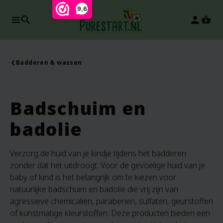
9,6
search
person
Badderen & wassen
Badschuim en
badolie
Verzorg de huid van je kindje tijdens het badderen
zonder dat het uitdroogt. Voor de gevoelige huid van je
baby of kind is het belangrijk om te kiezen voor
natuurlijke badschuim en badolie die vrij zijn van
agressieve chemicaliën, parabenen, sulfaten, geurstoffen
of kunstmatige kleurstoffen. Deze producten bieden een