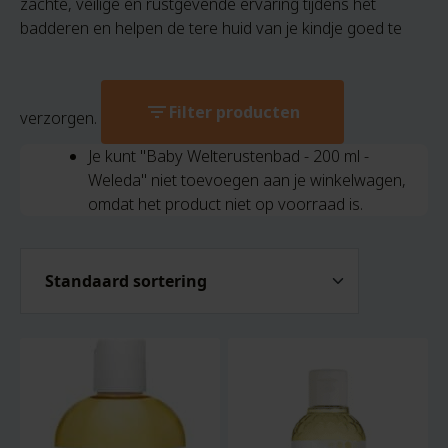
zachte, veilige en rustgevende ervaring tijdens het
badderen en helpen de tere huid van je kindje goed te
filter_list
Filter producten
verzorgen.
Je kunt "Baby Welterustenbad - 200 ml -
Weleda" niet toevoegen aan je winkelwagen,
omdat het product niet op voorraad is.