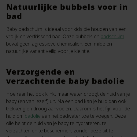
Natuurlijke bubbels voor in
bad
Baby badschuim is ideaal voor kids die houden van een
vrolijk en verfrissend bad. Onze bubbels en
badschuim
bevat geen agressieve chemicaliën. Een milde en
natuurlijke variant veilig voor je kleintje.
Verzorgende en
verzachtende baby badolie
Hoe raar het ook klinkt maar water droogt de huid van je
baby (en van jezelf) uit. Na een bad kan je huid dan ook
trekkerig en droog aanvoelen. Daarom is het fijn voor de
huid om
badolie
aan het badwater toe te voegen. Deze
olie helpt de huid van je baby te hydrateren, te
verzachten en te beschermen, zonder deze uit te