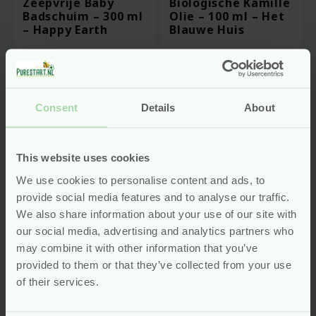
Zeepvrije Baby
Biologische Kamille
Badschuim – 300 ml
Olie – 100 ml – Het
– Happy Earth
Blauwe Huis
vegan
Voor
10.95
Voor
18.49
Consent
Details
About
Bekijken
Bekijken
This website uses cookies
-20%
We use cookies to personalise content and ads, to
provide social media features and to analyse our traffic.
We also share information about your use of our site with
our social media, advertising and analytics partners who
may combine it with other information that you’ve
provided to them or that they’ve collected from your use
of their services.