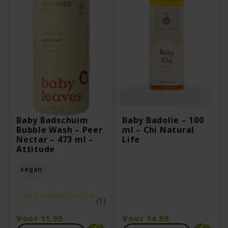
Baby Badschuim
Baby Badolie – 100
Bubble Wash – Peer
ml – Chi Natural
Nectar – 473 ml –
Life
Attitude
vegan
Gewaardeerd
5.00
uit
(1)
5
Voor
11.95
Voor
14.50