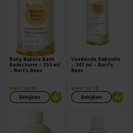
Baby Bubble Bath
Voedende Babyolie
Badschuim – 355 ml
– 147 ml – Burt’s
– Burt’s Bees
Bees
Voor
16.95
Voor
18.75
Bekijken
Bekijken