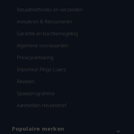
Betaalmethodes en verzenden
Annuleren & Retourneren
Garantie en klachtenregeling
Algemene voorwaarden
Privacyverklaring
Importeur Pingo Luiers
Reviews
Spaarprogramma
Aanmelden nieuwsbrief
Populaire merken
expand_more