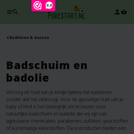
9,6
search
person
Badderen & wassen
Badschuim en
badolie
Verzorg de huid van je kindje tijdens het badderen
zonder dat het uitdroogt. Voor de gevoelige huid van je
baby of kind is het belangrijk om te kiezen voor
natuurlijke badschuim en badolie die vrij zijn van
agressieve chemicaliën, parabenen, sulfaten, geurstoffen
of kunstmatige kleurstoffen. Deze producten bieden een