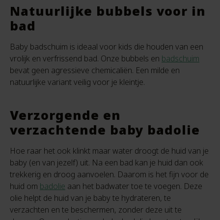
Natuurlijke bubbels voor in
bad
Baby badschuim is ideaal voor kids die houden van een
vrolijk en verfrissend bad. Onze bubbels en
badschuim
bevat geen agressieve chemicaliën. Een milde en
natuurlijke variant veilig voor je kleintje.
Verzorgende en
verzachtende baby badolie
Hoe raar het ook klinkt maar water droogt de huid van je
baby (en van jezelf) uit. Na een bad kan je huid dan ook
trekkerig en droog aanvoelen. Daarom is het fijn voor de
huid om
badolie
aan het badwater toe te voegen. Deze
olie helpt de huid van je baby te hydrateren, te
verzachten en te beschermen, zonder deze uit te