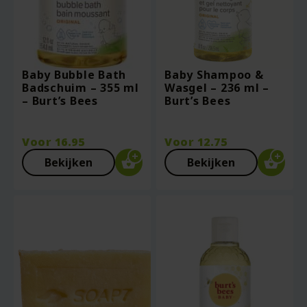
Baby Bubble Bath
Baby Shampoo &
Badschuim – 355 ml
Wasgel – 236 ml –
– Burt’s Bees
Burt’s Bees
Voor
16.95
Voor
12.75
Bekijken
Bekijken