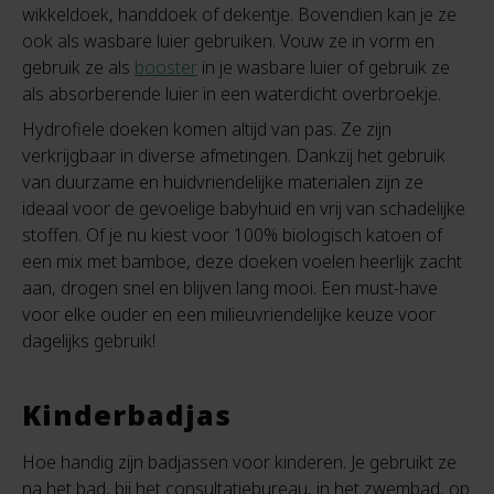
wikkeldoek, handdoek of dekentje. Bovendien kan je ze
ook als wasbare luier gebruiken. Vouw ze in vorm en
gebruik ze als
booster
in je wasbare luier of gebruik ze
als absorberende luier in een waterdicht overbroekje.
Hydrofiele doeken komen altijd van pas. Ze zijn
verkrijgbaar in diverse afmetingen. Dankzij het gebruik
van duurzame en huidvriendelijke materialen zijn ze
ideaal voor de gevoelige babyhuid en vrij van schadelijke
stoffen. Of je nu kiest voor 100% biologisch katoen of
een mix met bamboe, deze doeken voelen heerlijk zacht
aan, drogen snel en blijven lang mooi. Een must-have
voor elke ouder en een milieuvriendelijke keuze voor
dagelijks gebruik!
Kinderbadjas
Hoe handig zijn badjassen voor kinderen. Je gebruikt ze
na het bad, bij het consultatiebureau, in het zwembad, op