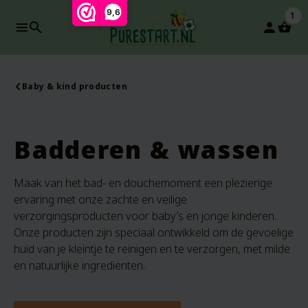
9,6
1
search
person
Baby & kind producten
Badderen & wassen
Maak van het bad- en douchemoment een plezierige
ervaring met onze zachte en veilige
verzorgingsproducten voor baby’s en jonge kinderen.
Onze producten zijn speciaal ontwikkeld om de gevoelige
huid van je kleintje te reinigen en te verzorgen, met milde
en natuurlijke ingrediënten.