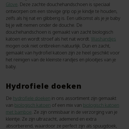
Glove
. Deze zachte douchehandschoen is speciaal
ontworpen om een stevige grip op je kindje te houden,
zelfs als hij nat en glibberig is. Een uitkomst als je je baby
bij je wilt nemen onder de douche. De
douchehandschoen is gemaakt van zacht biologisch
katoen en wordt stroef als het nat wordt.
Washandjes
mogen ook niet ontbreken natuurlijk. Dun en zacht,
gemaakt van hydrofiel katoen zijn ze heel geschikt voor
het reinigen van de kleinste randjes en plooitjes van je
baby.
Hydrofiele doeken
De
hydrofiele doeken
in ons assortiment zijn gemaakt
van
biologisch katoen
of een mix van
biologisch katoen
met bamboe
. Ze zijn onmisbaar in de verzorging van je
kleintje. Ze zijn ultrazacht, ademend en extra
absorberend, waardoor ze perfect zijn als spuugdoek,