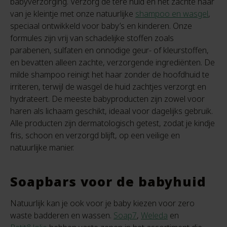
babyverzorging. Verzorg de tere huid en het zachte haar
van je kleintje met onze natuurlijke
shampoo en wasgel
,
speciaal ontwikkeld voor baby’s en kinderen. Onze
formules zijn vrij van schadelijke stoffen zoals
parabenen, sulfaten en onnodige geur- of kleurstoffen,
en bevatten alleen zachte, verzorgende ingrediënten. De
milde shampoo reinigt het haar zonder de hoofdhuid te
irriteren, terwijl de wasgel de huid zachtjes verzorgt en
hydrateert. De meeste babyproducten zijn zowel voor
haren als lichaam geschikt, ideaal voor dagelijks gebruik.
Alle producten zijn dermatologisch getest, zodat je kindje
fris, schoon en verzorgd blijft, op een veilige en
natuurlijke manier.
Soapbars voor de babyhuid
Natuurlijk kan je ook voor je baby kiezen voor zero
waste badderen en wassen.
Soap7
,
Weleda
en