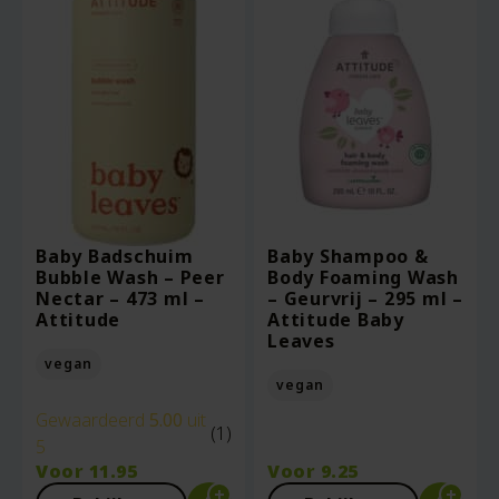
Baby Badschuim
Baby Shampoo &
Bubble Wash – Peer
Body Foaming Wash
Nectar – 473 ml –
– Geurvrij – 295 ml –
Attitude
Attitude Baby
Leaves
vegan
vegan
Gewaardeerd
5.00
uit
(1)
5
Voor
11.95
Voor
9.25