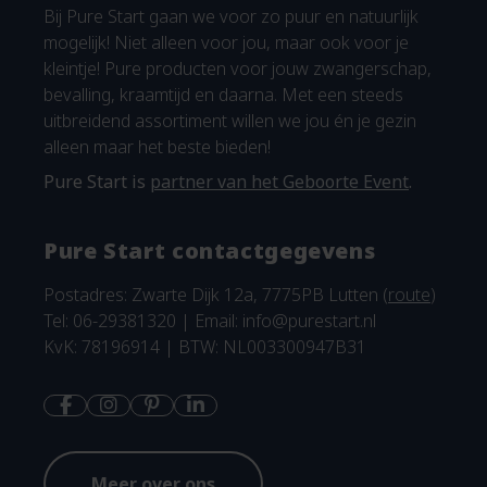
Bij Pure Start gaan we voor zo puur en natuurlijk
mogelijk! Niet alleen voor jou, maar ook voor je
kleintje! Pure producten voor jouw zwangerschap,
bevalling, kraamtijd en daarna. Met een steeds
uitbreidend assortiment willen we jou én je gezin
alleen maar het beste bieden!
Pure Start is
partner van het Geboorte Event
.
Pure Start contactgegevens
Postadres: Zwarte Dijk 12a, 7775PB Lutten (
route
)
Tel: 06-29381320 | Email:
info@purestart.nl
KvK: 78196914 | BTW: NL003300947B31
Meer over ons