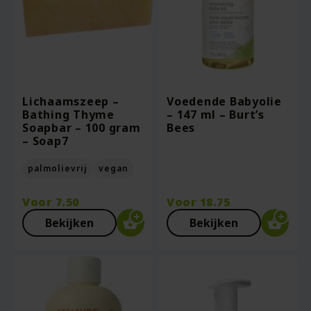
Lichaamszeep –
Voedende Babyolie
Bathing Thyme
– 147 ml – Burt’s
Soapbar – 100 gram
Bees
– Soap7
palmolievrij
vegan
Voor
7.50
Voor
18.75
Bekijken
Bekijken