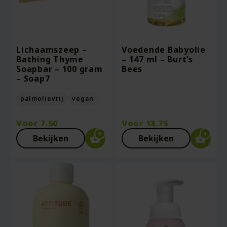
Lichaamszeep –
Voedende Babyolie
Bathing Thyme
– 147 ml – Burt’s
Soapbar – 100 gram
Bees
– Soap7
palmolievrij
vegan
Voor
7.50
Voor
18.75
Bekijken
Bekijken