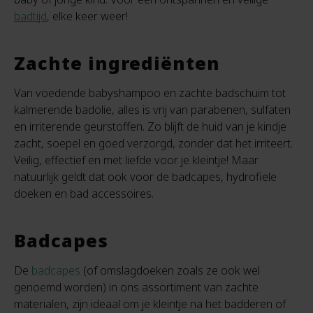
badtijd
, elke keer weer!
Zachte ingrediënten
Van voedende babyshampoo en zachte badschuim tot
kalmerende badolie, alles is vrij van parabenen, sulfaten
en irriterende geurstoffen. Zo blijft de huid van je kindje
zacht, soepel en goed verzorgd, zonder dat het irriteert.
Veilig, effectief en met liefde voor je kleintje! Maar
natuurlijk geldt dat ook voor de badcapes, hydrofiele
doeken en bad accessoires.
Badcapes
De
badcapes
(of omslagdoeken zoals ze ook wel
genoemd worden) in ons assortiment van zachte
materialen, zijn ideaal om je kleintje na het badderen of