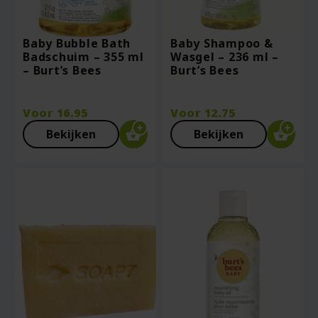
Baby Bubble Bath
Baby Shampoo &
Badschuim – 355 ml
Wasgel – 236 ml –
– Burt’s Bees
Burt’s Bees
Voor
16.95
Voor
12.75
Bekijken
Bekijken