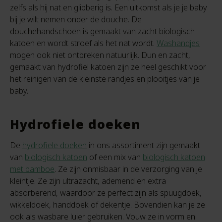
zelfs als hij nat en glibberig is. Een uitkomst als je je baby
bij je wilt nemen onder de douche. De
douchehandschoen is gemaakt van zacht biologisch
katoen en wordt stroef als het nat wordt.
Washandjes
mogen ook niet ontbreken natuurlijk. Dun en zacht,
gemaakt van hydrofiel katoen zijn ze heel geschikt voor
het reinigen van de kleinste randjes en plooitjes van je
baby.
Hydrofiele doeken
De
hydrofiele doeken
in ons assortiment zijn gemaakt
van
biologisch katoen
of een mix van
biologisch katoen
met bamboe
. Ze zijn onmisbaar in de verzorging van je
kleintje. Ze zijn ultrazacht, ademend en extra
absorberend, waardoor ze perfect zijn als spuugdoek,
wikkeldoek, handdoek of dekentje. Bovendien kan je ze
ook als wasbare luier gebruiken. Vouw ze in vorm en