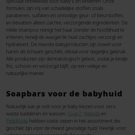
speciaal ontwikkeld voor baby’s en kinderen. Onze
formules zijn vrij van schadelijke stoffen zoals
parabenen, sulfaten en onnodige geur- of kleurstoffen,
en bevatten alleen zachte, verzorgende ingrediënten. De
milde shampoo reinigt het haar zonder de hoofdhuid te
irriteren, terwijl de wasgel de huid zachtjes verzorgt en
hydrateert. De meeste babyproducten zijn zowel voor
haren als lichaam geschikt, ideaal voor dagelijks gebruik.
Alle producten zijn dermatologisch getest, zodat je kindje
fris, schoon en verzorgd blijft, op een veilige en
natuurlijke manier.
Soapbars voor de babyhuid
Natuurlijk kan je ook voor je baby kiezen voor zero
waste badderen en wassen.
Soap7
,
Weleda
en
Petit&Jolie
hebben vaste zepen in het assortiment die
geschikt zijn voor de meest gevoelige huid. Heerlijk voor