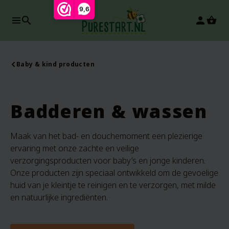
9,6
search
person
Baby & kind producten
Badderen & wassen
Maak van het bad- en douchemoment een plezierige
ervaring met onze zachte en veilige
verzorgingsproducten voor baby’s en jonge kinderen.
Onze producten zijn speciaal ontwikkeld om de gevoelige
huid van je kleintje te reinigen en te verzorgen, met milde
en natuurlijke ingrediënten.