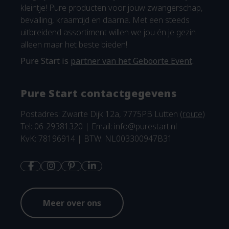
kleintje! Pure producten voor jouw zwangerschap,
bevalling, kraamtijd en daarna. Met een steeds
uitbreidend assortiment willen we jou én je gezin
alleen maar het beste bieden!
Pure Start is
partner van het Geboorte Event
.
Pure Start contactgegevens
Postadres: Zwarte Dijk 12a, 7775PB Lutten (
route
)
Tel: 06-29381320 | Email:
info@purestart.nl
KvK: 78196914 | BTW: NL003300947B31
Meer over ons