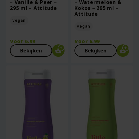
– Vanille & Peer –
– Watermeloen &
295 ml – Attitude
Kokos – 295 ml –
Attitude
vegan
vegan
Voor
6.99
Voor
6.99
Bekijken
Bekijken