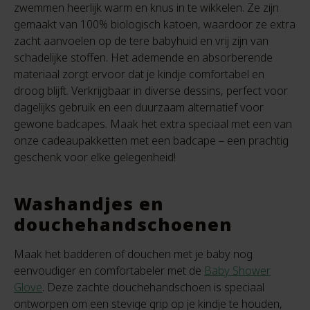
zwemmen heerlijk warm en knus in te wikkelen. Ze zijn
gemaakt van 100% biologisch katoen, waardoor ze extra
zacht aanvoelen op de tere babyhuid en vrij zijn van
schadelijke stoffen. Het ademende en absorberende
materiaal zorgt ervoor dat je kindje comfortabel en
droog blijft. Verkrijgbaar in diverse dessins, perfect voor
dagelijks gebruik en een duurzaam alternatief voor
gewone badcapes. Maak het extra speciaal met een van
onze cadeaupakketten met een badcape – een prachtig
geschenk voor elke gelegenheid!
Washandjes en
douchehandschoenen
Maak het badderen of douchen met je baby nog
eenvoudiger en comfortabeler met de
Baby Shower
Glove
. Deze zachte douchehandschoen is speciaal
ontworpen om een stevige grip op je kindje te houden,