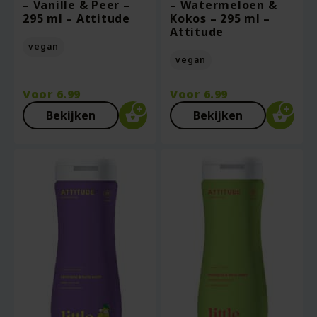
– Vanille & Peer –
– Watermeloen &
295 ml – Attitude
Kokos – 295 ml –
Attitude
vegan
vegan
Voor
6.99
Voor
6.99
Bekijken
Bekijken