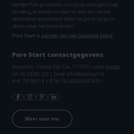
kleintje! Pure producten voor jouw zwangerschap,
bevalling, kraamtijd en daarna. Met een steeds
uitbreidend assortiment willen we jou én je gezin
alleen maar het beste bieden!
Pure Start is
partner van het Geboorte Event
.
Pure Start contactgegevens
Postadres: Zwarte Dijk 12a, 7775PB Lutten (
route
)
Tel: 06-29381320 | Email:
info@purestart.nl
KvK: 78196914 | BTW: NL003300947B31
Meer over ons