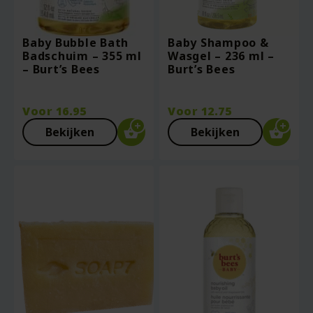
Baby Bubble Bath
Baby Shampoo &
Badschuim – 355 ml
Wasgel – 236 ml –
– Burt’s Bees
Burt’s Bees
Voor
16.95
Voor
12.75
Bekijken
Bekijken