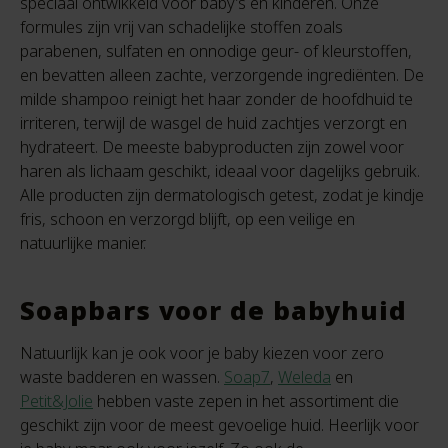
speciaal ontwikkeld voor baby’s en kinderen. Onze
formules zijn vrij van schadelijke stoffen zoals
parabenen, sulfaten en onnodige geur- of kleurstoffen,
en bevatten alleen zachte, verzorgende ingrediënten. De
milde shampoo reinigt het haar zonder de hoofdhuid te
irriteren, terwijl de wasgel de huid zachtjes verzorgt en
hydrateert. De meeste babyproducten zijn zowel voor
haren als lichaam geschikt, ideaal voor dagelijks gebruik.
Alle producten zijn dermatologisch getest, zodat je kindje
fris, schoon en verzorgd blijft, op een veilige en
natuurlijke manier.
Soapbars voor de babyhuid
Natuurlijk kan je ook voor je baby kiezen voor zero
waste badderen en wassen.
Soap7
,
Weleda
en
Petit&Jolie
hebben vaste zepen in het assortiment die
geschikt zijn voor de meest gevoelige huid. Heerlijk voor