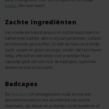
badtijd
, elke keer weer!
Zachte ingrediënten
Van voedende babyshampoo en zachte badschuim tot
kalmerende badolie, alles is vrij van parabenen, sulfaten
en irriterende geurstoffen. Zo blijft de huid van je kindje
zacht, soepel en goed verzorgd, zonder dat het irriteert.
Veilig, effectief en met liefde voor je kleintje! Maar
natuurlijk geldt dat ook voor de badcapes, hydrofiele
doeken en bad accessoires.
Badcapes
De
badcapes
(of omslagdoeken zoals ze ook wel
genoemd worden) in ons assortiment van zachte
materialen, zijn ideaal om je kleintje na het badderen of