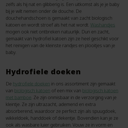
zelfs als hij nat en glibberig is. Een uitkomst als je je baby
bij je wilt nemen onder de douche. De
douchehandschoen is gemaakt van zacht biologisch
katoen en wordt stroef als het nat wordt.
Washandjes
mogen ook niet ontbreken natuurlijk. Dun en zacht,
gemaakt van hydrofiel katoen zijn ze heel geschikt voor
het reinigen van de kleinste randjes en plooitjes van je
baby.
Hydrofiele doeken
De
hydrofiele doeken
in ons assortiment zijn gemaakt
van
biologisch katoen
of een mix van
biologisch katoen
met bamboe
. Ze zijn onmisbaar in de verzorging van je
kleintje. Ze zijn ultrazacht, ademend en extra
absorberend, waardoor ze perfect zijn als spuugdoek,
wikkeldoek, handdoek of dekentje. Bovendien kan je ze
ook als wasbare luier gebruiken. Vouw ze in vorm en