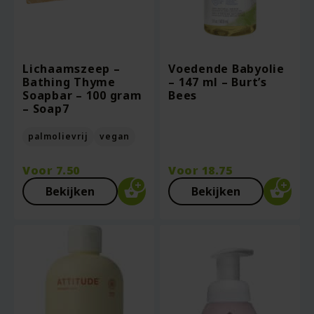
Lichaamszeep –
Voedende Babyolie
Bathing Thyme
– 147 ml – Burt’s
Soapbar – 100 gram
Bees
– Soap7
palmolievrij
vegan
Voor
7.50
Voor
18.75
Bekijken
Bekijken