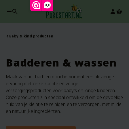
9,6
search
person
Baby & kind producten
Badderen & wassen
Maak van het bad- en douchemoment een plezierige
ervaring met onze zachte en veilige
verzorgingsproducten voor baby’s en jonge kinderen.
Onze producten zijn speciaal ontwikkeld om de gevoelige
huid van je kleintje te reinigen en te verzorgen, met milde
en natuurlijke ingrediënten.