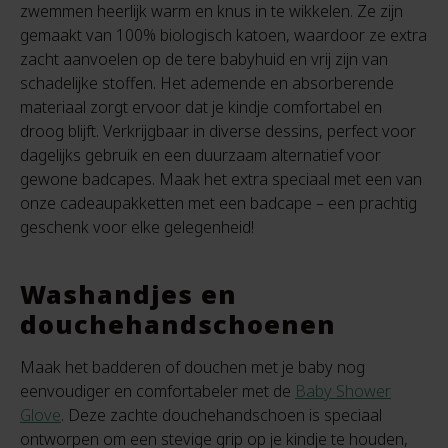
zwemmen heerlijk warm en knus in te wikkelen. Ze zijn
gemaakt van 100% biologisch katoen, waardoor ze extra
zacht aanvoelen op de tere babyhuid en vrij zijn van
schadelijke stoffen. Het ademende en absorberende
materiaal zorgt ervoor dat je kindje comfortabel en
droog blijft. Verkrijgbaar in diverse dessins, perfect voor
dagelijks gebruik en een duurzaam alternatief voor
gewone badcapes. Maak het extra speciaal met een van
onze cadeaupakketten met een badcape – een prachtig
geschenk voor elke gelegenheid!
Washandjes en
douchehandschoenen
Maak het badderen of douchen met je baby nog
eenvoudiger en comfortabeler met de
Baby Shower
Glove
. Deze zachte douchehandschoen is speciaal
ontworpen om een stevige grip op je kindje te houden,