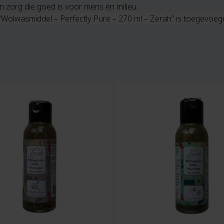
en zorg die goed is voor mens én milieu.
“Wolwasmiddel – Perfectly Pure – 270 ml – Zerah” is toegevoe