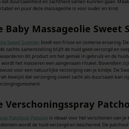
en dat duurzaamheid en zachtheid samen kunnen gaan. Maak 
tabel en puur deze massageolie is voor ouder en kind.
he Baby Massageolie Sweet
olie Sweet Summer
biedt een frisse en zomerse ervaring. De
 de zachte samenstelling blijft de huid goed verzorgd en soe
 waarderen dit product om het gemak in gebruik en de huidvr
oor wordt het masseren een aangenaam ritueel. Bovendien zij
bewust voor een natuurlijke verzorging van je kindje. De S
ah bewijst dat verzorging zowel zacht als duurzaam kan zijn
verzorgingsmoment.
e Verschoningsspray Patcho
ray Patchouli Passion
is ideaal voor het verschonen van je k
grediënten wordt de huid verzorgd en beschermd. De patchou