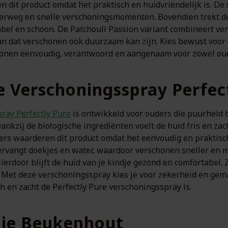
 dit product omdat het praktisch en huidvriendelijk is. De
nderweg en snelle verschoningsmomenten. Bovendien trekt de 
tabel en schoon. De Patchouli Passion variant combineert ve
n dat verschonen ook duurzaam kan zijn. Kies bewust voor e
honen eenvoudig, verantwoord en aangenaam voor zowel oud
e Verschoningsspray Perfec
ray Perfectly Pure
is ontwikkeld voor ouders die puurheid 
Dankzij de biologische ingrediënten voelt de huid fris en zac
ers waarderen dit product omdat het eenvoudig en praktisch 
rvangt doekjes en water, waardoor verschonen sneller en m
ierdoor blijft de huid van je kindje gezond en comfortabel.
 Met deze verschoningsspray kies je voor zekerheid en gem
 en zacht de Perfectly Pure verschoningsspray is.
je Beukenhout