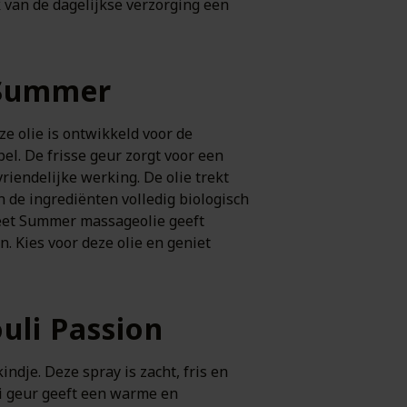
van de dagelijkse verzorging een
 Summer
ze olie is ontwikkeld voor de
pel. De frisse geur zorgt voor een
iendelijke werking. De olie trekt
n de ingrediënten volledig biologisch
weet Summer massageolie geeft
. Kies voor deze olie en geniet
uli Passion
indje. Deze spray is zacht, fris en
li geur geeft een warme en