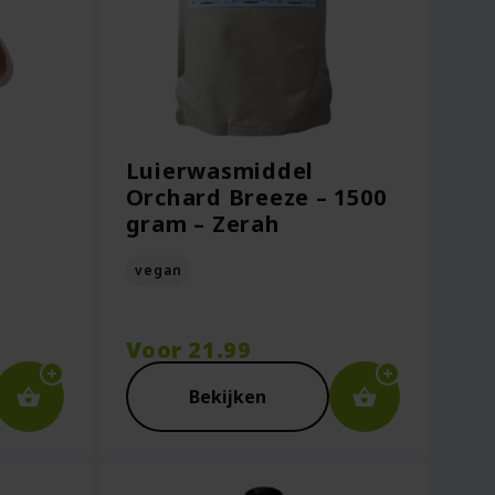
Luierwasmiddel
Orchard Breeze – 1500
gram – Zerah
vegan
Voor
21.99
Bekijken