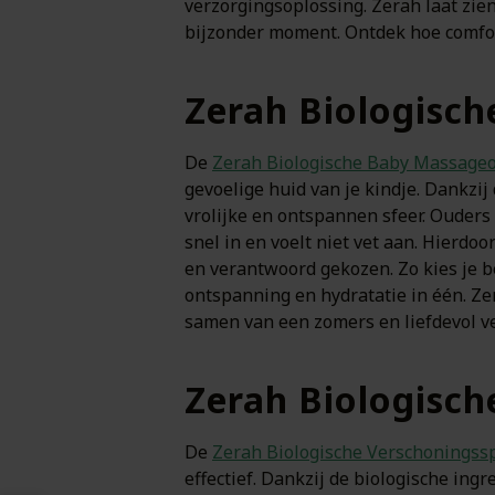
verzorgingsoplossing. Zerah laat zi
bijzonder moment. Ontdek hoe comfor
Zerah Biologisc
De
Zerah Biologische Baby Massage
gevoelige huid van je kindje. Dankzij
vrolijke en ontspannen sfeer. Ouders
snel in en voelt niet vet aan. Hierd
en verantwoord gekozen. Zo kies je 
ontspanning en hydratatie in één. Zer
samen van een zomers en liefdevol 
Zerah Biologisch
De
Zerah Biologische Verschoningssp
effectief. Dankzij de biologische in