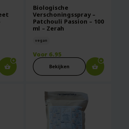
Biologische
eet
Verschoningsspray –
–
Patchouli Passion – 100
ml – Zerah
vegan
Voor
6.95
Bekijken