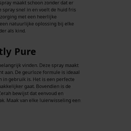
 spray maakt schoon zonder dat er
spray snel in en voelt de huid fris
rzorging met een heerlijke
en natuurlijke oplossing bij elke
er als kind.
tly Pure
belangrijk vinden. Deze spray maakt
ht aan. De geurloze formule is ideaal
in gebruik is. Het is een perfecte
akkelijker gaat. Bovendien is de
 Zerah bewijst dat eenvoud en
ak. Maak van elke luierwisseling een