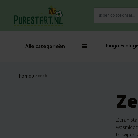
Zoeken
naar:
Pingo Ecologi
Alle categorieën
home
Zerah
Ze
Zerah sta
wasmiddel
terwijl d