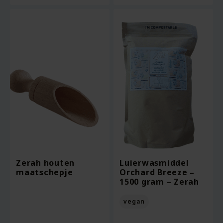
Zerah houten
Luierwasmiddel
maatschepje
Orchard Breeze –
1500 gram – Zerah
vegan