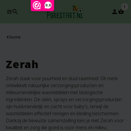
9,6
1
search
person
home
Zerah
Zerah staat voor puurheid en duurzaamheid. Dit merk
ontwikkelt natuurlijke verzorgingsproducten en
milieuvriendelijke wasmiddelen met biologische
ingrediënten. De oliën, sprays en verzorgingsproducten
zijn huidvriendelijk en zacht voor baby’s, terwijl de
wasmiddelen effectief reinigen en kleding beschermen.
Dankzij de bewuste samenstelling kies je met Zerah voor
kwaliteit en zorg die goed is voor mens én milieu.