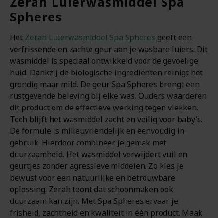
Zerah Luierwasmiddel Spa
Spheres
Het
Zerah Luierwasmiddel Spa Spheres
geeft een
verfrissende en zachte geur aan je wasbare luiers. Dit
wasmiddel is speciaal ontwikkeld voor de gevoelige
huid. Dankzij de biologische ingrediënten reinigt het
grondig maar mild. De geur Spa Spheres brengt een
rustgevende beleving bij elke was. Ouders waarderen
dit product om de effectieve werking tegen vlekken.
Toch blijft het wasmiddel zacht en veilig voor baby’s.
De formule is milieuvriendelijk en eenvoudig in
gebruik. Hierdoor combineer je gemak met
duurzaamheid. Het wasmiddel verwijdert vuil en
geurtjes zonder agressieve middelen. Zo kies je
bewust voor een natuurlijke en betrouwbare
oplossing. Zerah toont dat schoonmaken ook
duurzaam kan zijn. Met Spa Spheres ervaar je
frisheid, zachtheid en kwaliteit in één product. Maak