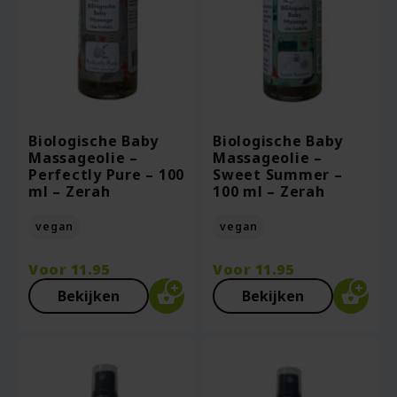
Biologische Baby
Biologische Baby
Massageolie –
Massageolie –
Perfectly Pure – 100
Sweet Summer –
ml – Zerah
100 ml – Zerah
vegan
vegan
Voor
11.95
Voor
11.95
Bekijken
Bekijken