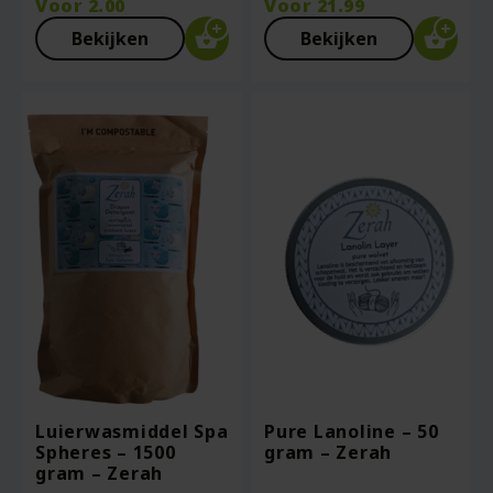
Voor
2.00
Voor
21.99
Bekijken
Bekijken
Luierwasmiddel Spa
Pure Lanoline – 50
Spheres – 1500
gram – Zerah
gram – Zerah