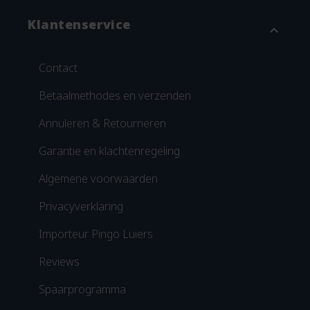
Klantenservice
expand_more
Contact
Betaalmethodes en verzenden
Annuleren & Retourneren
Garantie en klachtenregeling
Algemene voorwaarden
Privacyverklaring
Importeur Pingo Luiers
Reviews
Spaarprogramma