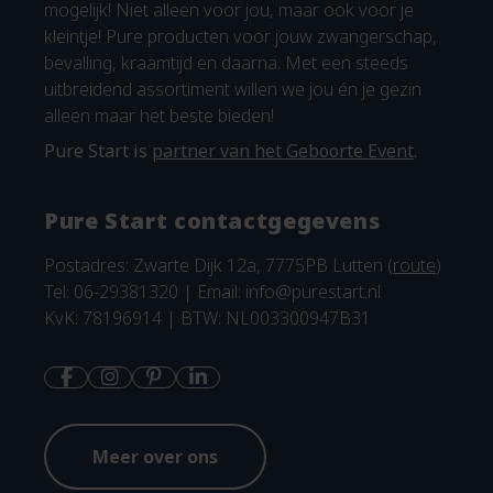
mogelijk! Niet alleen voor jou, maar ook voor je
kleintje! Pure producten voor jouw zwangerschap,
bevalling, kraamtijd en daarna. Met een steeds
uitbreidend assortiment willen we jou én je gezin
alleen maar het beste bieden!
Pure Start is
partner van het Geboorte Event
.
Pure Start contactgegevens
Postadres: Zwarte Dijk 12a, 7775PB Lutten (
route
)
Tel: 06-29381320 | Email:
info@purestart.nl
KvK: 78196914 | BTW: NL003300947B31
Meer over ons