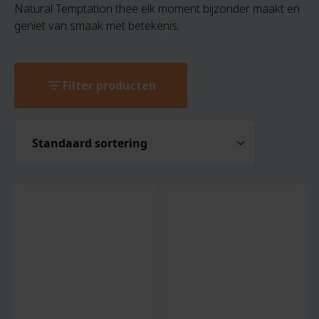
Natural Temptation thee elk moment bijzonder maakt en
geniet van smaak met betekenis.
filter_list
Filter producten