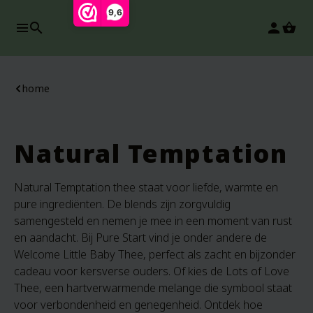
9,6
search
person
home
Natural Temptation
Natural Temptation thee staat voor liefde, warmte en
pure ingrediënten. De blends zijn zorgvuldig
samengesteld en nemen je mee in een moment van rust
en aandacht. Bij Pure Start vind je onder andere de
Welcome Little Baby Thee, perfect als zacht en bijzonder
cadeau voor kersverse ouders. Of kies de Lots of Love
Thee, een hartverwarmende melange die symbool staat
voor verbondenheid en genegenheid. Ontdek hoe