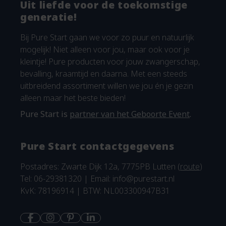
Uit liefde voor de toekomstige
generatie!
Bij Pure Start gaan we voor zo puur en natuurlijk
mogelijk! Niet alleen voor jou, maar ook voor je
kleintje! Pure producten voor jouw zwangerschap,
bevalling, kraamtijd en daarna. Met een steeds
uitbreidend assortiment willen we jou én je gezin
alleen maar het beste bieden!
Pure Start is
partner van het Geboorte Event
.
Pure Start contactgegevens
Postadres: Zwarte Dijk 12a, 7775PB Lutten (
route
)
Tel: 06-29381320 | Email:
info@purestart.nl
KvK: 78196914 | BTW: NL003300947B31