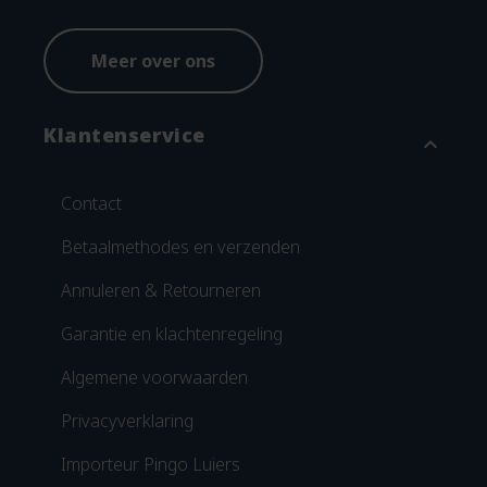
Meer over ons
Klantenservice
expand_more
Contact
Betaalmethodes en verzenden
Annuleren & Retourneren
Garantie en klachtenregeling
Algemene voorwaarden
Privacyverklaring
Importeur Pingo Luiers