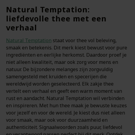
Natural Temptation:
liefdevolle thee met een
verhaal
Natural Temptation
staat voor thee vol beleving,
smaak en betekenis. Dit merk kiest bewust voor pure
ingrediënten en eerlijke herkomst. Daardoor proef je
niet alleen kwaliteit, maar ook zorg voor mens en
natuur. De bijzondere melanges zijn zorgvuldig
samengesteld met kruiden en specerijen die
wereldwijd worden geselecteerd. Elk zakje thee
vertelt een verhaal en geeft een warm moment van
rust en aandacht. Natural Temptation wil verbinden
en inspireren. Met hun thee maak je bewuste keuzes
voor jezelf en voor de wereld. Je kiest dus niet alleen
voor smaak, maar ook voor duurzaamheid en
authenticiteit. Signaalwoorden zoals puur, liefdevol
en verantwoord passen perfect bij dit merk. Ontdek