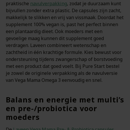
praktische
navulverpakking
, zodat je duurzaam kunt
bijvullen zonder extra plastic. De capsules zijn zacht,
makkelijk te slikken en vrij van vissmaak. Doordat het
supplement 100% vegan is, past het perfect binnen
een plantaardig dieet. Ook moeders met een
gevoelige maag kunnen dit supplement goed
verdragen. Laveen combineert wetenschap en
zachtheid in één krachtige formule. Kies bewust voor
ondersteuning tijdens zwangerschap of borstvoeding
met een product dat goed voelt. Bij Pure Start bestel
je zowel de originele verpakking als de navulversie
van Vega Mama Omega 3 eenvoudig en snel.
Balans en energie met multi’s
en pre-/probiotica voor
moeders
De
Laveen Vega Mama Pre- & Probiotica capsules