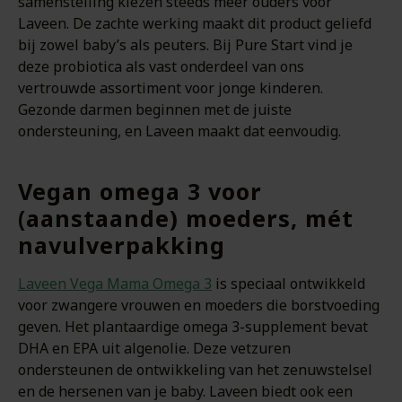
samenstelling kiezen steeds meer ouders voor
Laveen. De zachte werking maakt dit product geliefd
bij zowel baby’s als peuters. Bij Pure Start vind je
deze probiotica als vast onderdeel van ons
vertrouwde assortiment voor jonge kinderen.
Gezonde darmen beginnen met de juiste
ondersteuning, en Laveen maakt dat eenvoudig.
Vegan omega 3 voor
(aanstaande) moeders, mét
navulverpakking
Laveen Vega Mama Omega 3
is speciaal ontwikkeld
voor zwangere vrouwen en moeders die borstvoeding
geven. Het plantaardige omega 3-supplement bevat
DHA en EPA uit algenolie. Deze vetzuren
ondersteunen de ontwikkeling van het zenuwstelsel
en de hersenen van je baby. Laveen biedt ook een