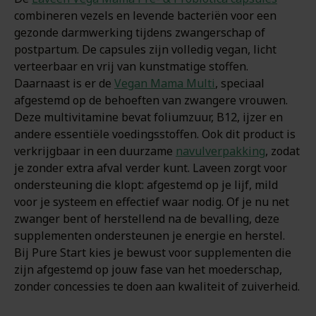
combineren vezels en levende bacteriën voor een
gezonde darmwerking tijdens zwangerschap of
postpartum. De capsules zijn volledig vegan, licht
verteerbaar en vrij van kunstmatige stoffen.
Daarnaast is er de
Vegan Mama Multi
, speciaal
afgestemd op de behoeften van zwangere vrouwen.
Deze multivitamine bevat foliumzuur, B12, ijzer en
andere essentiële voedingsstoffen. Ook dit product is
verkrijgbaar in een duurzame
navulverpakking
, zodat
je zonder extra afval verder kunt. Laveen zorgt voor
ondersteuning die klopt: afgestemd op je lijf, mild
voor je systeem en effectief waar nodig. Of je nu net
zwanger bent of herstellend na de bevalling, deze
supplementen ondersteunen je energie en herstel.
Bij Pure Start kies je bewust voor supplementen die
zijn afgestemd op jouw fase van het moederschap,
zonder concessies te doen aan kwaliteit of zuiverheid.