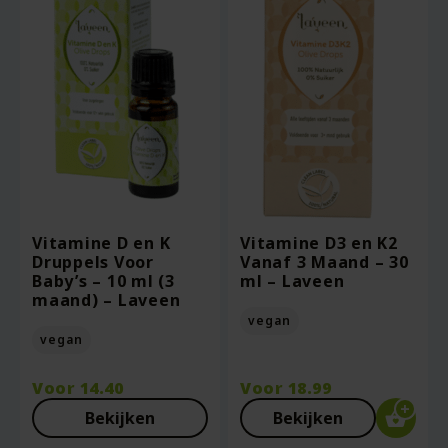
Vitamine D en K
Vitamine D3 en K2
Druppels Voor
Vanaf 3 Maand – 30
Baby’s – 10 ml (3
ml – Laveen
maand) – Laveen
vegan
vegan
Voor
14.40
Voor
18.99
Bekijken
Bekijken