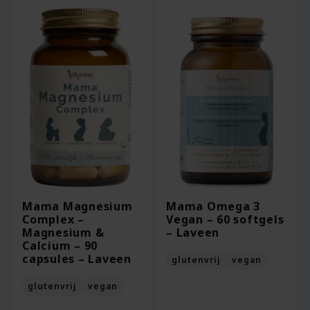
Mama Magnesium
Mama Omega 3
Complex –
Vegan – 60 softgels
Magnesium &
– Laveen
Calcium – 90
capsules – Laveen
glutenvrij
vegan
glutenvrij
vegan