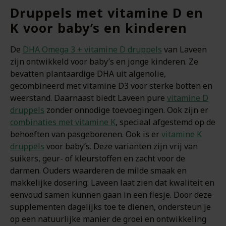
Druppels met vitamine D en
K voor baby’s en kinderen
De
DHA Omega 3 + vitamine D druppels
van Laveen
zijn ontwikkeld voor baby’s en jonge kinderen. Ze
bevatten plantaardige DHA uit algenolie,
gecombineerd met vitamine D3 voor sterke botten en
weerstand. Daarnaast biedt Laveen pure
vitamine D
druppels
zonder onnodige toevoegingen. Ook zijn er
combinaties met vitamine K
, speciaal afgestemd op de
behoeften van pasgeborenen. Ook is er
vitamine K
druppels
voor baby’s. Deze varianten zijn vrij van
suikers, geur- of kleurstoffen en zacht voor de
darmen. Ouders waarderen de milde smaak en
makkelijke dosering. Laveen laat zien dat kwaliteit en
eenvoud samen kunnen gaan in een flesje. Door deze
supplementen dagelijks toe te dienen, ondersteun je
op een natuurlijke manier de groei en ontwikkeling