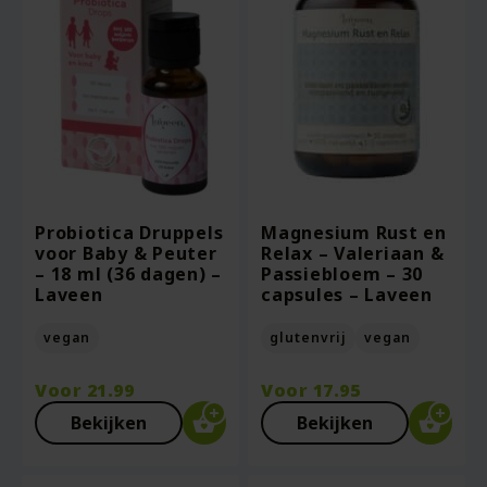
Probiotica Druppels
Magnesium Rust en
voor Baby & Peuter
Relax – Valeriaan &
– 18 ml (36 dagen) –
Passiebloem – 30
Laveen
capsules – Laveen
vegan
glutenvrij
vegan
Voor
21.99
Voor
17.95
Bekijken
Bekijken