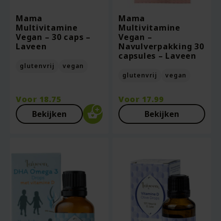
Mama
Mama
Multivitamine
Multivitamine
Vegan – 30 caps –
Vegan –
Laveen
Navulverpakking 30
capsules – Laveen
glutenvrij
vegan
glutenvrij
vegan
Voor
18.75
Voor
17.99
Bekijken
Bekijken