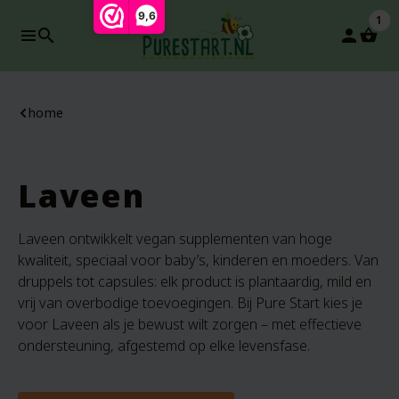
9,6
1
search
person
home
Laveen
Laveen ontwikkelt vegan supplementen van hoge
kwaliteit, speciaal voor baby’s, kinderen en moeders. Van
druppels tot capsules: elk product is plantaardig, mild en
vrij van overbodige toevoegingen. Bij Pure Start kies je
voor Laveen als je bewust wilt zorgen – met effectieve
ondersteuning, afgestemd op elke levensfase.