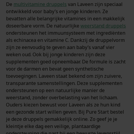
De
multivitamine druppels
van Laveen zijn speciaal
ontwikkeld voor baby’s en jonge kinderen. Ze
bevatten alle belangrijke vitamines in een makkelijk
doseerbare vorm. De natuurlijke
weerstand druppels
ondersteunen het immuunsysteem met ingrediënten
als echinacea en vitamine C. Dankzij de druppelvorm
zijn ze eenvoudig te geven aan baby’s vanaf vier
weken oud. Ook bij jonge kinderen zijn deze
supplementen goed opneembaar. De formule is zacht
voor de darmen en bevat geen synthetische
toevoegingen. Laveen staat bekend om zijn zuivere,
transparante samenstellingen. Deze supplementen
ondersteunen op een natuurlijke manier de
weerstand, zonder overbelasting van het lichaam.
Ouders kiezen bewust voor Laveen als ze hun kind
een gezonde start willen geven. Bij Pure Start bestel
je deze druppels gemakkelijk online. Zo geef je je
kleintje elke dag een veilige, plantaardige
ondersteuning die past bij een bewuste levensstijl.