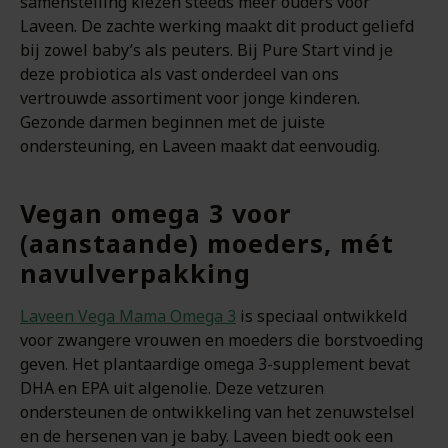
samenstelling kiezen steeds meer ouders voor
Laveen. De zachte werking maakt dit product geliefd
bij zowel baby’s als peuters. Bij Pure Start vind je
deze probiotica als vast onderdeel van ons
vertrouwde assortiment voor jonge kinderen.
Gezonde darmen beginnen met de juiste
ondersteuning, en Laveen maakt dat eenvoudig.
Vegan omega 3 voor
(aanstaande) moeders, mét
navulverpakking
Laveen Vega Mama Omega 3
is speciaal ontwikkeld
voor zwangere vrouwen en moeders die borstvoeding
geven. Het plantaardige omega 3-supplement bevat
DHA en EPA uit algenolie. Deze vetzuren
ondersteunen de ontwikkeling van het zenuwstelsel
en de hersenen van je baby. Laveen biedt ook een