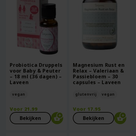
Probiotica Druppels
Magnesium Rust en
voor Baby & Peuter
Relax – Valeriaan &
– 18 ml (36 dagen) –
Passiebloem – 30
Laveen
capsules – Laveen
vegan
glutenvrij
vegan
Voor
21.99
Voor
17.95
Bekijken
Bekijken