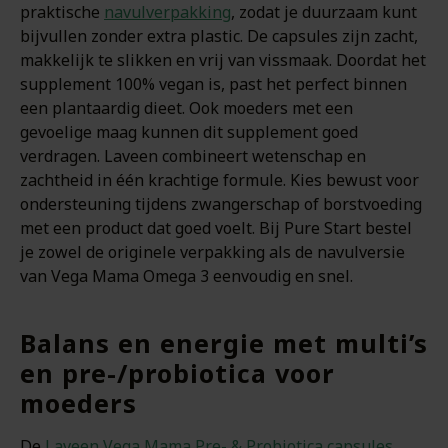
praktische
navulverpakking
, zodat je duurzaam kunt
bijvullen zonder extra plastic. De capsules zijn zacht,
makkelijk te slikken en vrij van vissmaak. Doordat het
supplement 100% vegan is, past het perfect binnen
een plantaardig dieet. Ook moeders met een
gevoelige maag kunnen dit supplement goed
verdragen. Laveen combineert wetenschap en
zachtheid in één krachtige formule. Kies bewust voor
ondersteuning tijdens zwangerschap of borstvoeding
met een product dat goed voelt. Bij Pure Start bestel
je zowel de originele verpakking als de navulversie
van Vega Mama Omega 3 eenvoudig en snel.
Balans en energie met multi’s
en pre-/probiotica voor
moeders
De
Laveen Vega Mama Pre- & Probiotica capsules