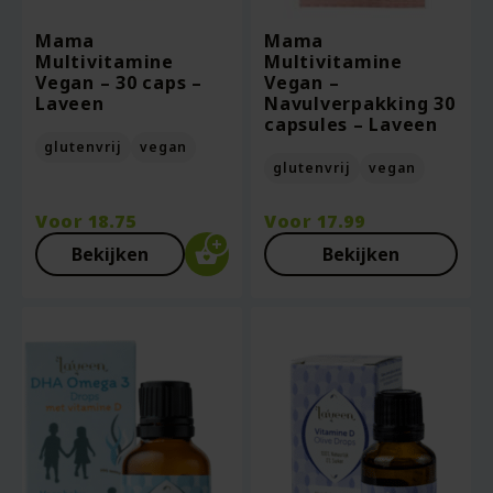
Mama
Mama
Multivitamine
Multivitamine
Vegan – 30 caps –
Vegan –
Laveen
Navulverpakking 30
capsules – Laveen
glutenvrij
vegan
glutenvrij
vegan
Voor
18.75
Voor
17.99
Bekijken
Bekijken