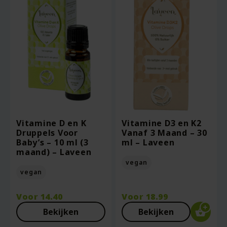
Vitamine D en K
Vitamine D3 en K2
Druppels Voor
Vanaf 3 Maand – 30
Baby’s – 10 ml (3
ml – Laveen
maand) – Laveen
vegan
vegan
Voor
14.40
Voor
18.99
Bekijken
Bekijken