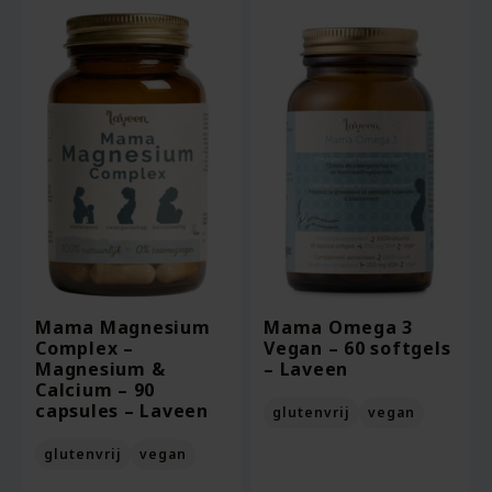
Mama Magnesium
Mama Omega 3
Complex –
Vegan – 60 softgels
Magnesium &
– Laveen
Calcium – 90
capsules – Laveen
glutenvrij
vegan
glutenvrij
vegan