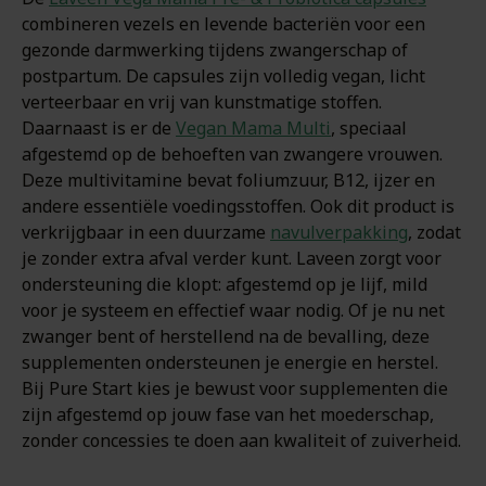
combineren vezels en levende bacteriën voor een
gezonde darmwerking tijdens zwangerschap of
postpartum. De capsules zijn volledig vegan, licht
verteerbaar en vrij van kunstmatige stoffen.
Daarnaast is er de
Vegan Mama Multi
, speciaal
afgestemd op de behoeften van zwangere vrouwen.
Deze multivitamine bevat foliumzuur, B12, ijzer en
andere essentiële voedingsstoffen. Ook dit product is
verkrijgbaar in een duurzame
navulverpakking
, zodat
je zonder extra afval verder kunt. Laveen zorgt voor
ondersteuning die klopt: afgestemd op je lijf, mild
voor je systeem en effectief waar nodig. Of je nu net
zwanger bent of herstellend na de bevalling, deze
supplementen ondersteunen je energie en herstel.
Bij Pure Start kies je bewust voor supplementen die
zijn afgestemd op jouw fase van het moederschap,
zonder concessies te doen aan kwaliteit of zuiverheid.