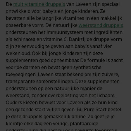
De
multivitamine druppels
van Laveen zijn speciaal
ontwikkeld voor baby’s en jonge kinderen. Ze
bevatten alle belangrijke vitamines in een makkelijk
doseerbare vorm. De natuurlijke
weerstand druppels
ondersteunen het immuunsysteem met ingrediënten
als echinacea en vitamine C. Dankzij de druppelvorm
zijn ze eenvoudig te geven aan baby’s vanaf vier
weken oud. Ook bij jonge kinderen zijn deze
supplementen goed opneembaar. De formule is zacht
voor de darmen en bevat geen synthetische
toevoegingen. Laveen staat bekend om zijn zuivere,
transparante samenstellingen. Deze supplementen
ondersteunen op een natuurlijke manier de
weerstand, zonder overbelasting van het lichaam.
Ouders kiezen bewust voor Laveen als ze hun kind
een gezonde start willen geven. Bij Pure Start bestel
je deze druppels gemakkelijk online. Zo geef je je
kleintje elke dag een veilige, plantaardige
ondersteuning die past bij een bewuste levensstijl.