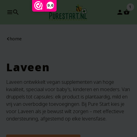
9,6
1
search
person
home
Laveen
Laveen ontwikkelt vegan supplementen van hoge
kwaliteit, speciaal voor baby’s, kinderen en moeders. Van
druppels tot capsules: elk product is plantaardig, mild en
vrij van overbodige toevoegingen. Bij Pure Start kies je
voor Laveen als je bewust wilt zorgen – met effectieve
ondersteuning, afgestemd op elke levensfase.