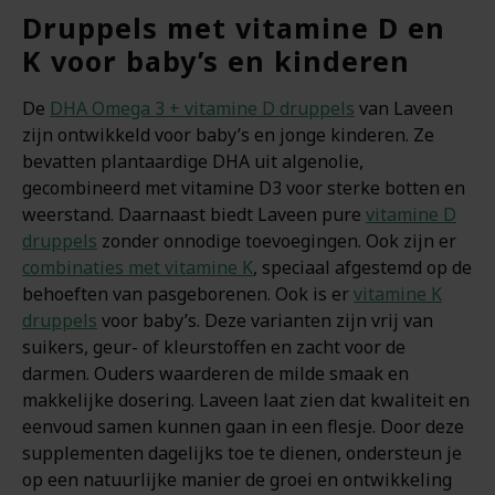
Druppels met vitamine D en
K voor baby’s en kinderen
De
DHA Omega 3 + vitamine D druppels
van Laveen
zijn ontwikkeld voor baby’s en jonge kinderen. Ze
bevatten plantaardige DHA uit algenolie,
gecombineerd met vitamine D3 voor sterke botten en
weerstand. Daarnaast biedt Laveen pure
vitamine D
druppels
zonder onnodige toevoegingen. Ook zijn er
combinaties met vitamine K
, speciaal afgestemd op de
behoeften van pasgeborenen. Ook is er
vitamine K
druppels
voor baby’s. Deze varianten zijn vrij van
suikers, geur- of kleurstoffen en zacht voor de
darmen. Ouders waarderen de milde smaak en
makkelijke dosering. Laveen laat zien dat kwaliteit en
eenvoud samen kunnen gaan in een flesje. Door deze
supplementen dagelijks toe te dienen, ondersteun je
op een natuurlijke manier de groei en ontwikkeling