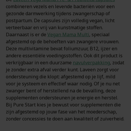
combineren vezels en levende bacteriën voor een
gezonde darmwerking tijdens zwangerschap of
postpartum. De capsules zijn volledig vegan, licht
verteerbaar en vrij van kunstmatige stoffen.
Daarnaast is er de
Vegan Mama Multi
, speciaal
afgestemd op de behoeften van zwangere vrouwen.
Deze multivitamine bevat foliumzuur, B12, ijzer en
andere essentiële voedingsstoffen. Ook dit product is
verkrijgbaar in een duurzame
navulverpakking
, zodat
je zonder extra afval verder kunt. Laveen zorgt voor
ondersteuning die klopt: afgestemd op je lijf, mild
voor je systeem en effectief waar nodig. Of je nu net
zwanger bent of herstellend na de bevalling, deze
supplementen ondersteunen je energie en herstel.
Bij Pure Start kies je bewust voor supplementen die
zijn afgestemd op jouw fase van het moederschap,
zonder concessies te doen aan kwaliteit of zuiverheid.