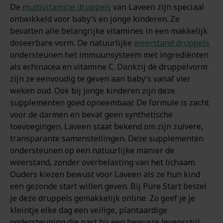
De
multivitamine druppels
van Laveen zijn speciaal
ontwikkeld voor baby’s en jonge kinderen. Ze
bevatten alle belangrijke vitamines in een makkelijk
doseerbare vorm. De natuurlijke
weerstand druppels
ondersteunen het immuunsysteem met ingrediënten
als echinacea en vitamine C. Dankzij de druppelvorm
zijn ze eenvoudig te geven aan baby’s vanaf vier
weken oud. Ook bij jonge kinderen zijn deze
supplementen goed opneembaar. De formule is zacht
voor de darmen en bevat geen synthetische
toevoegingen. Laveen staat bekend om zijn zuivere,
transparante samenstellingen. Deze supplementen
ondersteunen op een natuurlijke manier de
weerstand, zonder overbelasting van het lichaam.
Ouders kiezen bewust voor Laveen als ze hun kind
een gezonde start willen geven. Bij Pure Start bestel
je deze druppels gemakkelijk online. Zo geef je je
kleintje elke dag een veilige, plantaardige
ondersteuning die past bij een bewuste levensstijl.