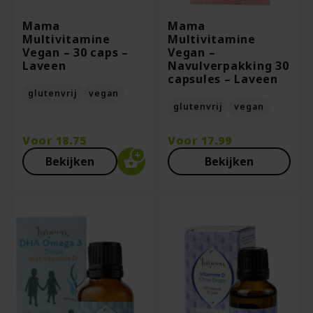
Mama
Mama
Multivitamine
Multivitamine
Vegan – 30 caps –
Vegan –
Laveen
Navulverpakking 30
capsules – Laveen
glutenvrij
vegan
glutenvrij
vegan
Voor
18.75
Voor
17.99
Bekijken
Bekijken