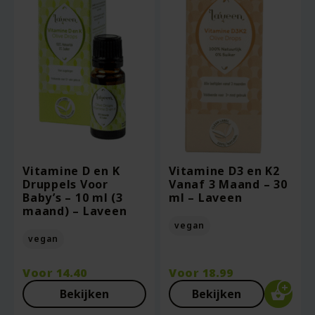
Vitamine D en K
Vitamine D3 en K2
Druppels Voor
Vanaf 3 Maand – 30
Baby’s – 10 ml (3
ml – Laveen
maand) – Laveen
vegan
vegan
Voor
14.40
Voor
18.99
Bekijken
Bekijken