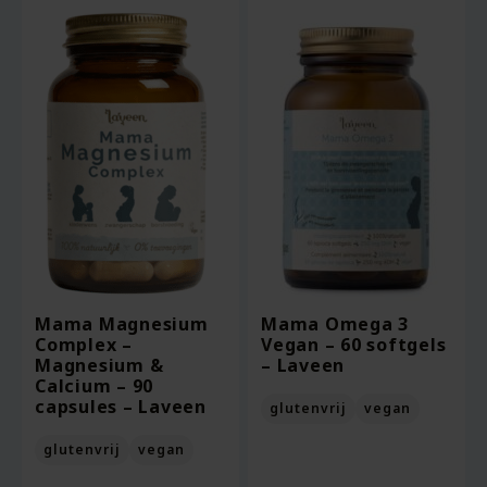
Mama Magnesium
Mama Omega 3
Complex –
Vegan – 60 softgels
Magnesium &
– Laveen
Calcium – 90
capsules – Laveen
glutenvrij
vegan
glutenvrij
vegan