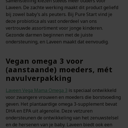
samenstelling kiezen steeds meer ouders voor
Laveen. De zachte werking maakt dit product geliefd
bij zowel baby’s als peuters. Bij Pure Start vind je
deze probiotica als vast onderdeel van ons
vertrouwde assortiment voor jonge kinderen.
Gezonde darmen beginnen met de juiste
ondersteuning, en Laveen maakt dat eenvoudig.
Vegan omega 3 voor
(aanstaande) moeders, mét
navulverpakking
Laveen Vega Mama Omega 3
is speciaal ontwikkeld
voor zwangere vrouwen en moeders die borstvoeding
geven. Het plantaardige omega 3-supplement bevat
DHA en EPA uit algenolie. Deze vetzuren
ondersteunen de ontwikkeling van het zenuwstelsel
en de hersenen van je baby. Laveen biedt ook een