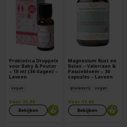
Probiotica Druppels
Magnesium Rust en
voor Baby & Peuter
Relax – Valeriaan &
– 18 ml (36 dagen) –
Passiebloem – 30
Laveen
capsules – Laveen
vegan
glutenvrij
vegan
Voor
21.99
Voor
17.95
Bekijken
Bekijken