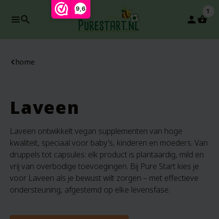
9,6
1
search
person
home
Laveen
Laveen ontwikkelt vegan supplementen van hoge
kwaliteit, speciaal voor baby’s, kinderen en moeders. Van
druppels tot capsules: elk product is plantaardig, mild en
vrij van overbodige toevoegingen. Bij Pure Start kies je
voor Laveen als je bewust wilt zorgen – met effectieve
ondersteuning, afgestemd op elke levensfase.