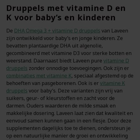
Druppels met vitamine D en
K voor baby’s en kinderen
De
DHA Omega 3 + vitamine D druppels
van Laveen
zijn ontwikkeld voor baby’s en jonge kinderen. Ze
bevatten plantaardige DHA uit algenolie,
gecombineerd met vitamine D3 voor sterke botten en
weerstand. Daarnaast biedt Laveen pure
vitamine D
druppels
zonder onnodige toevoegingen. Ook zijn er
combinaties met vitamine K
, speciaal afgestemd op de
behoeften van pasgeborenen. Ook is er
vitamine K
druppels
voor baby’s. Deze varianten zijn vrij van
suikers, geur- of kleurstoffen en zacht voor de
darmen. Ouders waarderen de milde smaak en
makkelijke dosering. Laveen laat zien dat kwaliteit en
eenvoud samen kunnen gaan in een flesje. Door deze
supplementen dagelijks toe te dienen, ondersteun je
op een natuurlijke manier de groei en ontwikkeling