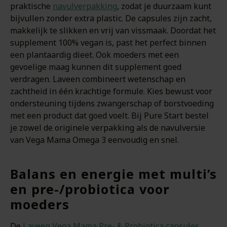
praktische
navulverpakking
, zodat je duurzaam kunt
bijvullen zonder extra plastic. De capsules zijn zacht,
makkelijk te slikken en vrij van vissmaak. Doordat het
supplement 100% vegan is, past het perfect binnen
een plantaardig dieet. Ook moeders met een
gevoelige maag kunnen dit supplement goed
verdragen. Laveen combineert wetenschap en
zachtheid in één krachtige formule. Kies bewust voor
ondersteuning tijdens zwangerschap of borstvoeding
met een product dat goed voelt. Bij Pure Start bestel
je zowel de originele verpakking als de navulversie
van Vega Mama Omega 3 eenvoudig en snel.
Balans en energie met multi’s
en pre-/probiotica voor
moeders
De
Laveen Vega Mama Pre- & Probiotica capsules