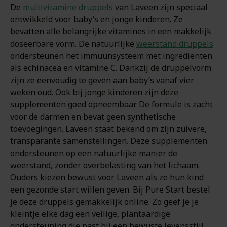
De
multivitamine druppels
van Laveen zijn speciaal
ontwikkeld voor baby’s en jonge kinderen. Ze
bevatten alle belangrijke vitamines in een makkelijk
doseerbare vorm. De natuurlijke
weerstand druppels
ondersteunen het immuunsysteem met ingrediënten
als echinacea en vitamine C. Dankzij de druppelvorm
zijn ze eenvoudig te geven aan baby’s vanaf vier
weken oud. Ook bij jonge kinderen zijn deze
supplementen goed opneembaar. De formule is zacht
voor de darmen en bevat geen synthetische
toevoegingen. Laveen staat bekend om zijn zuivere,
transparante samenstellingen. Deze supplementen
ondersteunen op een natuurlijke manier de
weerstand, zonder overbelasting van het lichaam.
Ouders kiezen bewust voor Laveen als ze hun kind
een gezonde start willen geven. Bij Pure Start bestel
je deze druppels gemakkelijk online. Zo geef je je
kleintje elke dag een veilige, plantaardige
ondersteuning die past bij een bewuste levensstijl.