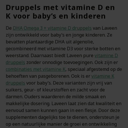
Druppels met vitamine D en
K voor baby’s en kinderen
De
DHA Omega 3 + vitamine D druppels
van Laveen
zijn ontwikkeld voor baby’s en jonge kinderen. Ze
bevatten plantaardige DHA uit algenolie,
gecombineerd met vitamine D3 voor sterke botten en
weerstand. Daarnaast biedt Laveen pure
vitamine D
druppels
zonder onnodige toevoegingen. Ook zijn er
combinaties met vitamine K
, speciaal afgestemd op de
behoeften van pasgeborenen. Ook is er
vitamine K
druppels
voor baby’s. Deze varianten zijn vrij van
suikers, geur- of kleurstoffen en zacht voor de
darmen. Ouders waarderen de milde smaak en
makkelijke dosering. Laveen laat zien dat kwaliteit en
eenvoud samen kunnen gaan in een flesje. Door deze
supplementen dagelijks toe te dienen, ondersteun je
op een natuurlijke manier de groei en ontwikkeling