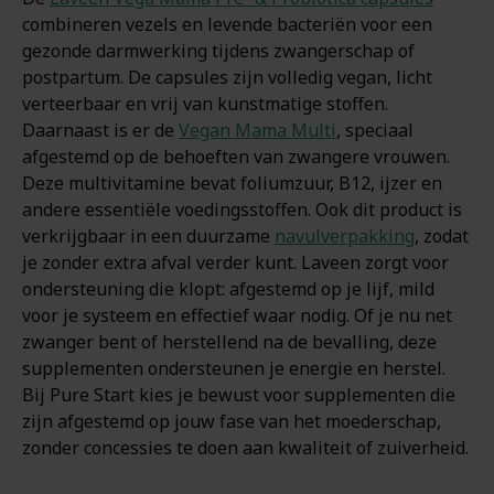
combineren vezels en levende bacteriën voor een
gezonde darmwerking tijdens zwangerschap of
postpartum. De capsules zijn volledig vegan, licht
verteerbaar en vrij van kunstmatige stoffen.
Daarnaast is er de
Vegan Mama Multi
, speciaal
afgestemd op de behoeften van zwangere vrouwen.
Deze multivitamine bevat foliumzuur, B12, ijzer en
andere essentiële voedingsstoffen. Ook dit product is
verkrijgbaar in een duurzame
navulverpakking
, zodat
je zonder extra afval verder kunt. Laveen zorgt voor
ondersteuning die klopt: afgestemd op je lijf, mild
voor je systeem en effectief waar nodig. Of je nu net
zwanger bent of herstellend na de bevalling, deze
supplementen ondersteunen je energie en herstel.
Bij Pure Start kies je bewust voor supplementen die
zijn afgestemd op jouw fase van het moederschap,
zonder concessies te doen aan kwaliteit of zuiverheid.