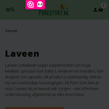
9,6
1
search
person
home
Laveen
Laveen ontwikkelt vegan supplementen van hoge
kwaliteit, speciaal voor baby’s, kinderen en moeders. Van
druppels tot capsules: elk product is plantaardig, mild en
vrij van overbodige toevoegingen. Bij Pure Start kies je
voor Laveen als je bewust wilt zorgen – met effectieve
ondersteuning, afgestemd op elke levensfase.