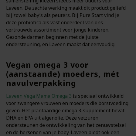
samenstelling kiezen steeds meer ouders voor
Laveen. De zachte werking maakt dit product geliefd
bij zowel baby’s als peuters. Bij Pure Start vind je
deze probiotica als vast onderdeel van ons
vertrouwde assortiment voor jonge kinderen.
Gezonde darmen beginnen met de juiste
ondersteuning, en Laveen maakt dat eenvoudig.
Vegan omega 3 voor
(aanstaande) moeders, mét
navulverpakking
Laveen Vega Mama Omega 3
is speciaal ontwikkeld
voor zwangere vrouwen en moeders die borstvoeding
geven. Het plantaardige omega 3-supplement bevat
DHA en EPA uit algenolie. Deze vetzuren
ondersteunen de ontwikkeling van het zenuwstelsel
en de hersenen van je baby. Laveen biedt ook een