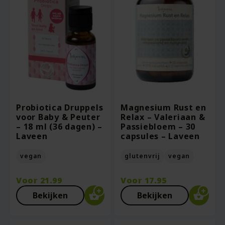
Probiotica Druppels
Magnesium Rust en
voor Baby & Peuter
Relax – Valeriaan &
– 18 ml (36 dagen) –
Passiebloem – 30
Laveen
capsules – Laveen
vegan
glutenvrij
vegan
Voor
21.99
Voor
17.95
Bekijken
Bekijken