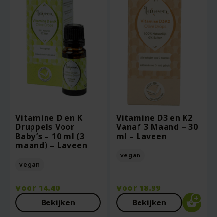
Vitamine D en K
Vitamine D3 en K2
Druppels Voor
Vanaf 3 Maand – 30
Baby’s – 10 ml (3
ml – Laveen
maand) – Laveen
vegan
vegan
Voor
14.40
Voor
18.99
Bekijken
Bekijken