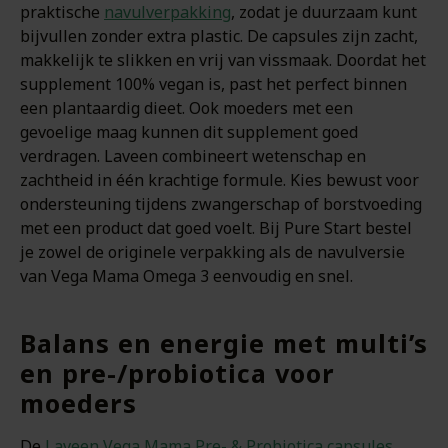
praktische
navulverpakking
, zodat je duurzaam kunt
bijvullen zonder extra plastic. De capsules zijn zacht,
makkelijk te slikken en vrij van vissmaak. Doordat het
supplement 100% vegan is, past het perfect binnen
een plantaardig dieet. Ook moeders met een
gevoelige maag kunnen dit supplement goed
verdragen. Laveen combineert wetenschap en
zachtheid in één krachtige formule. Kies bewust voor
ondersteuning tijdens zwangerschap of borstvoeding
met een product dat goed voelt. Bij Pure Start bestel
je zowel de originele verpakking als de navulversie
van Vega Mama Omega 3 eenvoudig en snel.
Balans en energie met multi’s
en pre-/probiotica voor
moeders
De
Laveen Vega Mama Pre- & Probiotica capsules