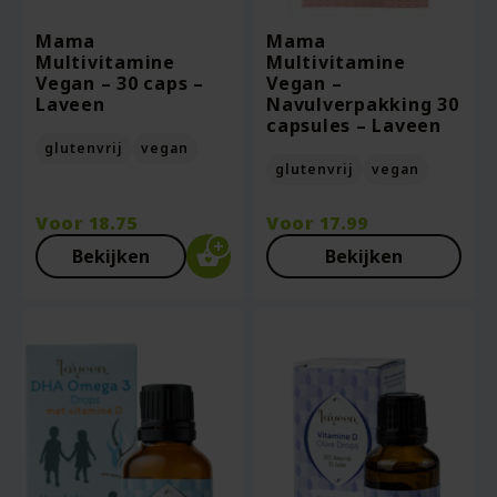
Mama
Mama
Multivitamine
Multivitamine
Vegan – 30 caps –
Vegan –
Laveen
Navulverpakking 30
capsules – Laveen
glutenvrij
vegan
glutenvrij
vegan
Voor
18.75
Voor
17.99
Bekijken
Bekijken