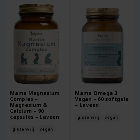
Mama Magnesium
Mama Omega 3
Complex –
Vegan – 60 softgels
Magnesium &
– Laveen
Calcium – 90
capsules – Laveen
glutenvrij
vegan
glutenvrij
vegan