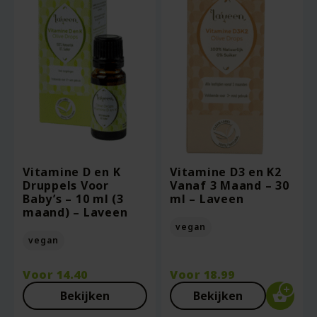
Vitamine D en K
Vitamine D3 en K2
Druppels Voor
Vanaf 3 Maand – 30
Baby’s – 10 ml (3
ml – Laveen
maand) – Laveen
vegan
vegan
Voor
14.40
Voor
18.99
Bekijken
Bekijken