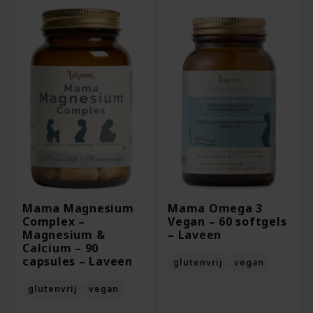
Mama Magnesium
Mama Omega 3
Complex –
Vegan – 60 softgels
Magnesium &
– Laveen
Calcium – 90
capsules – Laveen
glutenvrij
vegan
glutenvrij
vegan