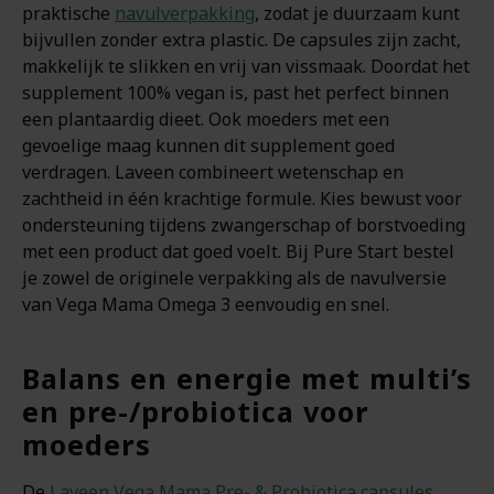
praktische
navulverpakking
, zodat je duurzaam kunt
bijvullen zonder extra plastic. De capsules zijn zacht,
makkelijk te slikken en vrij van vissmaak. Doordat het
supplement 100% vegan is, past het perfect binnen
een plantaardig dieet. Ook moeders met een
gevoelige maag kunnen dit supplement goed
verdragen. Laveen combineert wetenschap en
zachtheid in één krachtige formule. Kies bewust voor
ondersteuning tijdens zwangerschap of borstvoeding
met een product dat goed voelt. Bij Pure Start bestel
je zowel de originele verpakking als de navulversie
van Vega Mama Omega 3 eenvoudig en snel.
Balans en energie met multi’s
en pre-/probiotica voor
moeders
De
Laveen Vega Mama Pre- & Probiotica capsules