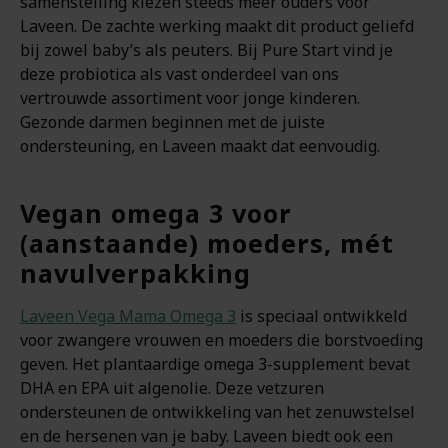
samenstelling kiezen steeds meer ouders voor
Laveen. De zachte werking maakt dit product geliefd
bij zowel baby’s als peuters. Bij Pure Start vind je
deze probiotica als vast onderdeel van ons
vertrouwde assortiment voor jonge kinderen.
Gezonde darmen beginnen met de juiste
ondersteuning, en Laveen maakt dat eenvoudig.
Vegan omega 3 voor
(aanstaande) moeders, mét
navulverpakking
Laveen Vega Mama Omega 3
is speciaal ontwikkeld
voor zwangere vrouwen en moeders die borstvoeding
geven. Het plantaardige omega 3-supplement bevat
DHA en EPA uit algenolie. Deze vetzuren
ondersteunen de ontwikkeling van het zenuwstelsel
en de hersenen van je baby. Laveen biedt ook een