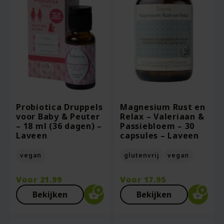
Probiotica Druppels
Magnesium Rust en
voor Baby & Peuter
Relax – Valeriaan &
– 18 ml (36 dagen) –
Passiebloem – 30
Laveen
capsules – Laveen
vegan
glutenvrij
vegan
Voor
21.99
Voor
17.95
Bekijken
Bekijken