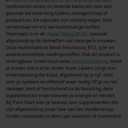
combineren vezels en levende bacteriën voor een
gezonde darmwerking tijdens zwangerschap of
postpartum. De capsules zijn volledig vegan, licht
verteerbaar en vrij van kunstmatige stoffen.
Daarnaast is er de
Vegan Mama Multi
, speciaal
afgestemd op de behoeften van zwangere vrouwen.
Deze multivitamine bevat foliumzuur, B12, ijzer en
andere essentiële voedingsstoffen. Ook dit product is
verkrijgbaar in een duurzame
navulverpakking
, zodat
je zonder extra afval verder kunt. Laveen zorgt voor
ondersteuning die klopt: afgestemd op je lijf, mild
voor je systeem en effectief waar nodig. Of je nu net
zwanger bent of herstellend na de bevalling, deze
supplementen ondersteunen je energie en herstel.
Bij Pure Start kies je bewust voor supplementen die
zijn afgestemd op jouw fase van het moederschap,
zonder concessies te doen aan kwaliteit of zuiverheid.