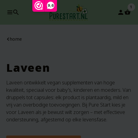
9,6
1
search
person
home
Laveen
Laveen ontwikkelt vegan supplementen van hoge
kwaliteit, speciaal voor baby’s, kinderen en moeders. Van
druppels tot capsules: elk product is plantaardig, mild en
vrij van overbodige toevoegingen. Bij Pure Start kies je
voor Laveen als je bewust wilt zorgen – met effectieve
ondersteuning, afgestemd op elke levensfase.