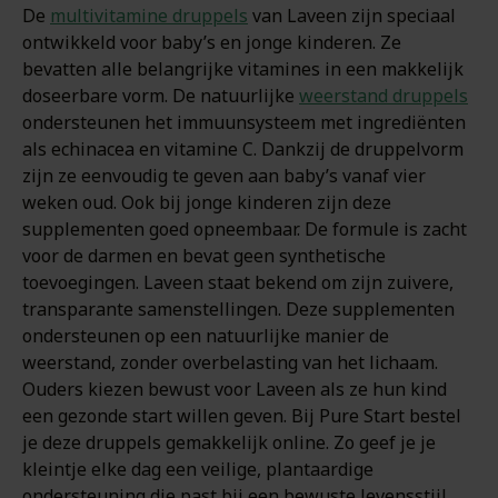
De
multivitamine druppels
van Laveen zijn speciaal
ontwikkeld voor baby’s en jonge kinderen. Ze
bevatten alle belangrijke vitamines in een makkelijk
doseerbare vorm. De natuurlijke
weerstand druppels
ondersteunen het immuunsysteem met ingrediënten
als echinacea en vitamine C. Dankzij de druppelvorm
zijn ze eenvoudig te geven aan baby’s vanaf vier
weken oud. Ook bij jonge kinderen zijn deze
supplementen goed opneembaar. De formule is zacht
voor de darmen en bevat geen synthetische
toevoegingen. Laveen staat bekend om zijn zuivere,
transparante samenstellingen. Deze supplementen
ondersteunen op een natuurlijke manier de
weerstand, zonder overbelasting van het lichaam.
Ouders kiezen bewust voor Laveen als ze hun kind
een gezonde start willen geven. Bij Pure Start bestel
je deze druppels gemakkelijk online. Zo geef je je
kleintje elke dag een veilige, plantaardige
ondersteuning die past bij een bewuste levensstijl.