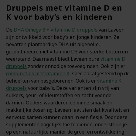
Druppels met vitamine D en
K voor baby’s en kinderen
De
DHA Omega 3 + vitamine D druppels
van Laveen
zijn ontwikkeld voor baby’s en jonge kinderen. Ze
bevatten plantaardige DHA uit algenolie,
gecombineerd met vitamine D3 voor sterke botten en
weerstand. Daarnaast biedt Laveen pure
vitamine D
druppels
zonder onnodige toevoegingen. Ook zijn er
combinaties met vitamine K
, speciaal afgestemd op de
behoeften van pasgeborenen. Ook is er
vitamine K
druppels
voor baby’s. Deze varianten zijn vrij van
suikers, geur- of kleurstoffen en zacht voor de
darmen. Ouders waarderen de milde smaak en
makkelijke dosering. Laveen laat zien dat kwaliteit en
eenvoud samen kunnen gaan in een flesje. Door deze
supplementen dagelijks toe te dienen, ondersteun je
op een natuurlijke manier de groei en ontwikkeling