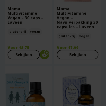
Mama
Mama
Multivitamine
Multivitamine
Vegan – 30 caps –
Vegan –
Laveen
Navulverpakking 30
capsules – Laveen
glutenvrij
vegan
glutenvrij
vegan
Voor
18.75
Voor
17.99
Bekijken
Bekijken