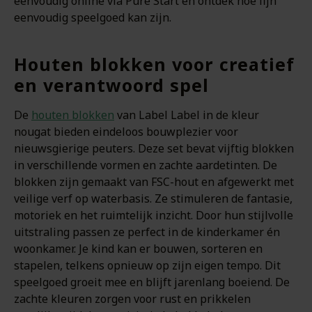
eenvoudig online via Pure Start en ontdek hoe fijn
eenvoudig speelgoed kan zijn.
Houten blokken voor creatief
en verantwoord spel
De
houten blokken
van Label Label in de kleur
nougat bieden eindeloos bouwplezier voor
nieuwsgierige peuters. Deze set bevat vijftig blokken
in verschillende vormen en zachte aardetinten. De
blokken zijn gemaakt van FSC-hout en afgewerkt met
veilige verf op waterbasis. Ze stimuleren de fantasie,
motoriek en het ruimtelijk inzicht. Door hun stijlvolle
uitstraling passen ze perfect in de kinderkamer én
woonkamer. Je kind kan er bouwen, sorteren en
stapelen, telkens opnieuw op zijn eigen tempo. Dit
speelgoed groeit mee en blijft jarenlang boeiend. De
zachte kleuren zorgen voor rust en prikkelen