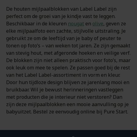
De houten mijlpaalblokken van Label Label zijn
perfect om de groei van je kindje vast te leggen.
Beschikbaar in de kleuren
nougat
en
olive
, geven ze
elke mijlpaalfoto een zachte, stijlvolle uitstraling. Je
gebruikt ze om de leeftijd van je baby of peuter te
tonen op foto’s – van weken tot jaren. Ze zijn gemaakt
van stevig hout, met afgeronde hoeken en veilige verf.
De blokken zijn niet alleen praktisch voor foto’s, maar
ook leuk om mee te spelen. Ze passen goed bij de rest
van het Label Label-assortiment in vorm en kleur.
Door hun tijdloze design blijven ze jarenlang mooi en
bruikbaar. Wil je bewust herinneringen vastleggen
met producten die je interieur niet verstoren? Dan
zijn deze mijlpaalblokken een mooie aanvulling op je
babyuitzet. Bestel ze eenvoudig online bij Pure Start.