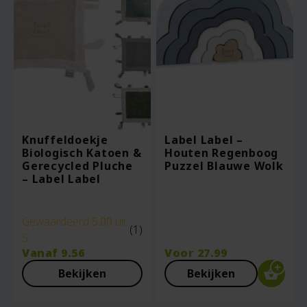
Knuffeldoekje
Label Label –
Biologisch Katoen &
Houten Regenboog
Gerecycled Pluche
Puzzel Blauwe Wolk
– Label Label
Gewaardeerd
5.00
uit
(1)
5
Vanaf
9.56
Voor
27.99
Bekijken
Bekijken