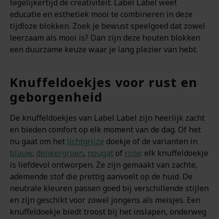
tegelijkertijd de creativiteit. Label Label weet
educatie en esthetiek mooi te combineren in deze
tijdloze blokken. Zoek je bewust speelgoed dat zowel
leerzaam als mooi is? Dan zijn deze houten blokken
een duurzame keuze waar je lang plezier van hebt.
Knuffeldoekjes voor rust en
geborgenheid
De knuffeldoekjes van Label Label zijn heerlijk zacht
en bieden comfort op elk moment van de dag. Of het
nu gaat om het
lichtgrijze
doekje of de varianten in
blauw
,
donkergroen
,
nougat
of
roze
: elk knuffeldoekje
is liefdevol ontworpen. Ze zijn gemaakt van zachte,
ademende stof die prettig aanvoelt op de huid. De
neutrale kleuren passen goed bij verschillende stijlen
en zijn geschikt voor zowel jongens als meisjes. Een
knuffeldoekje biedt troost bij het inslapen, onderweg